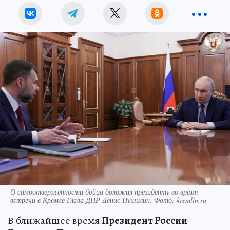
О самоотверженности бойца доложил президенту во время
встречи в Кремле Глава ДНР Денис Пушилин. Фото: kremlin.ru
В ближайшее время
Президент России