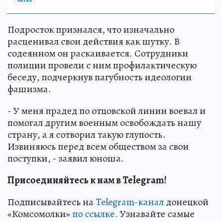
НАУКА
Подросток признался, что изначально
расценивал свои действия как шутку. В
содеянном он раскаивается. Сотрудники
полиции провели с ним профилактическую
беседу, подчеркнув пагубность идеологии
фашизма.
- У меня прадед по отцовской линии воевал и
помогал другим военным освобождать нашу
страну, а я сотворил такую глупость.
Извиняюсь перед всем обществом за свои
поступки, - заявил юноша.
Присоединяйтесь к нам в Telegram!
Подписывайтесь на
Telegram-канал
донецкой
«Комсомолки»
по ссылке.
Узнавайте самые