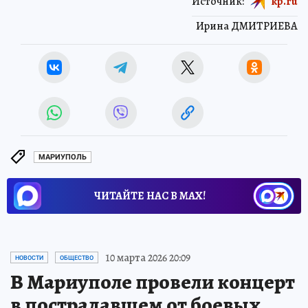
Источник:
kp.ru
Ирина ДМИТРИЕВА
МАРИУПОЛЬ
ЧИТАЙТЕ НАС В МАХ!
10 марта 2026 20:09
НОВОСТИ
ОБЩЕСТВО
В Мариуполе провели концерт
в пострадавшем от боевых