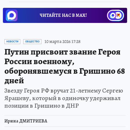
ЧИТАЙТЕ НАС В МАХ!
10 марта 2026 17:28
НОВОСТИ
ОБЩЕСТВО
Путин присвоит звание Героя
России военному,
оборонявшемуся в Гришино 68
дней
Звезду Героя РФ вручат 21-летнему Сергею
Ярашеву, который в одиночку удерживал
позиции в Гришино в ДНР
Ирина ДМИТРИЕВА