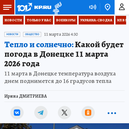
НОВОСТИ
ТОЛЬКО У НАС
ВОЕНКОРЫ
УКРАИНА: СВОДКА
КП В М
11 марта 2026 4:30
НОВОСТИ
ОБЩЕСТВО
Тепло и солнечно:
Какой будет
погода в Донецке 11 марта
2026 года
11 марта в Донецке температура воздуха
днем поднимется до 16 градусов тепла
Ирина ДМИТРИЕВА