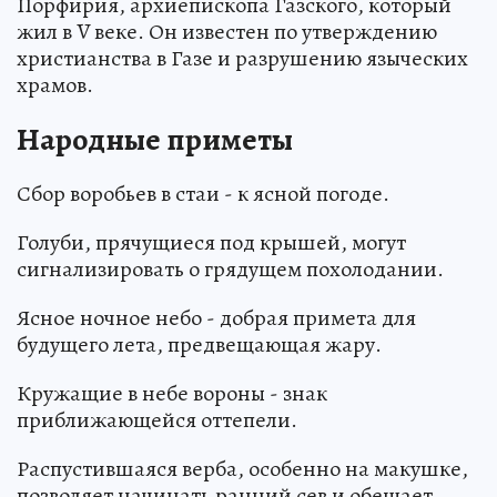
Порфирия, архиепископа Газского, который
жил в V веке. Он известен по утверждению
христианства в Газе и разрушению языческих
храмов.
Народные приметы
Сбор воробьев в стаи - к ясной погоде.
Голуби, прячущиеся под крышей, могут
сигнализировать о грядущем похолодании.
Ясное ночное небо - добрая примета для
будущего лета, предвещающая жару.
Кружащие в небе вороны - знак
приближающейся оттепели.
Распустившаяся верба, особенно на макушке,
позволяет начинать ранний сев и обещает