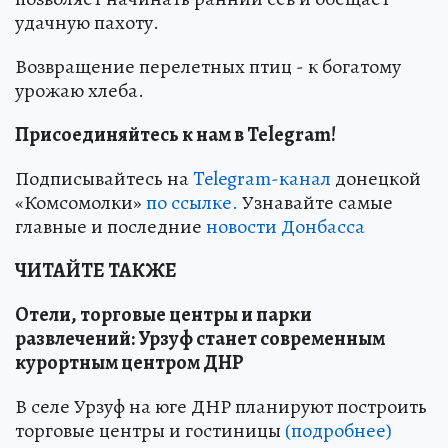
удачную пахоту.
Возвращение перелетных птиц - к богатому
урожаю хлеба.
Присоединяйтесь к нам в Telegram!
Подписывайтесь на
Telegram-канал
донецкой
«Комсомолки»
по ссылке.
Узнавайте самые
главные и последние
новости Донбасса
ЧИТАЙТЕ ТАКЖЕ
Отели, торговые центры и парки
развлечений: Урзуф станет современным
курортным центром ДНР
В селе Урзуф на юге ДНР планируют построить
торговые центры и гостиницы
(подробнее)