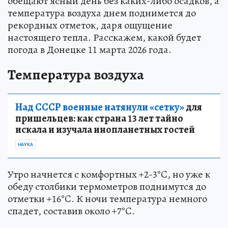
обещают ясный день без каких-либо осадков, а
температура воздуха днем поднимется до
рекордных отметок, даря ощущение
настоящего тепла. Расскажем, какой будет
погода в Донецке 11 марта 2026 года.
Температура воздуха
Над СССР военные натянули «сетку»
для
пришельцев: как страна 13 лет тайно
искала и изучала инопланетных гостей
НАУКА
Утро начнется с комфортных +2-3°C, но уже к
обеду столбики термометров поднимутся до
отметки +16°C. К ночи температура немного
спадет, составив около +7°C.