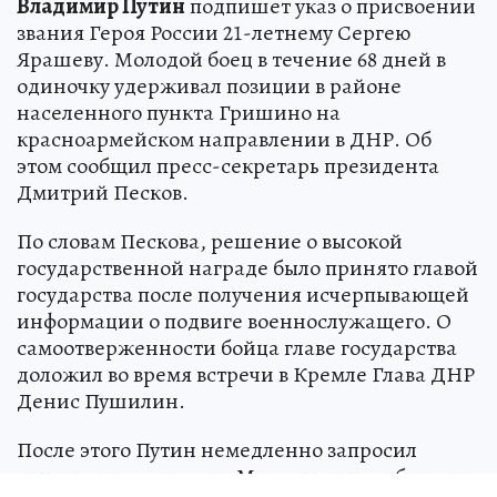
Владимир Путин
подпишет указ о присвоении
звания Героя России 21-летнему Сергею
Ярашеву. Молодой боец в течение 68 дней в
одиночку удерживал позиции в районе
населенного пункта Гришино на
красноармейском направлении в ДНР. Об
этом сообщил пресс-секретарь президента
Дмитрий Песков.
По словам Пескова, решение о высокой
государственной награде было принято главой
государства после получения исчерпывающей
информации о подвиге военнослужащего. О
самоотверженности бойца главе государства
доложил во время встречи в Кремле Глава ДНР
Денис Пушилин.
После этого Путин немедленно запросил
детальные сведения в Министерстве обороны