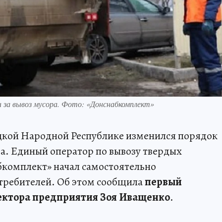
ы за вывоз мусора. Фото: «Донснабкомплект»
ецкой Народной Республике изменился порядок
ра. Единый оператор по вывозу твердых
комплект» начал самостоятельно
отребителей. Об этом сообщила
первый
ектора предприятия Зоя Иващенко
.