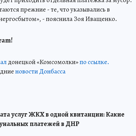
таются прежние - те, что указывались в
нергосбытом», - пояснила Зоя Иващенко.
ram!
нал
донецкой «Комсомолки»
по ссылке.
едние
новости Донбасса
ата услуг ЖКХ в одной квитанции: Какие
унальных платежей в ДНР