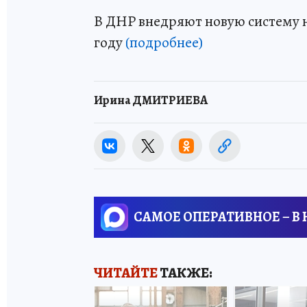
В ДНР внедряют новую систему 
году
(подробнее)
Ирина ДМИТРИЕВА
САМОЕ ОПЕРАТИВНОЕ – В
ЧИТАЙТЕ
ТАКЖЕ: