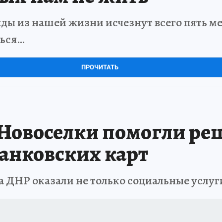
ды из нашей жизни исчезнут всего пять мет
ться…
ПРОЧИТАТЬ
Новоселки помогли ре
анковских карт
 ДНР оказали не только социальные услуг