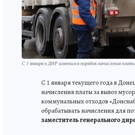
С 1 января в ДНР изменился порядок начисления плат
С 1 января текущего года в Дон
начисления платы за вывоз мусо
коммунальных отходов «Донснаб
обрабатывать начисления для п
заместитель генерального дир