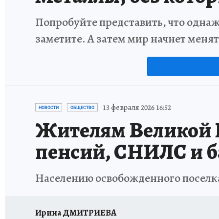
Попробуйте представить, что однаж
заметите. А затем мир начнет меня
13 февраля 2026 16:52
НОВОСТИ
ОБЩЕСТВО
Жителям Великой 
пенсий, СНИЛС и б
Населению освобожденного поселка
Ирина ДМИТРИЕВА