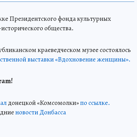
жке Президентского фонда культурных
-исторического общества.
убликанском краеведческом музее состоялось
ственной выставки «Вдохновение женщины».
ram!
нал
донецкой «Комсомолки»
по ссылке.
едние
новости Донбасса