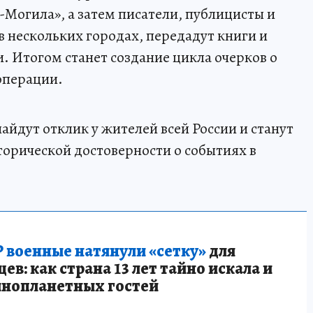
Могила», а затем писатели, публицисты и
в нескольких городах, передадут книги и
. Итогом станет создание цикла очерков о
операции.
найдут отклик у жителей всей России и станут
орической достоверности о событиях в
 военные натянули «сетку»
для
в: как страна 13 лет тайно искала и
инопланетных гостей