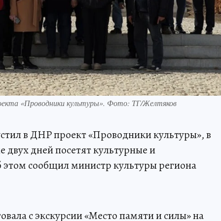
оекта «Проводники культуры». Фото: ТГ/Желтяков
стил в ДНР проект «Проводники культуры», в
е двух дней посетят культурные и
б этом сообщил министр культуры региона
овала с экскурсии «Место памяти и силы» на