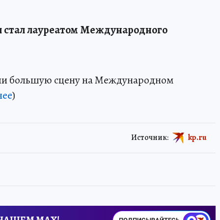
 стал лауреатом Международного
ли большую сцену на Международном
нее
)
Источник:
kp.ru