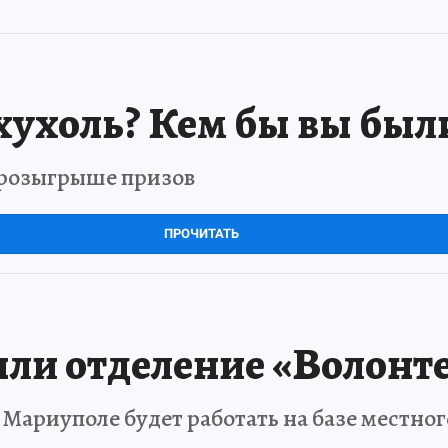
хухоль? Кем бы вы был
в розыгрыше призов
ПРОЧИТАТЬ
ли отделение «Волонт
Мариуполе будет работать на базе местно