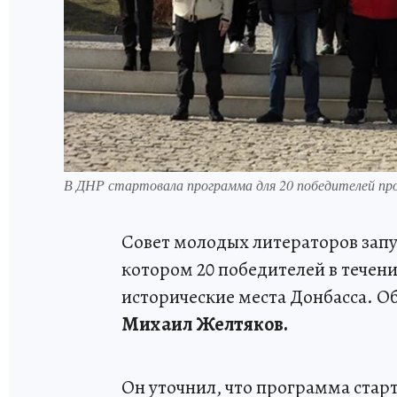
В ДНР стартовала программа для 20 победителей пр
Совет молодых литераторов запу
котором 20 победителей в течени
исторические места Донбасса. О
Михаил Желтяков.
Он уточнил, что программа старт