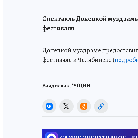
Спектакль Донецкой муздрамы
фестиваля
Донецкой муздраме предостави
фестивале в Челябинске (
подроб
Владислав ГУЩИН