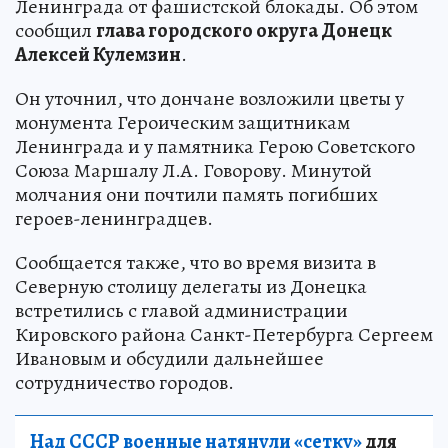
Ленинграда от фашистской блокады. Об этом
сообщил
глава городского округа Донецк
Алексей Кулемзин
.
Он уточнил, что дончане возложили цветы у
монумента Героическим защитникам
Ленинграда и у памятника Герою Советского
Союза Маршалу Л.А. Говорову. Минутой
молчания они почтили память погибших
героев-ленинградцев.
Сообщается также, что во время визита в
Северную столицу делегаты из Донецка
встретились с главой администрации
Кировского района Санкт-Петербурга Сергеем
Ивановым и обсудили дальнейшее
сотрудничество городов.
Над СССР военные натянули «сетку»
для