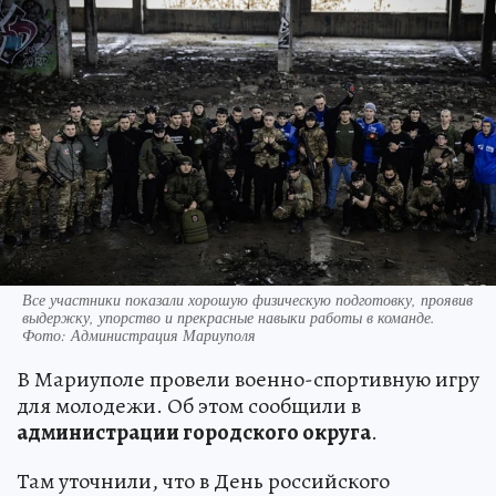
Все участники показали хорошую физическую подготовку, проявив
выдержку, упорство и прекрасные навыки работы в команде.
Фото: Администрация Мариуполя
В Мариуполе провели военно-спортивную игру
для молодежи. Об этом сообщили в
администрации городского округа
.
Там уточнили, что в День российского