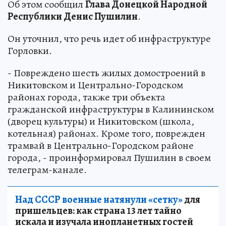
Об этом сообщил
Глава Донецкой Народной
Республики Денис Пушилин
.
Он уточнил, что речь идет об инфраструктуре
Горловки.
- Повреждено шесть жилых домостроений в
Никитовском и Центрально-Городском
районах города, также три объекта
гражданской инфраструктуры в Калининском
(дворец культуры) и Никитовском (школа,
котельная) районах. Кроме того, поврежден
трамвай в Центрально-Городском районе
города, - проинформировал Пушилин в своем
телеграм-канале.
Над СССР военные натянули «сетку»
для
пришельцев: как страна 13 лет тайно
искала и изучала инопланетных гостей