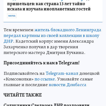
пришельцев: как страна 13 лет тайно
искала и изучала инопланетных гостей
НАУКА
Тем временем
житель блокадного Ленинграда
передал картины из своей коллекции в школу
ДНР
. Кадетский корпус имени Александра
Захарченко получил в дар творения
питерского мастера Дмитрия Бучкина.
Присоединяйтесь к нам в Telegram!
Подписывайтесь на
Telegram-канал
донецкой
«Комсомолки»
по ссылке.
Узнавайте самые
главные и последние
новости Донбасса
ЧИТАЙТЕ ТАКЖЕ
Сотрудники Следкома ДНР поздравили