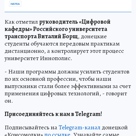
НАУКА
Как отметил
руководитель «Цифровой
кафедры» Российского университета
транспорта Виталий Борщ
, донецкие
студенты обучаются передовым практикам
дистанционно, а контролирует этот процесс
университет Иннополис.
- Наши программы должны усилить студентов
по их основной профессии, чтобы наши
выпускники стали более эффективными за счет
применения цифровых технологий, - говорит
он.
Присоединяйтесь к нам в Telegram!
Подписывайтесь на
Telegram-канал
донецкой
«Комсомолки»
по ссылке.
Узнавайте самые