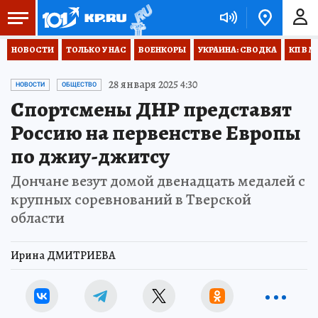
НОВОСТИ
ТОЛЬКО У НАС
ВОЕНКОРЫ
УКРАИНА: СВОДКА
КП В М
28 января 2025 4:30
НОВОСТИ
ОБЩЕСТВО
Спортсмены ДНР представят
Россию на первенстве Европы
по джиу-джитсу
Дончане везут домой двенадцать медалей с
крупных соревнований в Тверской
области
Ирина ДМИТРИЕВА