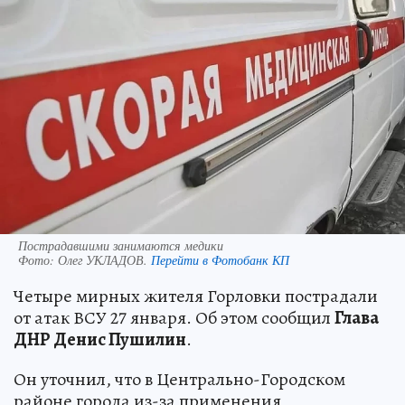
Пострадавшими занимаются медики
Фото:
Олег УКЛАДОВ.
Перейти в Фотобанк КП
Четыре мирных жителя Горловки пострадали
от атак ВСУ 27 января. Об этом сообщил
Глава
ДНР Денис Пушилин
.
Он уточнил, что в Центрально-Городском
районе города из-за применения