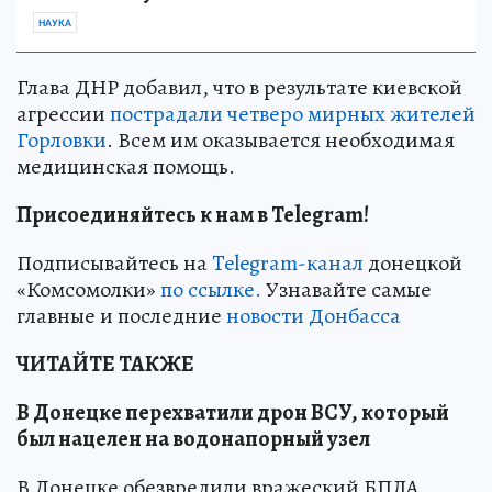
НАУКА
Глава ДНР добавил, что в результате киевской
агрессии
пострадали четверо мирных жителей
Горловки
. Всем им оказывается необходимая
медицинская помощь.
Присоединяйтесь к нам в Telegram!
Подписывайтесь на
Telegram-канал
донецкой
«Комсомолки»
по ссылке.
Узнавайте самые
главные и последние
новости Донбасса
ЧИТАЙТЕ ТАКЖЕ
В Донецке перехватили дрон ВСУ, который
был нацелен на водонапорный узел
В Донецке обезвредили вражеский БПЛА,