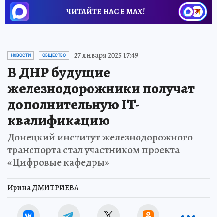
ЧИТАЙТЕ НАС В МАХ!
27 января 2025 17:49
НОВОСТИ
ОБЩЕСТВО
В ДНР будущие
железнодорожники получат
дополнительную IT-
квалификацию
Донецкий институт железнодорожного
транспорта стал участником проекта
«Цифровые кафедры»
Ирина ДМИТРИЕВА