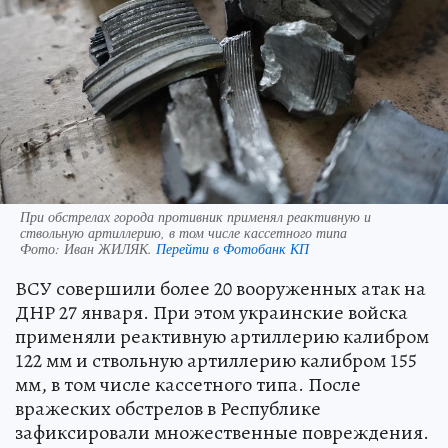
При обстрелах города противник применял реактивную и
ствольную артиллерию, в том числе кассетного типа
Фото:
Иван ЖИЛЯК.
Перейти в Фотобанк КП
ВСУ совершили более 20 вооруженных атак на
ДНР 27 января. При этом украинские войска
применяли реактивную артиллерию калибром
122 мм и ствольную артиллерию калибром 155
мм, в том числе кассетного типа. После
вражеских обстрелов в Республике
зафиксировали множественные повреждения.