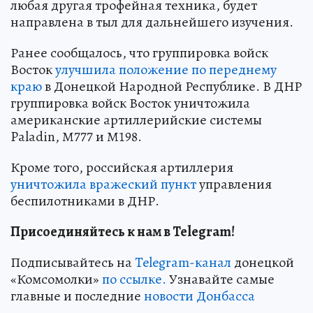
любая другая трофейная техника, будет
направлена в тыл для дальнейшего изучения.
Ранее сообщалось, что группировка войск
Восток
улучшила положение по переднему
краю
в Донецкой Народной Республике. В ДНР
группировка войск Восток уничтожила
американские артиллерийские системы
Paladin, М777 и М198.
Кроме того, российская артиллерия
уничтожила вражеский пункт
управления
беспилотниками в ДНР.
Присоединяйтесь к нам в Telegram!
Подписывайтесь на
Telegram-канал
донецкой
«Комсомолки»
по ссылке.
Узнавайте самые
главные и последние
новости Донбасса