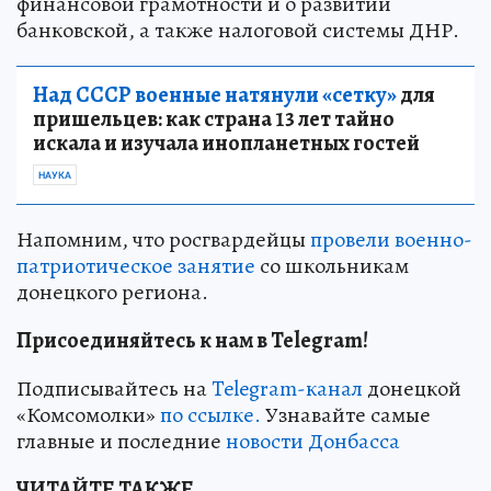
финансовой грамотности и о развитии
банковской, а также налоговой системы ДНР.
Над СССР военные натянули «сетку»
для
пришельцев: как страна 13 лет тайно
искала и изучала инопланетных гостей
НАУКА
Напомним, что росгвардейцы
провели военно-
патриотическое занятие
со школьникам
донецкого региона.
Присоединяйтесь к нам в Telegram!
Подписывайтесь на
Telegram-канал
донецкой
«Комсомолки»
по ссылке.
Узнавайте самые
главные и последние
новости Донбасса
ЧИТАЙТЕ ТАКЖЕ