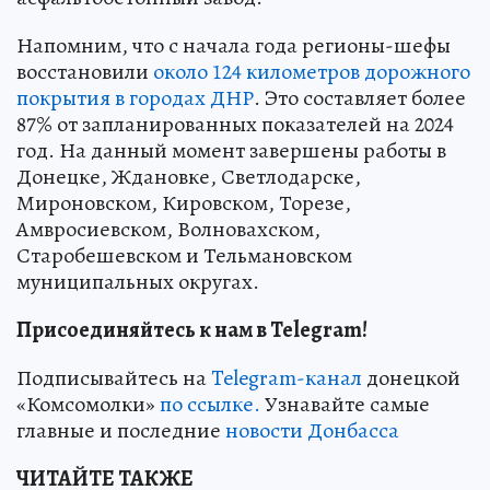
Напомним, что с начала года регионы-шефы
восстановили
около 124 километров дорожного
покрытия в городах ДНР
. Это составляет более
87% от запланированных показателей на 2024
год. На данный момент завершены работы в
Донецке, Ждановке, Светлодарске,
Мироновском, Кировском, Торезе,
Амвросиевском, Волновахском,
Старобешевском и Тельмановском
муниципальных округах.
Присоединяйтесь к нам в Telegram!
Подписывайтесь на
Telegram-канал
донецкой
«Комсомолки»
по ссылке.
Узнавайте самые
главные и последние
новости Донбасса
ЧИТАЙТЕ ТАКЖЕ