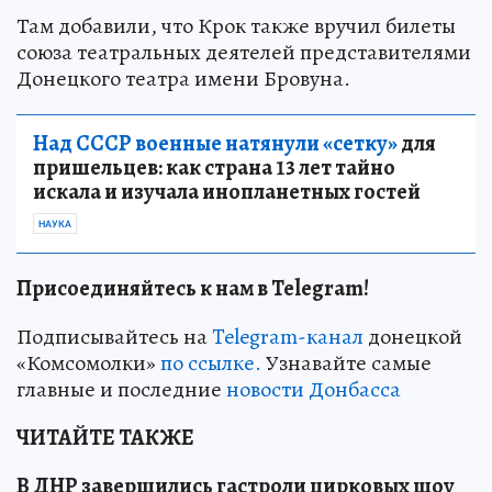
Там добавили, что Крок также вручил билеты
союза театральных деятелей представителями
Донецкого театра имени Бровуна.
Над СССР военные натянули «сетку»
для
пришельцев: как страна 13 лет тайно
искала и изучала инопланетных гостей
НАУКА
Присоединяйтесь к нам в Telegram!
Подписывайтесь на
Telegram-канал
донецкой
«Комсомолки»
по ссылке.
Узнавайте самые
главные и последние
новости Донбасса
ЧИТАЙТЕ ТАКЖЕ
В ДНР завершились гастроли цирковых шоу