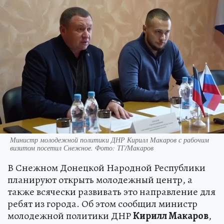
Министр молодежной политики ДНР Кирилл Макаров с рабочим
визитом посетил Снежное. Фото: ТГ/Макаров
В Снежном Донецкой Народной Республики
планируют открыть молодежный центр, а
также всячески развивать это направление для
ребят из города. Об этом сообщил министр
молодежной политики ДНР
Кирилл Макаров
,