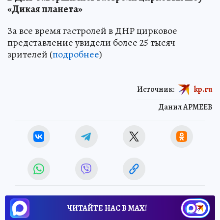
«Дикая планета»
За все время гастролей в ДНР цирковое
представление увидели более 25 тысяч
зрителей (
подробнее
)
Источник:
kp.ru
Данил АРМЕЕВ
ЧИТАЙТЕ НАС В МАХ!