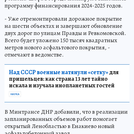
программу финансирования 2024-2025 годов.
- Уже отремонтировали дорожное покрытие
на шести объектах и завершают обновление
двух дорог по улицам Правды и Ревкомовской.
Всего будет уложено 150 тысяч квадратных
метров нового асфальтового покрытия, -
отмечают в ведомстве.
Над СССР военные натянули «сетку»
для
пришельцев: как страна 13 лет тайно
искала и изучала инопланетных гостей
НАУКА
В Минтрансе ДНР добавили, что в реализации
запланированных объемов работ помогает
открытый Ленобластью в Енакиево новый
асфальтобетонный завод.