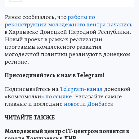
Ранее сообщалось, что
работы по
реконструкции молодежного центра начались
в Харцызске Донецкой Народной Республики.
Новый проект в рамках реализации
программы комплексного развития
молодежной политики реализуют в донецком
регионе.
Присоединяйтесь к нам в Telegram!
Подписывайтесь на
Telegram-канал
донецкой
«Комсомолки»
по ссылке.
Узнавайте самые
главные и последние
новости Донбасса
ЧИТАЙТЕ ТАКЖЕ
Молодежный центр с IT-центром появится в
городе Докучаевск в ДНР