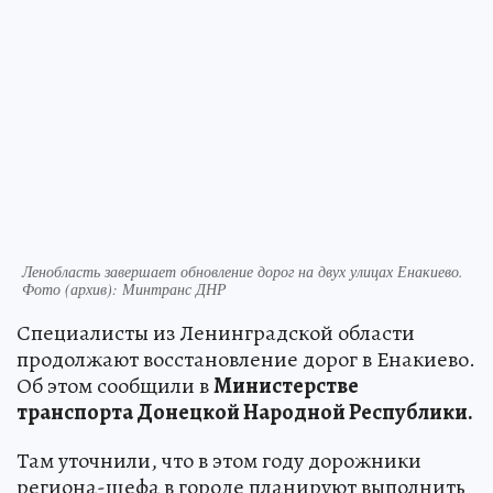
Ленобласть завершает обновление дорог на двух улицах Енакиево.
Фото (архив): Минтранс ДНР
Специалисты из Ленинградской области
продолжают восстановление дорог в Енакиево.
Об этом сообщили в
Министерстве
транспорта Донецкой Народной Республики.
Там уточнили, что в этом году дорожники
региона-шефа в городе планируют выполнить