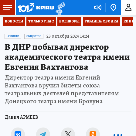
НОВОСТИ
ТОЛЬКО У НАС
ВОЕНКОРЫ
УКРАИНА: СВОДКА
КП В М
23 октября 2024 14:24
НОВОСТИ
ОБЩЕСТВО
В ДНР побывал директор
академического театра имени
Евгения Вахтангова
Директор театра имени Евгений
Вахтангова вручил билеты союза
театральных деятелей представителям
Донецкого театра имени Бровуна
Данил АРМЕЕВ