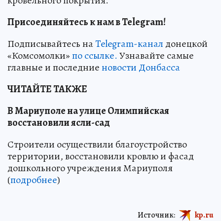
кровельного покрытия.
Присоединяйтесь к нам в Telegram!
Подписывайтесь на
Telegram-канал
донецкой
«Комсомолки»
по ссылке.
Узнавайте самые
главные и последние
новости Донбасса
ЧИТАЙТЕ ТАКЖЕ
В Мариуполе на улице Олимпийская
восстановили ясли-сад
Строители осуществили благоустройство
территории, восстановили кровлю и фасад
дошкольного учреждения Мариуполя
(
подробнее
)
Источник:
kp.ru