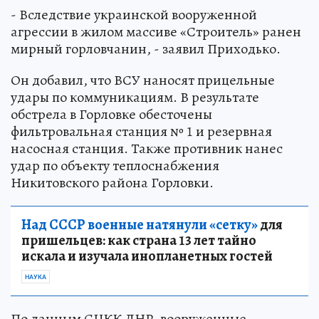
- Вследствие украинской вооруженной
агрессии в жилом массиве «Строитель» ранен
мирный горловчанин, - заявил Приходько.
Он добавил, что ВСУ наносят прицельные
удары по коммуникациям. В результате
обстрела в Горловке обесточены
фильтровальная станция № 1 и резервная
насосная станция. Также противник нанес
удар по объекту теплоснабжения
Никитовского района Горловки.
Над СССР военные натянули «сетку»
для
пришельцев: как страна 13 лет тайно
искала и изучала инопланетных гостей
НАУКА
По данным СЦКК ДНР, вооруженные