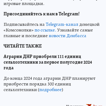
игровые площадки.
Присоединяйтесь к нам в Telegram!
Подписывайтесь на
Telegram-канал
донецкой
«Комсомолки»
по ссылке.
Узнавайте самые
главные и последние
новости Донбасса
ЧИТАЙТЕ ТАКЖЕ
Аграрии ДНР приобрели 111 единиц
сельхозтехники за первое полугодие 2024
года
До конца 2024 года аграрии ДНР планируют
приобрести порядка 300 единиц
сельхозтехники (
подробнее
)