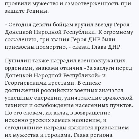
проявили мужество и самоотверженность при
защите Родины.
- Сегодня девяти бойцам вручил Звезду Героя
Донецкой Народной Республики. К огромному
сожалению, три звания Героя ДНР были
присвоены посмертно, - сказал Глава ДНР.
Пушилин также наградил военнослужащих
орденами, знаками отличия «За заслуги перед
Донецкой Народной Республикой» и
Георгиевскими крестами. В списке
достижений российских военных значатся
успешные операции, уничтожение вражеской
техники и освобождение населенных пунктов.
По его словам, их вклад в возвращение
исконно русских земель неоценим, и
сегодняшние награды являются признанием
их мужества и героизма. Глава региона