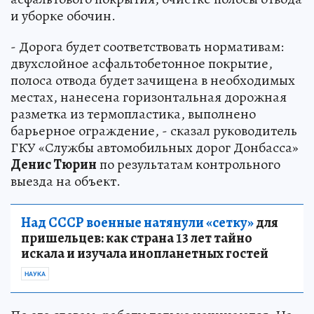
и уборке обочин.
- Дорога будет соответствовать нормативам:
двухслойное асфальтобетонное покрытие,
полоса отвода будет зачищена в необходимых
местах, нанесена горизонтальная дорожная
разметка из термопластика, выполнено
барьерное ограждение, - сказал руководитель
ГКУ «Службы автомобильных дорог Донбасса»
Денис Тюрин
по результатам контрольного
выезда на объект.
Над СССР военные натянули «сетку»
для
пришельцев: как страна 13 лет тайно
искала и изучала инопланетных гостей
НАУКА