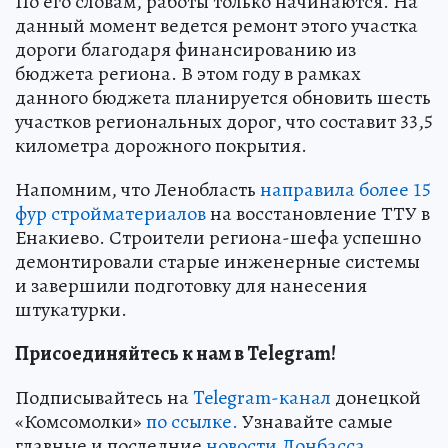
По его словам, работы только начинаются. На
данный момент ведется ремонт этого участка
дороги благодаря финансированию из
бюджета региона. В этом году в рамках
данного бюджета планируется обновить шесть
участков региональных дорог, что составит 33,5
километра дорожного покрытия.
Напомним, что Ленобласть
направила более 15
фур стройматериалов
на восстановление ТТУ в
Енакиево. Строители региона-шефа успешно
демонтировали старые инженерные системы
и завершили подготовку для нанесения
штукатурки.
Присоединяйтесь к нам в Telegram!
Подписывайтесь на
Telegram-канал
донецкой
«Комсомолки»
по ссылке.
Узнавайте самые
главные и последние
новости Донбасса