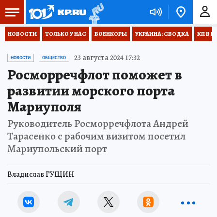
НОВОСТИ
ТОЛЬКО У НАС
ВОЕНКОРЫ
УКРАИНА: СВОДКА
КП В М
23 августа 2024 17:32
НОВОСТИ
ОБЩЕСТВО
Росморречфлот поможет в
развитии морского порта
Мариуполя
Руководитель Росморречфлота Андрей
Тарасенко с рабочим визитом посетил
Мариупольский порт
Владислав ГУЩИН