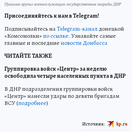
Пушилин вручил военнослужащим государственные награды ДНР
Присоединяйтесь к нам в Telegram!
Подписывайтесь на
Telegram-канал
донецкой
«Комсомолки»
по ссылке.
Узнавайте самые
главные и последние
новости Донбасса
ЧИТАЙТЕ ТАКЖЕ
Группировка войск «Центр» за неделю
освободила четыре населенных пункта в ДНР
В ДНР подразделения группировки войск
«Центр» нанесли удары по девяти бригадам
ВСУ (
подробнее
)
Источник:
kp.ru