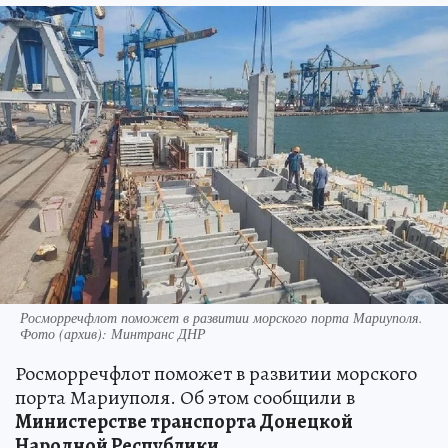
Росморречфлот поможет в развитии морского порта Мариуполя.
Фото (архив): Минтранс ДНР
Росморречфлот поможет в развитии морского
порта Мариуполя. Об этом сообщили в
Министерстве транспорта Донецкой
Народной Республики.