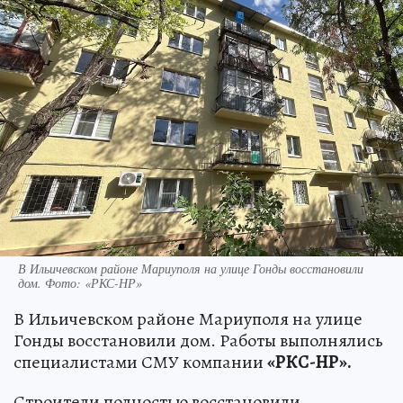
В Ильичевском районе Мариуполя на улице Гонды восстановили
дом. Фото: «РКС-НР»
В Ильичевском районе Мариуполя на улице
Гонды восстановили дом. Работы выполнялись
специалистами СМУ компании
«РКС-НР».
Строители полностью восстановили