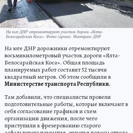
На юге ДНР отремонтируют участок дороги «Ялта-
Белосарайская Коса». Фото (архив): Минтранс ДНР
На юге ДНР дорожники отремонтируют
восьмикилометровый участок дороги «Ялта-
Белосарайская Коса». Общая площадь
планируемых работ составит 52 тысячи
квадратный метров. Об этом сообщили в
Министерстве транспорта Республики.
Там добавили, что специалисты провели
подготовительные работы, которые включают в
себя согласование графиков и схем
организации движения, после чего
приступили к фрезерованию старого
асфальтового покрытия, очистке полосы отвода