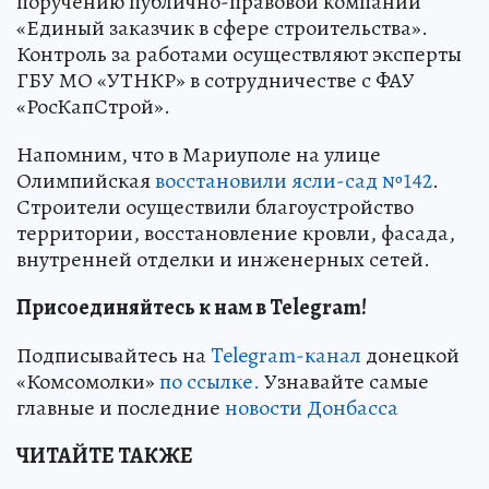
поручению публично-правовой компании
«Единый заказчик в сфере строительства».
Контроль за работами осуществляют эксперты
ГБУ МО «УТНКР» в сотрудничестве с ФАУ
«РосКапСтрой».
Напомним, что в Мариуполе на улице
Олимпийская
восстановили ясли-сад №142
.
Строители осуществили благоустройство
территории, восстановление кровли, фасада,
внутренней отделки и инженерных сетей.
Присоединяйтесь к нам в Telegram!
Подписывайтесь на
Telegram-канал
донецкой
«Комсомолки»
по ссылке.
Узнавайте самые
главные и последние
новости Донбасса
ЧИТАЙТЕ ТАКЖЕ