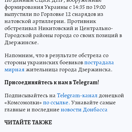
формирования Украины с 14:35 по 19:00
выпустили по Горловке 12 снарядов из
натовской артиллерии. Противник
обстреливал Никитовский и Центрально-
Городской районы города со своих позиций в
Дзержинске.
Напомним, что в результате обстрела со
стороны украинских боевиков
пострадала
мирная
жительница города Дзержинска.
Присоединяйтесь к нам в Telegram!
Подписывайтесь на
Telegram-канал
донецкой
«Комсомолки»
по ссылке.
Узнавайте самые
главные и последние
новости Донбасса
ЧИТАЙТЕ ТАКЖЕ