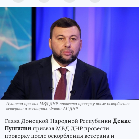
Пушилин призвал МВД ДНР провести проверку после оскорбления
ветерана и женщины. Фото: АГ ДНР
Глава Донецкой Народной Республики
Денис
Пушилин
призвал МВД ДНР провести
проверку после оскорбления ветерана и