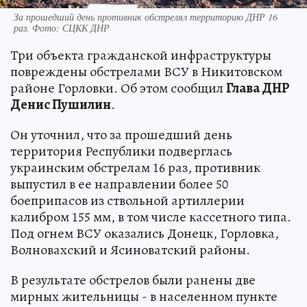
За прошедший день противник обстрелял территорию ДНР 16
раз. Фото: СЦКК ДНР
Три объекта гражданской инфраструктуры
повреждены обстрелами ВСУ в Никитовском
районе Горловки. Об этом сообщил
Глава ДНР
Денис Пушилин
.
Он уточнил, что за прошедший день
территория Республики подверглась
украинским обстрелам 16 раз, противник
выпустил в ее направлении более 50
боеприпасов из ствольной артиллерии
калибром 155 мм, в том числе кассетного типа.
Под огнем ВСУ оказались Донецк, Горловка,
Волновахский и Ясиноватский районы.
В результате обстрелов были ранены две
мирных жительницы - в населенном пункте