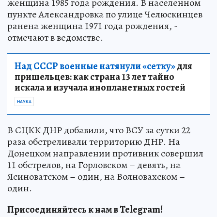
женщина 1985 года рождения. В населенном
пункте Александровка по улице Челюскинцев
ранена женщина 1971 года рождения, -
отмечают в ведомстве.
Над СССР военные натянули «сетку»
для
пришельцев: как страна 13 лет тайно
искала и изучала инопланетных гостей
НАУКА
В СЦКК ДНР добавили, что ВСУ за сутки 22
раза обстреливали территорию ДНР. На
Донецком направлении противник совершил
11 обстрелов, на Горловском – девять, на
Ясиноватском – один, на Волновахском –
один.
Присоединяйтесь к нам в Telegram!