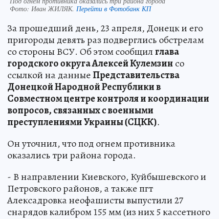
Под огнем противника оказались три района города
Фото:
Иван ЖИЛЯК.
Перейти в Фотобанк КП
За прошедший день, 23 апреля, Донецк и его
пригороды девять раз подверглись обстрелам
со стороны ВСУ. Об этом сообщил
глава
городского округа Алексей Кулемзин
со
ссылкой на данные
Представительства
Донецкой Народной Республики в
Совместном центре контроля и координации
вопросов, связанных с военными
преступлениями Украины (СЦКК)
.
Он уточнил, что под огнем противника
оказались три района города.
- В направлении Киевского, Куйбышевского и
Петровского районов, а также пгт
Алексадровка неофашисты выпустили 27
снарядов калибром 155 мм (из них 5 кассетного