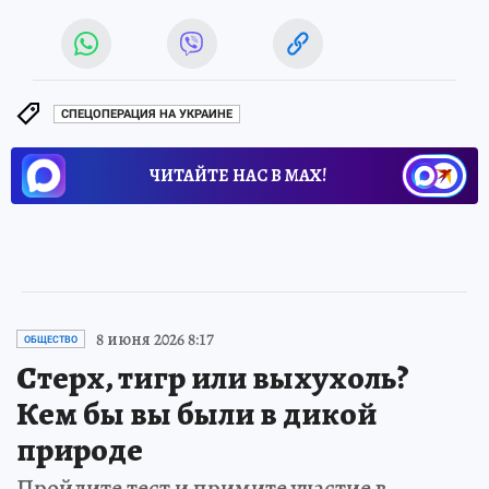
СПЕЦОПЕРАЦИЯ НА УКРАИНЕ
ЧИТАЙТЕ НАС В МАХ!
8 июня 2026 8:17
ОБЩЕСТВО
Стерх, тигр или выхухоль?
Кем бы вы были в дикой
природе
Пройдите тест и примите участие в