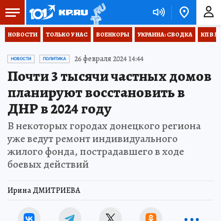
НОВОСТИ
ТОЛЬКО У НАС
ВОЕНКОРЫ
УКРАИНА: СВОДКА
КП В М
26 февраля 2024 14:44
НОВОСТИ
ПОЛИТИКА
Почти 3 тысячи частных домов
планируют восстановить в
ДНР в 2024 году
В некоторых городах донецкого региона
уже ведут ремонт индивидуального
жилого фонда, пострадавшего в ходе
боевых действий
Ирина ДМИТРИЕВА