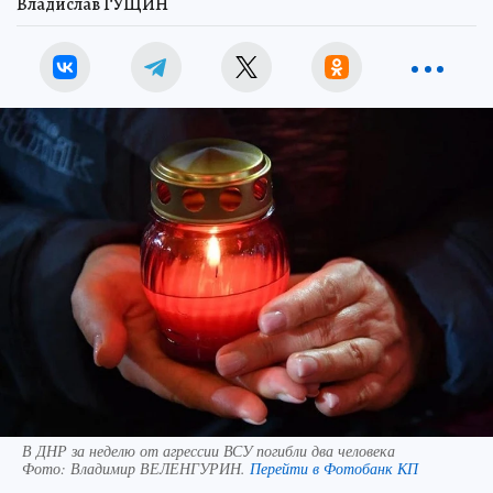
Владислав ГУЩИН
В ДНР за неделю от агрессии ВСУ погибли два человека
Фото:
Владимир ВЕЛЕНГУРИН.
Перейти в Фотобанк КП