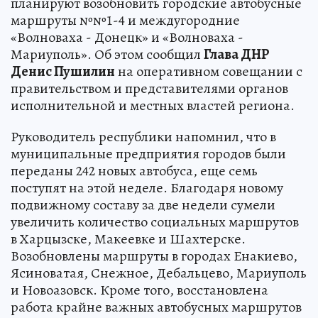
планируют возобновить городские автобусные
маршруты №№1-4 и междугородние
«Волноваха - Донецк» и «Волноваха -
Мариуполь». Об этом сообщил
Глава ДНР
Денис Пушилин
на оперативном совещании с
правительством и представителями органов
исполнительной и местных властей региона.
Руководитель республики напомнил, что в
муниципальные предприятия городов были
переданы 242 новых автобуса, еще семь
поступят на этой неделе. Благодаря новому
подвижному составу за две недели сумели
увеличить количество социальных маршрутов
в Харцызске, Макеевке и Шахтерске.
Возобновлены маршруты в городах Енакиево,
Ясиноватая, Снежное, Дебальцево, Мариуполь
и Новоазовск. Кроме того, восстановлена
работа крайне важных автобусных маршрутов