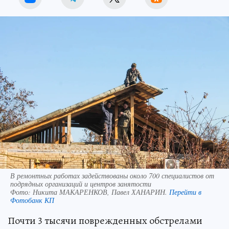
В ремонтных работах задействованы около 700 специалистов от
подрядных организаций и центров занятости
Фото:
Никита МАКАРЕНКОВ, Павел ХАНАРИН.
Перейти в
Фотобанк КП
Почти 3 тысячи поврежденных обстрелами