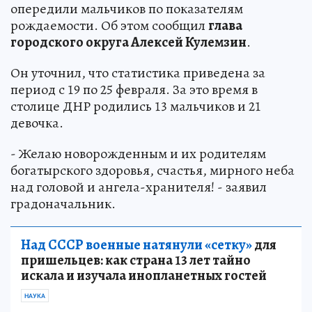
опередили мальчиков по показателям
рождаемости. Об этом сообщил
глава
городского округа Алексей Кулемзин
.
Он уточнил, что статистика приведена за
период с 19 по 25 февраля. За это время в
столице ДНР родились 13 мальчиков и 21
девочка.
- Желаю новорожденным и их родителям
богатырского здоровья, счастья, мирного неба
над головой и ангела-хранителя! - заявил
градоначальник.
Над СССР военные натянули «сетку»
для
пришельцев: как страна 13 лет тайно
искала и изучала инопланетных гостей
НАУКА