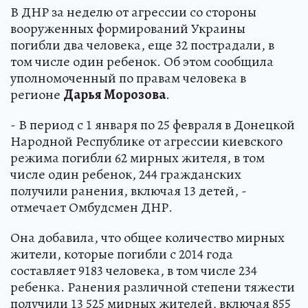
В ДНР за неделю от агрессии со стороны
вооруженных формирований Украины
погибли два человека, еще 32 пострадали, в
том числе один ребенок. Об этом сообщила
уполномоченный по правам человека в
регионе
Дарья Морозова
.
- В период с 1 января по 25 февраля в Донецкой
Народной Республике от агрессии киевского
режима погибли 62 мирных жителя, в том
числе один ребенок, 244 гражданских
получили ранения, включая 13 детей, -
отмечает Омбудсмен ДНР.
Она добавила, что общее количество мирных
жители, которые погибли с 2014 года
составляет 9183 человека, в том числе 234
ребенка. Ранения различной степени тяжести
получили 13 525 мирных жителей, включая 855