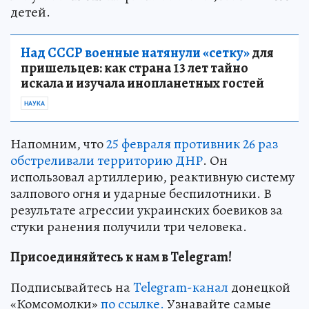
детей.
Над СССР военные натянули «сетку»
для
пришельцев: как страна 13 лет тайно
искала и изучала инопланетных гостей
НАУКА
Напомним, что
25 февраля противник 26 раз
обстреливали территорию ДНР
. Он
использовал артиллерию, реактивную систему
залпового огня и ударные беспилотники. В
результате агрессии украинских боевиков за
стуки ранения получили три человека.
Присоединяйтесь к нам в Telegram!
Подписывайтесь на
Telegram-канал
донецкой
«Комсомолки»
по ссылке.
Узнавайте самые