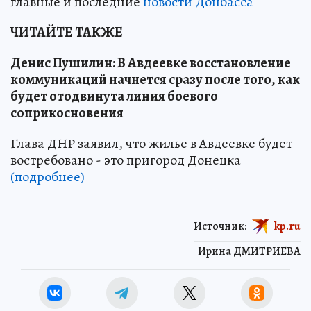
главные и последние
новости Донбасса
ЧИТАЙТЕ ТАКЖЕ
Денис Пушилин: В Авдеевке восстановление
коммуникаций начнется сразу после того, как
будет отодвинута линия боевого
соприкосновения
Глава ДНР заявил, что жилье в Авдеевке будет
востребовано - это пригород Донецка
(подробнее)
Источник:
kp.ru
Ирина ДМИТРИЕВА