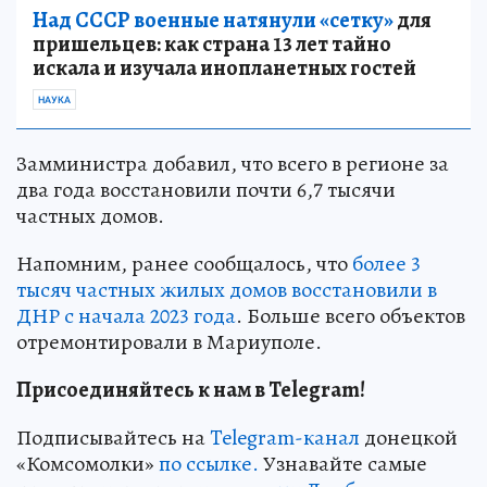
Над СССР военные натянули «сетку»
для
пришельцев: как страна 13 лет тайно
искала и изучала инопланетных гостей
НАУКА
Замминистра добавил, что всего в регионе за
два года восстановили почти 6,7 тысячи
частных домов.
Напомним, ранее сообщалось, что
более 3
тысяч частных жилых домов восстановили в
ДНР с начала 2023 года
. Больше всего объектов
отремонтировали в Мариуполе.
Присоединяйтесь к нам в Telegram!
Подписывайтесь на
Telegram-канал
донецкой
«Комсомолки»
по ссылке.
Узнавайте самые