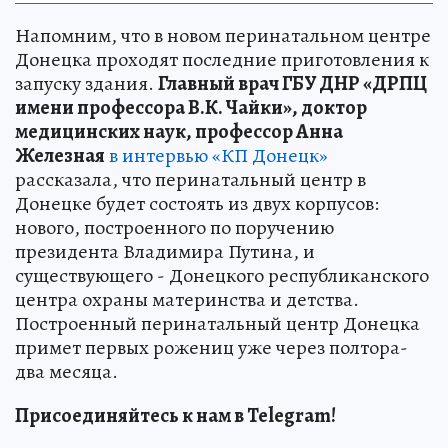
Напомним, что в новом перинатальном центре
Донецка проходят последние приготовления к
запуску здания.
Главный врач ГБУ ДНР «ДРПЦ
имени профессора В.К. Чайки», доктор
медицинских наук, профессор Анна
Железная
в интервью «КП Донецк»
рассказала, что перинатальный центр в
Донецке будет состоять из двух корпусов:
нового, построенного по поручению
президента Владимира Путина, и
существующего - Донецкого республиканского
центра охраны материнства и детства.
Построенный перинатальный центр Донецка
примет первых рожениц уже через полтора-
два месяца.
Присоединяйтесь к нам в Telegram!