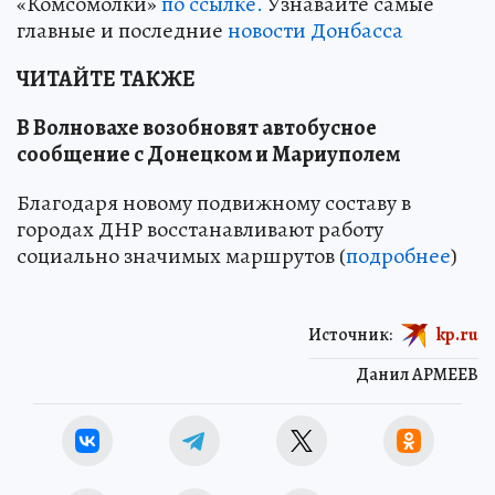
«Комсомолки»
по ссылке.
Узнавайте самые
главные и последние
новости Донбасса
ЧИТАЙТЕ ТАКЖЕ
В Волновахе возобновят автобусное
сообщение с Донецком и Мариуполем
Благодаря новому подвижному составу в
городах ДНР восстанавливают работу
социально значимых маршрутов (
подробнее
)
Источник:
kp.ru
Данил АРМЕЕВ