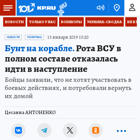
НОВОСТИ
ТОЛЬКО У НАС
ВОЕНКОРЫ
УКРАИНА: СВОДКА
КП В М
13 января 2019 15:20
НОВОСТИ
ПОЛИТИКА
Бунт на корабле.
Рота ВСУ в
полном составе отказалась
идти в наступление
Бойцы заявили, что не хотят участвовать в
боевых действиях, и потребовали вернуть
их домой
Цесанна АНТОНЕНКО