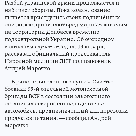
Разбой украинской армии продолжается и
набирает обороты. Пока командование
пытается приструнить своих подчинённых,
они во всю причиняют вред мирным жителям
на территории Донбасса временно
подконтрольной Украине. Об очередном
вопиющем случае сегодня, 13 января,
рассказал официальный представитель
Народной милиции ЛНР подполковник
Андрей Марочко.
— В районе населенного пункта Счастье
боевики 59-й отдельной мотопехотной
бригады ВСУ в состоянии алкогольного
опьянения совершили нападение на
автомобиль, предназначенный для перевозки
продуктов питания, — сообщил Андрей
Марочко.