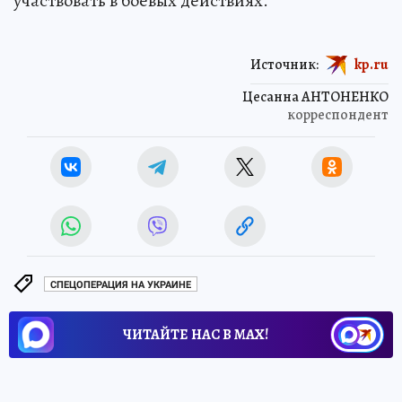
участвовать в боевых действиях.
Источник:
kp.ru
Цесанна АНТОНЕНКО
корреспондент
СПЕЦОПЕРАЦИЯ НА УКРАИНЕ
ЧИТАЙТЕ НАС В МАХ!