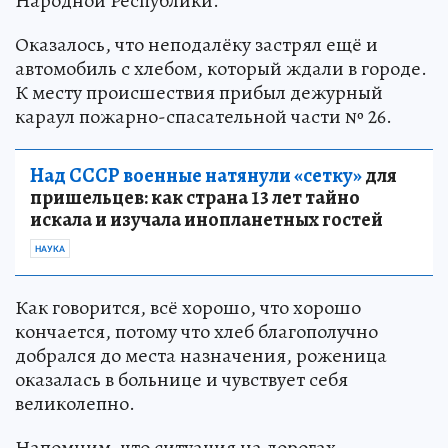
Народной Республики.
Оказалось, что неподалёку застрял ещё и
автомобиль с хлебом, который ждали в городе.
К месту происшествия прибыл дежурный
караул пожарно-спасательной части № 26.
Над СССР военные натянули «сетку»
для
пришельцев: как страна 13 лет тайно
искала и изучала инопланетных гостей
НАУКА
Как говорится, всё хорошо, что хорошо
кончается, потому что хлеб благополучно
добрался до места назначения, роженица
оказалась в больнице и чувствует себя
великолепно.
Напомним, что ситуация на дорогах