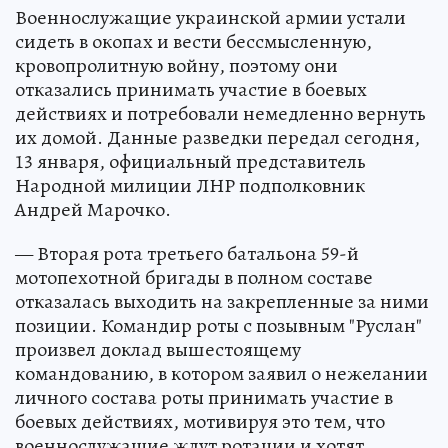
Военнослужащие украинской армии устали
сидеть в окопах и вести бессмысленную,
кровопролитную войну, поэтому они
отказались принимать участие в боевых
действиях и потребовали немедленно вернуть
их домой. Данные разведки передал сегодня,
13 января, официальный представитель
Народной милиции ЛНР подполковник
Андрей Марочко.
— Вторая рота третьего батальона 59-й
мотопехотной бригады в полном составе
отказалась выходить на закрепленные за ними
позиции. Командир роты с позывным "Руслан"
произвел доклад вышестоящему
командованию, в котором заявил о нежелании
личного состава роты принимать участие в
боевых действиях, мотивируя это тем, что
военнослужащие ждут ротации и хотят