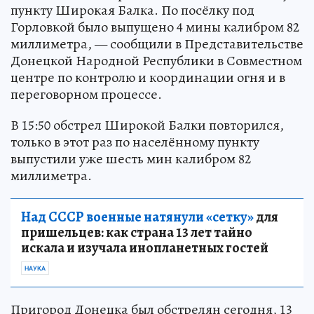
пункту Широкая Балка. По посёлку под
Горловкой было выпущено 4 мины калибром 82
миллиметра, — сообщили в Представительстве
Донецкой Народной Республики в Совместном
центре по контролю и координации огня и в
переговорном процессе.
В 15:50 обстрел Широкой Балки повторился,
только в этот раз по населённому пункту
выпустили уже шесть мин калибром 82
миллиметра.
Над СССР военные натянули «сетку»
для
пришельцев: как страна 13 лет тайно
искала и изучала инопланетных гостей
НАУКА
Пригород Донецка был обстрелян сегодня, 13