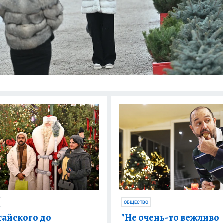
ОБЩЕСТВО
тайского до
"Не очень-то вежливо