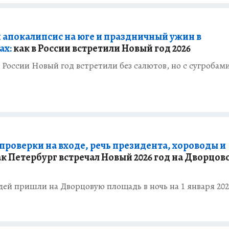
апокалипсис на юге и праздничный ужин в
ах:
как в России встретили Новый год 2026
 России Новый год встретили без салютов, но с сугробам
проверки на входе, речь президента, хороводы и
к Петербург встречал Новый 2026 год на Дворцов
ей пришли на Дворцовую площадь в ночь на 1 января 202