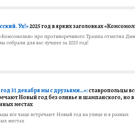
сский. Ух!»
2025 год в ярких заголовках «Комсомо
 «Комсомолки» про противоречивого Трампа отметил Дм
мы собрали для вас лучшее за 2025 год!
год 31 декабря мы с друзьями…»:
ставропольцы вс
речают Новый год без оливье и шампанского, но в
нных местах
цы все чаще встречают Новый год на улице и в разных
ых местах