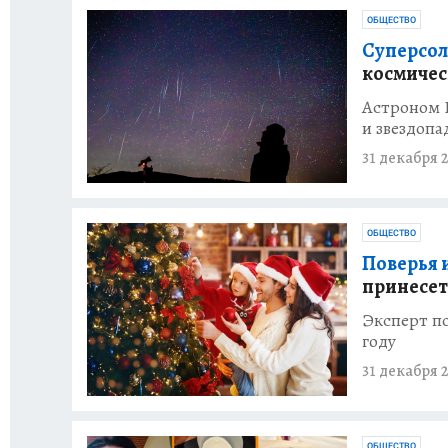
ОБЩЕСТВО
Суперсол
космичес
Астроном Р
и звездопа
31 декабря 2
ОБЩЕСТВО
Поверья 
принесет
Эксперт по
году
31 декабря 2
ОБЩЕСТВО