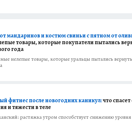
от мандаринов и костюм свиньи с пятном от олив
лепые товары, которые покупатели пытались вер
вого года
мые нелепые товары, которые уральцы пытались вернуть
а
ый фитнес после новогодних каникул:
что спасет
ия и тяжести в теле
жанский: растяжка утром способствует снижению уровня