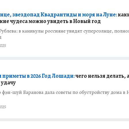
нце, звездопад Квадрантиды и моря на Луне:
как
кие чудеса можно увидеть в Новый год
ублева: в каникулы россияне увидят суперсолнце, полно
д
025
и приметы в 2026 Год Лошади:
чего нельзя делать, а
 удачу
 фэн-шуй Баранова дала советы по обустройству дома в
025