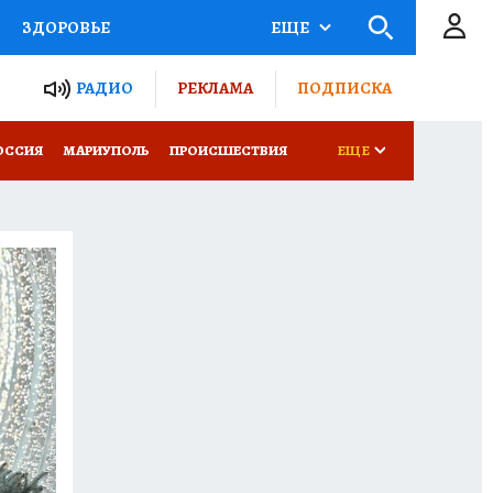
ЗДОРОВЬЕ
ЕЩЕ
ТЫ РОССИИ
РАДИО
РЕКЛАМА
ПОДПИСКА
СЕМЬЯ
ОССИЯ
МАРИУПОЛЬ
ПРОИСШЕСТВИЯ
ЕЩЕ
СЕРИАЛЫ
СПЕЦПРОЕКТЫ
КОНКУРСЫ
РАБОТА У НАС