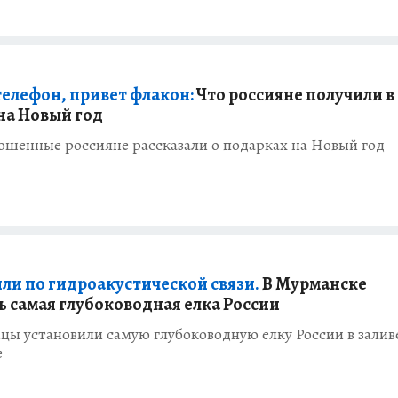
елефон, привет флакон:
Что россияне получили в
на Новый год
ошенные россияне рассказали о подарках на Новый год
ли по гидроакустической связи.
В Мурманске
ь самая глубоководная елка России
цы установили самую глубоководную елку России в залив
е