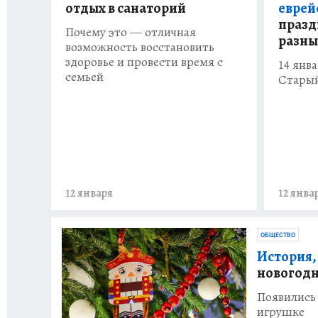
отдых в санаторий
еврей
празд
Почему это — отличная
разны
возможность восстановить
здоровье и провести время с
14 янв
семьей
Старый
12 января
12 янва
ОБЩЕСТВО
История,
новогодн
Появились 
игрушке