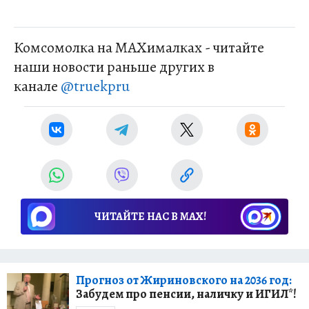
Комсомолка на MAXималках - читайте
наши новости раньше других в
канале
@truekpru
ЧИТАЙТЕ НАС В МАХ!
Прогноз от Жириновского на 2036 год:
Забудем про пенсии, наличку и ИГИЛ*!