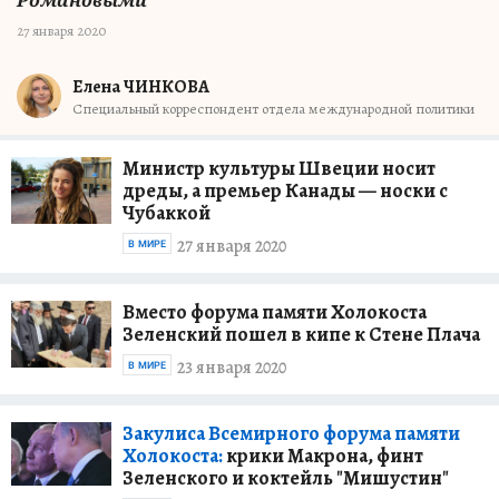
Романовыми
27 января 2020
Елена ЧИНКОВА
Специальный корреспондент отдела международной политики
Министр культуры Швеции носит
дреды, а премьер Канады — носки с
Чубаккой
27 января 2020
В МИРЕ
Вместо форума памяти Холокоста
Зеленский пошел в кипе к Стене Плача
23 января 2020
В МИРЕ
Закулиса Всемирного форума памяти
Холокоста:
крики Макрона, финт
Зеленского и коктейль "Мишустин"