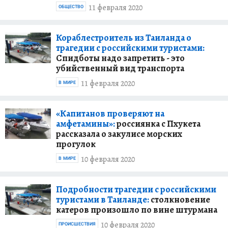
11 февраля 2020
ОБЩЕСТВО
Кораблестроитель из Таиланда о
трагедии с российскими туристами:
Спидботы надо запретить - это
убийственный вид транспорта
11 февраля 2020
В МИРЕ
«Капитанов проверяют на
амфетамины»:
россиянка с Пхукета
рассказала о закулисе морских
прогулок
10 февраля 2020
В МИРЕ
Подробности трагедии с российскими
туристами в Таиланде:
столкновение
катеров произошло по вине штурмана
10 февраля 2020
ПРОИСШЕСТВИЯ