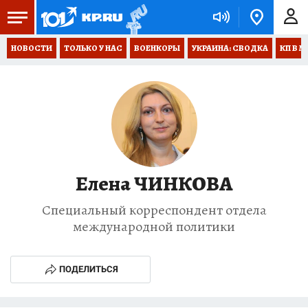
НОВОСТИ
ТОЛЬКО У НАС
ВОЕНКОРЫ
УКРАИНА: СВОДКА
КП В М
Елена ЧИНКОВА
Специальный корреспондент отдела
международной политики
ПОДЕЛИТЬСЯ