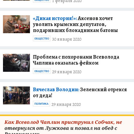
1 февраля 2020
ОБЩЕСТВО
«Дикая история!»:
Аксенов хочет
уволить крымских депутатов,
подаривших блокадникам батоны
30 января 2020
ОБЩЕСТВО
Проблема с похоронами Всеволода
Чаплина оказалась фейком
29 января 2020
ОБЩЕСТВО
Вячеслав Володин:
Зеленский отрекся
от деда!
29 января 2020
ПОЛИТИКА
Как Всеволод Чаплин приструнил Собчак, не
отвернулся от Лужкова и позвал на обед с