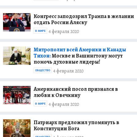
Конгресс заподозрил Трампа в желании
отдать России Аляску
4 февраля 2020
В МИРЕ
Митрополит всей Америки и Канады
Тихон:
Москве и Вашингтону могут
помочь духовные лидеры!
4 февраля 2020
ОБЩЕСТВО
Американский посол признался в
любви к Овечкину
4 февраля 2020
В МИРЕ
Патриарх предложил упомянуть в
Конституции Бога