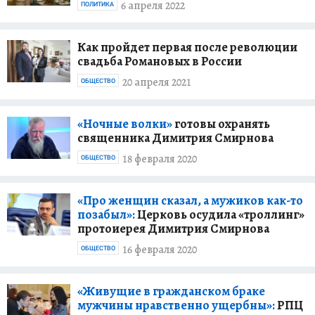
6 апреля 2022
ПОЛИТИКА
Как пройдет первая после революции
свадьба Романовых в России
20 апреля 2021
ОБЩЕСТВО
«Ночные волки»
готовы охранять
священника Димитрия Смирнова
18 февраля 2020
ОБЩЕСТВО
«Про женщин сказал, а мужиков как-то
позабыл»:
Церковь осудила «троллинг»
протоиерея Димитрия Смирнова
16 февраля 2020
ОБЩЕСТВО
«Живущие в гражданском браке
мужчины нравственно ущербны»:
РПЦ