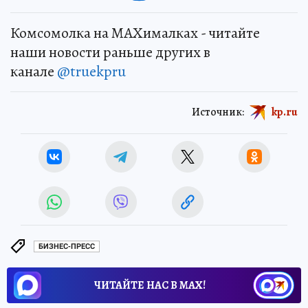
Комсомолка на MAXималках - читайте
наши новости раньше других в
канале
@truekpru
Источник:
kp.ru
БИЗНЕС-ПРЕСС
ЧИТАЙТЕ НАС В МАХ!