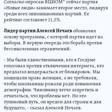
Согласно опросам ВЦИОМ* сейчас партия
«Новые люди» занимает второе место, лидируя
среди всех оппозиционных партий. Ее
рейтинг составляет 11,5%.
Лидер партии Алексей Нечаев
обозначил
основу программы, с которой партия идет на
выборы. В первую очередь это борьба против
бессмысленных ограничений.
- Мы были единственными, кто в Госдуме
голосовал против отключения интернета, кто
предлагал воздержаться от блокировок. Мы
защищали права женщин, а не требовали,
чтобы школьницы рожали ради повышения
демографии. Чиновнику легче запретить и
отчитаться, что проблемы нет. Но это
тупиковый путь, он вреден для страны и для
будущего, - сказал Алексей Нечаев.