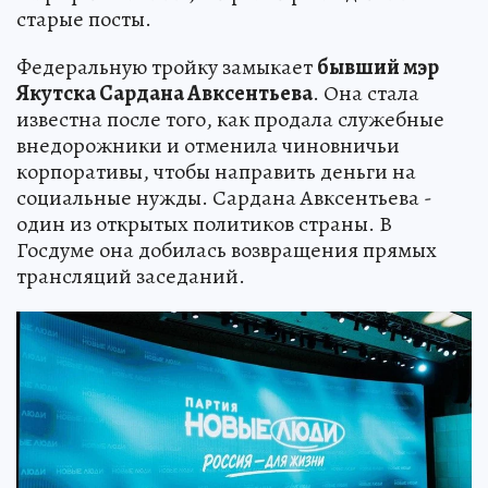
старые посты.
Федеральную тройку замыкает
бывший мэр
Якутска Сардана Авксентьева
. Она стала
известна после того, как продала служебные
внедорожники и отменила чиновничьи
корпоративы, чтобы направить деньги на
социальные нужды. Сардана Авксентьева -
один из открытых политиков страны. В
Госдуме она добилась возвращения прямых
трансляций заседаний.