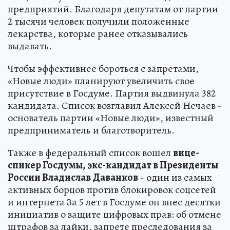
предприятий. Благодаря депутатам от партии
2 тысячи человек получили положенные
лекарства, которые ранее отказывались
выдавать.
Чтобы эффективнее бороться с запретами,
«Новые люди» планируют увеличить свое
присутствие в Госдуме. Партия выдвинула 382
кандидата. Список возглавил Алексей Нечаев -
основатель партии «Новые люди», известный
предприниматель и благотворитель.
Также в федеральный список вошел
вице-
спикер Госдумы, экс-кандидат в Президенты
России Владислав Даванков
- один из самых
активных борцов против блокировок соцсетей
и интернета За 5 лет в Госдуме он внес десятки
инициатив о защите цифровых прав: об отмене
штрафов за лайки, запрете преследования за