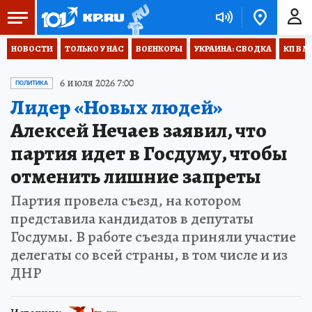
НОВОСТИ
ТОЛЬКО У НАС
ВОЕНКОРЫ
УКРАИНА: СВОДКА
КП В М
6 июля 2026 7:00
ПОЛИТИКА
Лидер «Новых людей»
Алексей Нечаев заявил, что
партия идет в Госдуму, чтобы
отменить лишние запреты
Партия провела съезд, на котором
представила кандидатов в депутаты
Госдумы. В работе съезда приняли участие
делегаты со всей страны, в том числе и из
ДНР