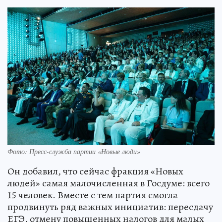
Фото: Пресс-служба партии «Новые люди»
Он добавил, что сейчас фракция «Новых
людей» самая малочисленная в Госдуме: всего
15 человек. Вместе с тем партия смогла
продвинуть ряд важных инициатив: пересдачу
ЕГЭ, отмену повышенных налогов для малых