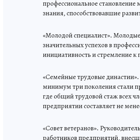
профессиональное становление 
знания, способствовавшие разви
«Молодой специалист». Молодые р
значительных успехов в профес
инициативность и стремление к 
«Семейные трудовые династии». 
минимум три поколения стали п
где общий трудовой стаж всех ч
предприятии составляет не менее
«Совет ветеранов». Руководител
работников предприятий, внесш