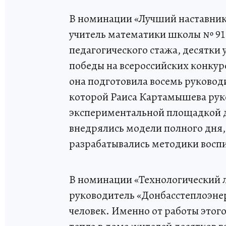
В номинации «Лучший наставник
учитель математики школы № 91 
педагогического стажа, десятки
победы на всероссийских конкур
она подготовила восемь руковод
которой Раиса Картамышева руко
экспериментальной площадкой дл
внедрялись модели полного дня,
разрабатывались методики восп
В номинации «Технологический 
руководитель «Донбасстеплоэнер
человек. Именно от работы этог