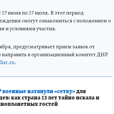
17 июня по 17 июля. В этот период
реждения смогут ознакомиться с положением о
и и условиями участия.
нтября, предусматривает прием заявок от
о направить в организационный комитет ДНР
ist.ru
.
 военные натянули «сетку»
для
в: как страна 13 лет тайно искала и
инопланетных гостей