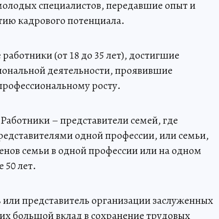
молодых специалистов, передавшие опыт и
тию кадрового потенциала.
аботники (от 18 до 35 лет), достигшие
сиональной деятельности, проявившие
профессиональному росту.
Работники – представители семей, где
редставителями одной профессии, или семьи,
ленов семьи в одной профессии или на одном
 50 лет.
ь или представитель организации заслуженных
их большой вклад в сохранение трудовых