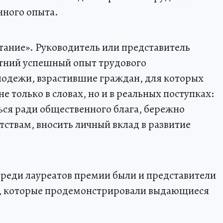
нного опыта.
тание». Руководитель или представитель
тний успешный опыт трудового
лодежи, взрастившие граждан, для которых
е только в словах, но и в реальных поступках:
ься ради общественного блага, бережно
тствам, вносить личный вклад в развитие
реди лауреатов премии были и представители
, которые продемонстрировали выдающиеся