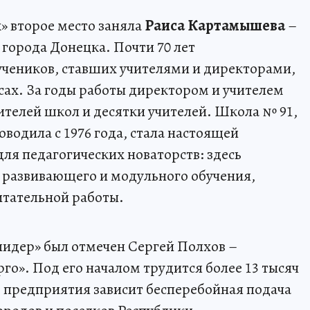
» второе место заняла
Раиса Картамышева
–
города Донецка. Почти 70 лет
 учеников, ставших учителями и директорами,
сах. За годы работы директором и учителем
ителей школ и десятки учителей. Школа № 91,
водила с 1976 года, стала настоящей
я педагогических новаторств: здесь
 развивающего и модульного обучения,
итательной работы.
лидер» был отмечен Сергей Полхов –
го». Под его началом трудится более 13 тысяч
о предприятия зависит бесперебойная подача