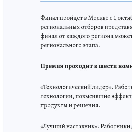
Финал пройдет в Москве с 1 октя
региональных отборов представя
финал от каждого региона может
регионального этапа.
Премия проходит в шести ном
«Технологический лидер». Рабо
технологии, повысившие эффект
продукты и решения.
«Лучший наставник». Работники,