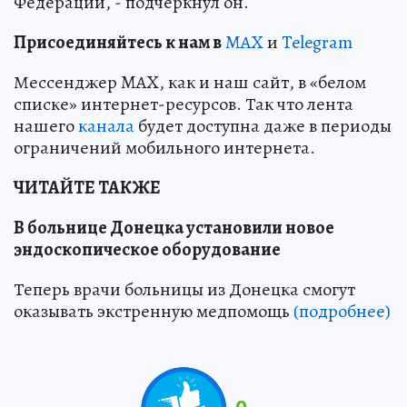
Федерации, - подчеркнул он.
Пр
и
соединяйтесь к нам в
MAX
и
Telegram
Мессенджер MAX, как и наш сайт, в «белом
списке» интернет-ресурсов. Так что лента
нашего
канала
будет доступна даже в периоды
ограничений мобильного интернета.
ЧИТАЙТЕ ТАКЖЕ
В больнице Донецка установили новое
эндоскопическое оборудование
Теперь врачи больницы из Донецка смогут
оказывать экстренную медпомощь
(подробнее)