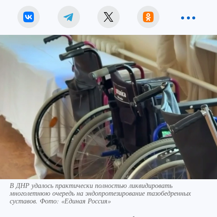
В ДНР удалось практически полностью ликвидировать
многолетнюю очередь на эндопротезирование тазобедренных
суставов. Фото: «Единая Россия»