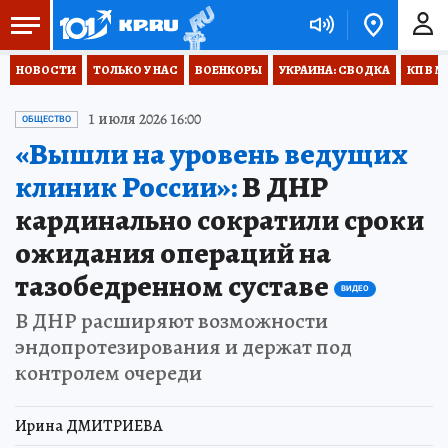
НОВОСТИ
ТОЛЬКО У НАС
ВОЕНКОРЫ
УКРАИНА: СВОДКА
КП В М
1 июля 2026 16:00
ОБЩЕСТВО
«Вышли на уровень ведущих
клиник России»:
В ДНР
кардинально сократили сроки
ожидания операций на
тазобедренном суставе
ВИДЕО
В ДНР расширяют возможности
эндопротезирования и держат под
контролем очереди
Ирина ДМИТРИЕВА