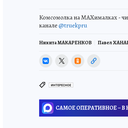
Комсомолка на MAXималках - чи
канале
@truekpru
Никита МАКАРЕНКОВ
Павел ХАН
ИНТЕРЕСНОЕ
САМОЕ ОПЕРАТИВНОЕ – В