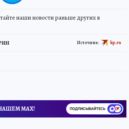
тайте наши новости раньше других в
АРИН
Источник:
kp.ru
 НАШЕМ MAX!
ПОДПИСЫВАЙТЕСЬ