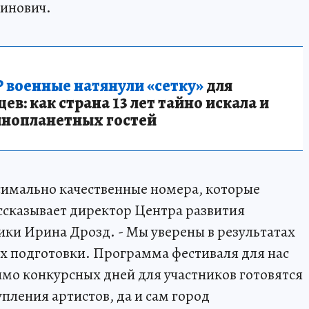
тинович.
 военные натянули «сетку»
для
в: как страна 13 лет тайно искала и
инопланетных гостей
симально качественные номера, которые
ассказывает директор Центра развития
ки Ирина Дрозд. - Мы уверены в результатах
их подготовки. Программа фестиваля для нас
имо конкурсных дней для участников готовятся
упления артистов, да и сам город