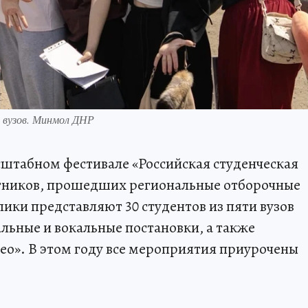
 вузов. Минмол ДНР
штабном фестивале «Российская студенческая
астников, прошедших региональные отборочные
ики представляют 30 студентов из пяти вузов
льные и вокальные постановки, а также
ео». В этом году все мероприятия приурочены