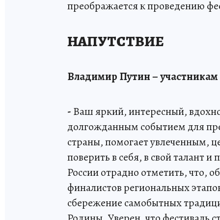
преображается к проведению фе
НАПУТСТВИЕ
Владимир Путин – участникам 
-
Ваш яркий, интересный, вдохн
долгожданным событием для пре
страны, помогает увлеченным,
поверить в себя, в свой талант и
России отрадно отметить, что, 
финалистов региональных этапов
сбережение самобытных традици
Родины. Уверен, что фестиваль 