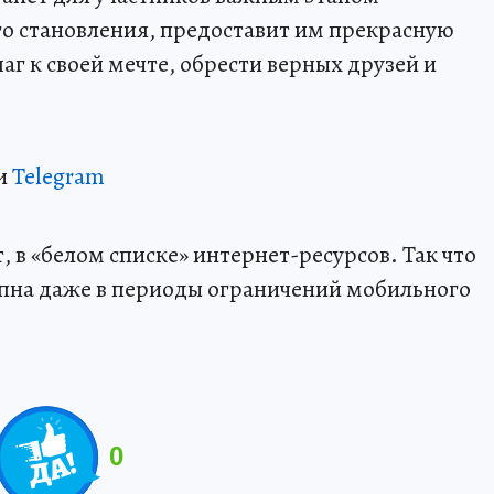
о становления, предоставит им прекрасную
г к своей мечте, обрести верных друзей и
и
Telegram
 в «белом списке» интернет-ресурсов. Так что
пна даже в периоды ограничений мобильного
0