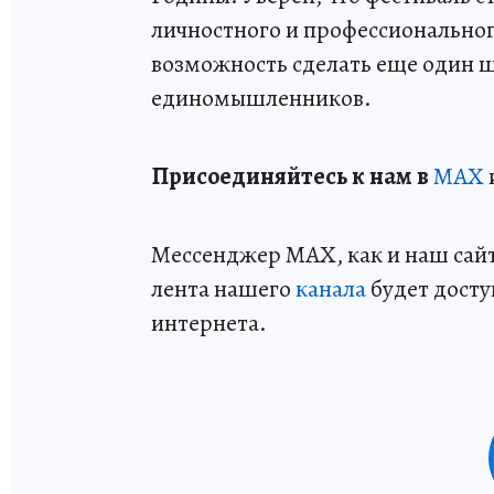
личностного и профессиональног
возможность сделать еще один ша
единомышленников.
Пр
и
соединяйтесь к нам в
MAX
Мессенджер MAX, как и наш сайт,
лента нашего
канала
будет досту
интернета.