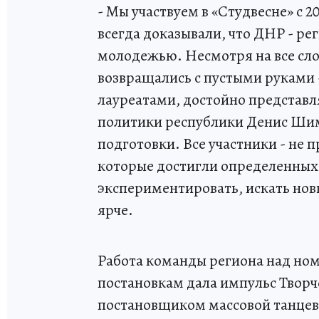
- Мы участвуем в «Студвесне» с 2
всегда доказывали, что ДНР - ре
молодежью. Несмотря на все сло
возвращались с пустыми руками 
лауреатами, достойно представл
политики республики Денис Шим
подготовки. Все участники - не 
которые достигли определенных 
экспериментировать, искать новы
ярче.
Работа команды региона над но
постановкам дала импульс Творче
постановщиком массовой танцев