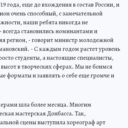
019 года, еще до вхождения в состав России, и
гион очень способный, с замечательной
жности, наши ребята никогда не
- всегда становились номинантами и
яя регион, - говорит министр молодежной
ановский. - С каждым годом растет уровень
просто студенты, а настоящие специалисты,
высот в творческих сферах. Мы не боимся
е форматы и заявлять о себе еще громче и
мерами шла более месяца. Многим
ская мастерская Донбасса. Так,
альной сцены выступила хореограф арт