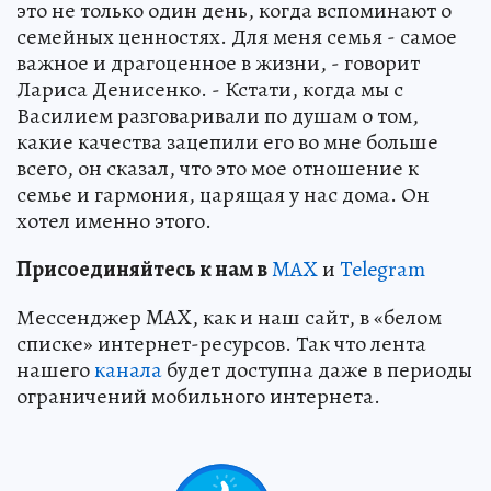
это не только один день, когда вспоминают о
семейных ценностях. Для меня семья - самое
важное и драгоценное в жизни, - говорит
Лариса Денисенко. - Кстати, когда мы с
Василием разговаривали по душам о том,
какие качества зацепили его во мне больше
всего, он сказал, что это мое отношение к
семье и гармония, царящая у нас дома. Он
хотел именно этого.
Пр
и
соединяйтесь к нам в
MAX
и
Telegram
Мессенджер MAX, как и наш сайт, в «белом
списке» интернет-ресурсов. Так что лента
нашего
канала
будет доступна даже в периоды
ограничений мобильного интернета.