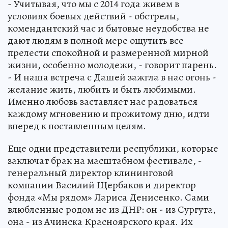
- Учитывая, что мы с 2014 года живем в
условиях боевых действий - обстрелы,
комендантский час и бытовые неудобства не
дают людям в полной мере ощутить все
прелести спокойной и размеренной мирной
жизни, особенно молодежи, - говорит парень.
- И наша встреча с Дашей зажгла в нас огонь -
желание жить, любить и быть любимыми.
Именно любовь заставляет нас радоваться
каждому мгновению и прожитому дню, идти
вперед к поставленным целям.
Еще одни представители республики, которые
заключат брак на масштабном фестивале, -
генеральный директор клининговой
компании Василий Щербаков и директор
фонда «Мы рядом» Лариса Денисенко. Сами
влюбленные родом не из ДНР: он - из Сургута,
она - из Ачинска Красноярского края. Их