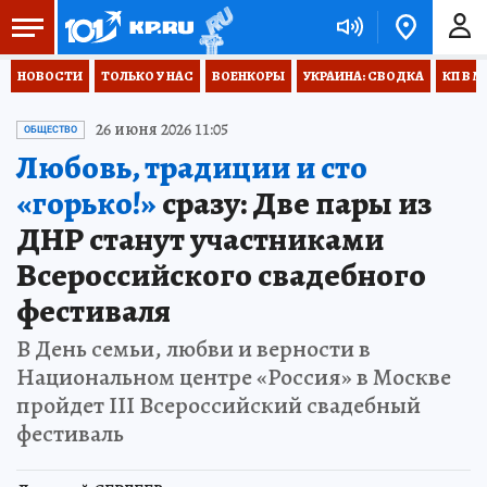
НОВОСТИ
ТОЛЬКО У НАС
ВОЕНКОРЫ
УКРАИНА: СВОДКА
КП В М
26 июня 2026 11:05
ОБЩЕСТВО
Любовь, традиции и сто
«горько!»
сразу: Две пары из
ДНР станут участниками
Всероссийского свадебного
фестиваля
В День семьи, любви и верности в
Национальном центре «Россия» в Москве
пройдет III Всероссийский свадебный
фестиваль