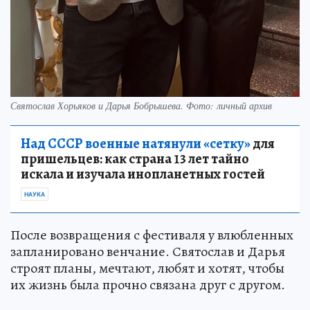
Святослав Хорьяков и Дарья Бобрышева. Фото: личный архив
Над СССР военные натянули «сетку»
для
пришельцев: как страна 13 лет тайно
искала и изучала инопланетных гостей
НАУКА
После возвращения с фестиваля у влюбленных
запланировано венчание. Святослав и Дарья
строят планы, мечтают, любят и хотят, чтобы
их жизнь была прочно связана друг с другом.