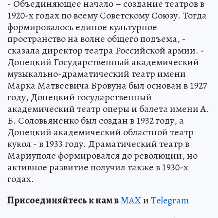
- Объединяющее начало – создание театров в
1920-х годах по всему Советскому Союзу. Тогда
формировалось единое культурное
пространство на волне общего подъема, -
сказала директор театра Российской армии. -
Донецкий Государственный академический
музыкально-драматический театр имени
Марка Матвеевича Бровуна был основан в 1927
году, Донецкий государственный
академический театр оперы и балета имени А.
Б. Соловьяненко был создан в 1932 году, а
Донецкий академический областной театр
кукол - в 1933 году. Драматический театр в
Мариуполе формировался до революции, но
активное развитие получил также в 1930-х
годах.
Пр
и
соединяйтесь к нам в
MAX
и
Telegram