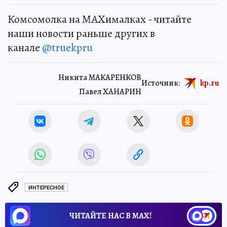
Комсомолка на MAXималках - читайте
наши новости раньше других в
канале
@truekpru
Никита МАКАРЕНКОВ
Источник:
kp.ru
Павел ХАНАРИН
ИНТЕРЕСНОЕ
ЧИТАЙТЕ НАС В МАХ!