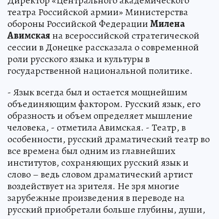
Директор «Центрального академического
театра Российской армии» Министерства
обороны Российской Федерации
Милена
Авимская
на всероссийской стратегической
сессии в Донецке рассказала о современной
роли русского языка и культуры в
государственной национальной политике.
- Язык всегда был и остается мощнейшим
объединяющим фактором. Русский язык, его
образность и объем определяет мышление
человека, - отметила Авимская. - Театр, в
особенности, русский драматический театр во
все времена был одним из главнейших
институтов, сохраняющих русский язык и
слово – ведь словом драматический артист
воздействует на зрителя. Не зря многие
зарубежные произведения в переводе на
русский приобретали больше глубины, души,