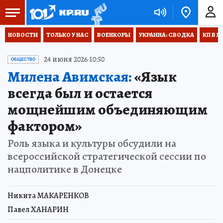
НОВОСТИ
ТОЛЬКО У НАС
ВОЕНКОРЫ
УКРАИНА: СВОДКА
КП В М
24 июня 2026 10:50
ОБЩЕСТВО
Милена Авимская:
«Язык
всегда был и остается
мощнейшим объединяющим
фактором»
Роль языка и культуры обсудили на
всероссийской стратегической сессии по
нацполитике в Донецке
Никита МАКАРЕНКОВ
Павел ХАНАРИН