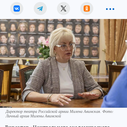
Директор театра Российской армии Милена Авимская. Фото:
Личный архив Милены Авимской