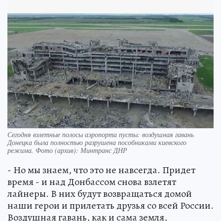
Сегодня взлетные полосы аэропорта пусты: воздушная гавань
Донецка была полностью разрушена пособниками киевского
режима. Фото (архив): Минтранс ДНР
- Но мы знаем, что это не навсегда. Придет
время - и над Донбассом снова взлетят
лайнеры. В них будут возвращаться домой
наши герои и прилетать друзья со всей России.
Воздушная гавань, как и сама земля,