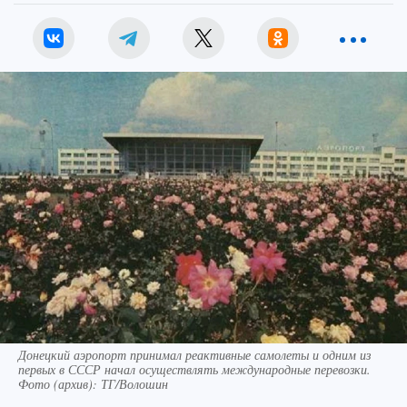
Донецкий аэропорт принимал реактивные самолеты и одним из
первых в СССР начал осуществлять международные перевозки.
Фото (архив): ТГ/Волошин