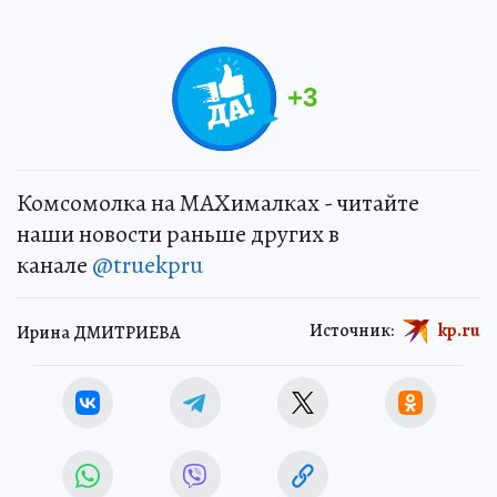
+
3
Комсомолка на MAXималках - читайте
наши новости раньше других в
канале
@truekpru
Источник:
kp.ru
Ирина ДМИТРИЕВА