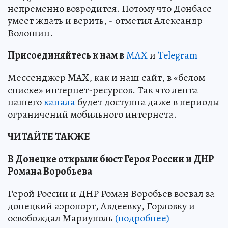
непременно возродится. Потому что Донбасс
умеет ждать и верить, - отметил Александр
Волошин.
Пр
и
соединяйтесь к нам в
MAX
и
Telegram
Мессенджер MAX, как и наш сайт, в «белом
списке» интернет-ресурсов. Так что лента
нашего
канала
будет доступна даже в периоды
ограничений мобильного интернета.
ЧИТАЙТЕ ТАКЖЕ
В Донецке открыли бюст Героя России и ДНР
Романа Воробьева
Герой России и ДНР Роман Воробьев воевал за
донецкий аэропорт, Авдеевку, Горловку и
освобождал Мариуполь
(подробнее)