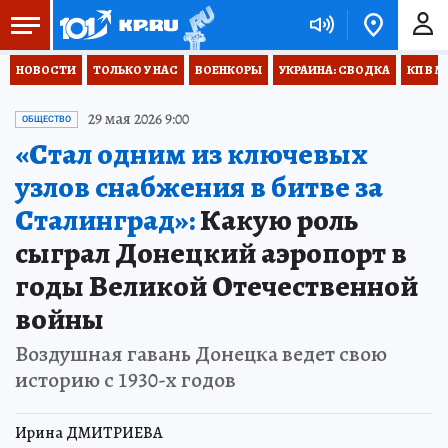
НОВОСТИ
ТОЛЬКО У НАС
ВОЕНКОРЫ
УКРАИНА: СВОДКА
КП В М
29 мая 2026 9:00
ОБЩЕСТВО
«Стал одним из ключевых
узлов снабжения в битве за
Сталинград»:
Какую роль
сыграл Донецкий аэропорт в
годы Великой Отечественной
войны
Воздушная гавань Донецка ведет свою
историю с 1930-х годов
Ирина ДМИТРИЕВА