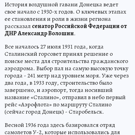
История воздушной гавани Донецка ведет
свое начало с 1930-х годов. О ключевых этапах
ее становления и роли в жизни региона
рассказал
сенатор Российской Федерации от
ДНР Александр Волошин
.
Все началось 27 июля 1931 года, когда
Сталинский горсовет принял решение о
поиске места для строительства гражданского
аэродрома. Выбор пал на самую высокую точку
города - 241 метр над уровнем моря. Уже через
два года, в 1933 году, строительство было
завершено, и аэропорт, тогда носивший
название «Сталино», отправил в небо первый
рейс «Аэрофлота» по маршруту Сталино
(сейчас город Донецк) - Старобельск.
Весной 1936 года здесь базировался отряд
самолетов У-2, которые использовались для