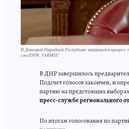
В Донецкой Народной Республике завершился процесс 
t.me/DPR_VARMSU
В ДНР завершилось предваритель
Подсчет голосов закончен, и оп
партию на предстоящих выборах
пресс-службе регионального о
По итогам голосования по парти