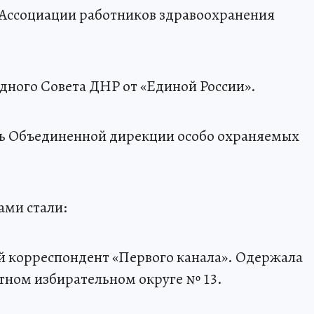
 Ассоциации работников здравоохранения
одного Совета ДНР от «Единой России».
ль Объединенной дирекции особо охраняемых
ами стали:
й корреспондент «Первого канала». Одержала
тном избирательном округе № 13.