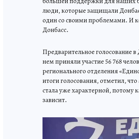
большей поддержки для наших б
люди, которые защищали Донбасс
один со своими проблемами. И к
Донбасс.
Предварительное голосование в 
нем приняли участие 56 768 чело
регионального отделения «Един
итоги голосования, отметил, что
стала уже характерной, потому к
зависит.