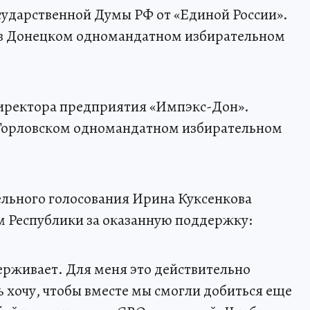
осударственной Думы РФ от «Единой России».
 в Донецком одномандатном избирательном
директора предприятия «Импэкс-Дон».
 Горловском одномандатном избирательном
ельного голосования Ирина Куксенкова
м Республики за оказанную поддержку:
держивает. Для меня это действительно
ь хочу, чтобы вместе мы смогли добиться еще