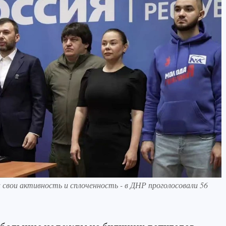
 свои активность и сплоченность - в ДНР проголосовали 56