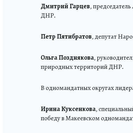
Дмитрий Гарцев
, председатель
ДНР.
Петр Пятибратов
, депутат Нар
Ольга Позднякова
, руководите
природных территорий ДНР.
В одномандатных округах лидер
Ирина Куксенкова
, специальны
победу в Макеевском одноманда