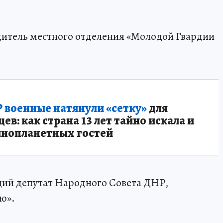
дитель местного отделения «Молодой Гвардии
 военные натянули «сетку»
для
в: как страна 13 лет тайно искала и
инопланетных гостей
щий депутат Народного Совета ДНР,
ю».