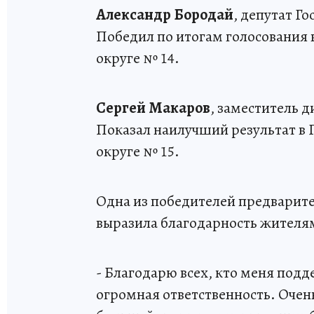
Александр Бородай
, депутат Г
Победил по итогам голосования
округе № 14.
Сергей Макаров
, заместитель 
Показал наилучший результат в
округе № 15.
Одна из победителей предварит
выразила благодарность жителя
- Благодарю всех, кто меня под
огромная ответственность. Очен