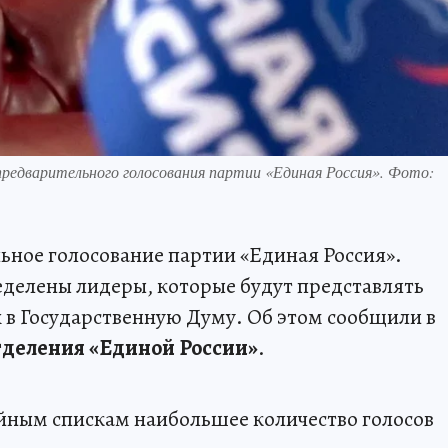
предварительного голосования партии «Единая Россия». Фото:
ное голосование партии «Единая Россия».
ределены лидеры, которые будут представлять
 в Государственную Думу. Об этом сообщили в
тделения «Единой России»
.
йным спискам наибольшее количество голосов