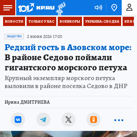
НОВОСТИ
ТОЛЬКО У НАС
ВОЕНКОРЫ
УКРАИНА: СВОДКА
КП В М
2 июня 2026 17:00
ОБЩЕСТВО
Редкий гость в Азовском море:
В районе Седово поймали
гигантского морского петуха
Крупный экземпляр морского петуха
выловили в районе поселка Седово в ДНР
Ирина ДМИТРИЕВА