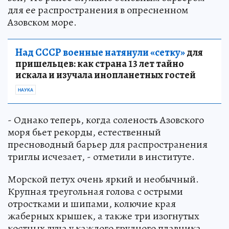
для ее распространения в опресненном
Азовском море.
Над СССР военные натянули «сетку»
для
пришельцев: как страна 13 лет тайно
искала и изучала инопланетных гостей
НАУКА
- Однако теперь, когда соленость Азовского
моря бьет рекорды, естественный
пресноводный барьер для распространения
триглы исчезает, - отметили в институте.
Морской петух очень яркий и необычный.
Крупная треугольная голова с острыми
отростками и шипами, колючие края
жаберных крышек, а также три изогнутых
костных луча у каждого грудного плавника,