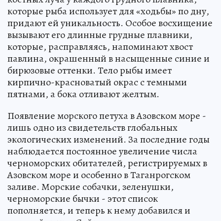
которые рыба использует для «ходьбы» по дну,
придают ей уникальность. Особое восхищение
вызывают его длинные грудные плавники,
которые, расправляясь, напоминают хвост
павлина, окрашенный в насыщенные синие и
бирюзовые оттенки. Тело рыбы имеет
кирпично-красноватый окрас с темными
пятнами, а бока отливают желтым.
Появление морского петуха в Азовском море -
лишь одно из свидетельств глобальных
экологических изменений. За последние годы
наблюдается постоянное увеличение числа
черноморских обитателей, регистрируемых в
Азовском море и особенно в Таганрогском
заливе. Морские собачки, зеленушки,
черноморские бычки - этот список
пополняется, и теперь к нему добавился и