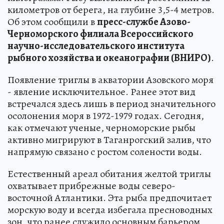
километров от берега, на глубине 3,5-4 метров.
Об этом сообщили в
пресс-службе Азово-
Черноморского филиала Всероссийского
научно-исследовательского института
рыбного хозяйства и океанографии (ВНИРО)
.
Появление триглы в акватории Азовского моря
- явление исключительное. Ранее этот вид
встречался здесь лишь в период значительного
осолонения моря в 1972-1979 годах. Сегодня,
как отмечают ученые, черноморские рыбы
активно мигрируют в Таганрогский залив, что
напрямую связано с ростом солености воды.
Естественный ареал обитания желтой триглы
охватывает прибрежные воды северо-
восточной Атлантики. Эта рыба предпочитает
морскую воду и всегда избегала пресноводных
зон, что ранее служило основным барьером