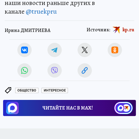
наши новости раньше других в
канале
@truekpru
Источник:
kp.ru
Ирина ДМИТРИЕВА
ОБЩЕСТВО
ИНТЕРЕСНОЕ
ЧИТАЙТЕ НАС В МАХ!