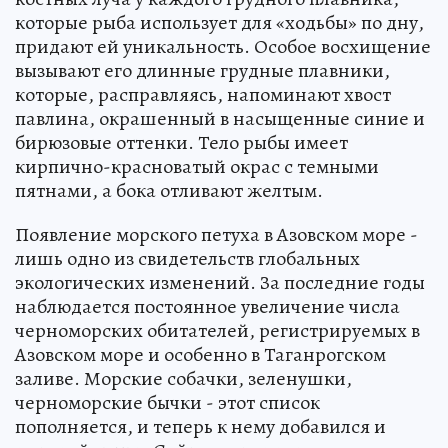
которые рыба использует для «ходьбы» по дну,
придают ей уникальность. Особое восхищение
вызывают его длинные грудные плавники,
которые, расправляясь, напоминают хвост
павлина, окрашенный в насыщенные синие и
бирюзовые оттенки. Тело рыбы имеет
кирпично-красноватый окрас с темными
пятнами, а бока отливают желтым.
Появление морского петуха в Азовском море -
лишь одно из свидетельств глобальных
экологических изменений. За последние годы
наблюдается постоянное увеличение числа
черноморских обитателей, регистрируемых в
Азовском море и особенно в Таганрогском
заливе. Морские собачки, зеленушки,
черноморские бычки - этот список
пополняется, и теперь к нему добавился и