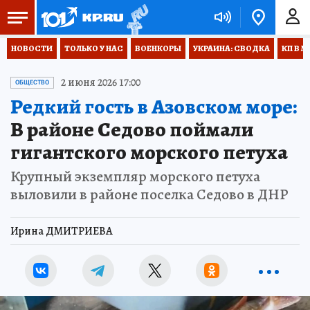
НОВОСТИ
ТОЛЬКО У НАС
ВОЕНКОРЫ
УКРАИНА: СВОДКА
КП В М
2 июня 2026 17:00
ОБЩЕСТВО
Редкий гость в Азовском море:
В районе Седово поймали
гигантского морского петуха
Крупный экземпляр морского петуха
выловили в районе поселка Седово в ДНР
Ирина ДМИТРИЕВА