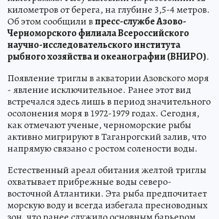
километров от берега, на глубине 3,5-4 метров.
Об этом сообщили в
пресс-службе Азово-
Черноморского филиала Всероссийского
научно-исследовательского института
рыбного хозяйства и океанографии (ВНИРО)
.
Появление триглы в акватории Азовского моря
- явление исключительное. Ранее этот вид
встречался здесь лишь в период значительного
осолонения моря в 1972-1979 годах. Сегодня,
как отмечают ученые, черноморские рыбы
активно мигрируют в Таганрогский залив, что
напрямую связано с ростом солености воды.
Естественный ареал обитания желтой триглы
охватывает прибрежные воды северо-
восточной Атлантики. Эта рыба предпочитает
морскую воду и всегда избегала пресноводных
зон, что ранее служило основным барьером