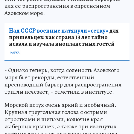
для ее распространения в опресненном
Азовском море.
Над СССР военные натянули «сетку»
для
пришельцев: как страна 13 лет тайно
искала и изучала инопланетных гостей
НАУКА
- Однако теперь, когда соленость Азовского
моря бьет рекорды, естественный
пресноводный барьер для распространения
триглы исчезает, - отметили в институте.
Морской петух очень яркий и необычный.
Крупная треугольная голова с острыми
отростками и шипами, колючие края
жаберных крышек, а также три изогнутых
костных луча у каждого грудного плавника,