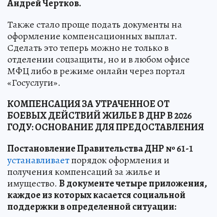
Андрей Чертков.
Также стало проще подать документы на
оформление компенсационных выплат.
Сделать это теперь можно не только в
отделении соцзащиты, но и в любом офисе
МФЦ либо в режиме онлайн через портал
«Госуслуги».
КОМПЕНСАЦИЯ ЗА УТРАЧЕННОЕ ОТ
БОЕВЫХ ДЕЙСТВИЙ ЖИЛЬЕ В ДНР В 2026
ГОДУ: ОСНОВАНИЕ ДЛЯ ПРЕДОСТАВЛЕНИЯ
Постановление Правительства ДНР № 61-1
устанавливает
порядок оформления и
получения компенсаций за жилье и
имущество.
В документе четыре приложения,
каждое из которых касается социальной
поддержки в определенной ситуации: