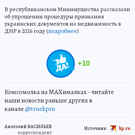
В республиканском Минимущества рассказали
об упрощении процедуры признания
украинских документов на недвижимость в
ДНР в 2026 году (
подробнее
)
+
10
Комсомолка на MAXималках - читайте
наши новости раньше других в
канале
@truekpru
Анатолий ВАСИЛЬЕВ
Источник:
kp.ru
корреспондент