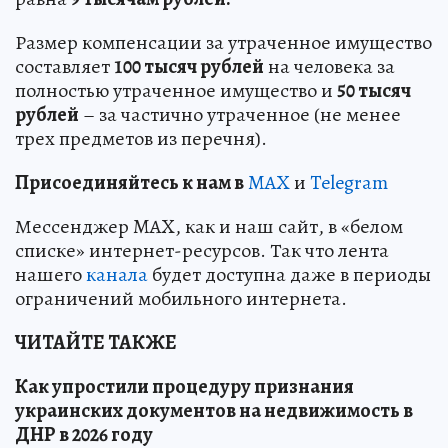
Размер компенсации за утраченное имущество
составляет
100 тысяч рублей
на человека за
полностью утраченное имущество и
50 тысяч
рублей
– за частично утраченное (не менее
трех предметов из перечня).
Пр
и
соединяйтесь к нам в
MAX
и
Telegram
Мессенджер MAX, как и наш сайт, в «белом
списке» интернет-ресурсов. Так что лента
нашего
канала
будет доступна даже в периоды
ограничений мобильного интернета.
ЧИТАЙТЕ ТАКЖЕ
Как упростили процедуру признания
украинских документов на недвижимость в
ДНР в 2026 году