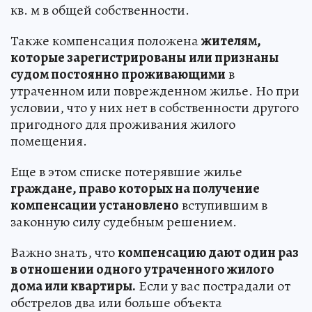
кв. м в общей собственности.
Также компенсация положена
жителям,
которые зарегистрированы
или признаны
судом постоянно проживающими
в
утраченном или поврежденном жилье. Но при
условии, что у них нет в собственности другого
пригодного для проживания жилого
помещения.
Еще в этом списке потерявшие жилье
граждане, право которых на получение
компенсации установлено
вступившим в
законную силу судебным решением.
Важно знать, что
компенсацию дают один раз
в отношении одного утраченного жилого
дома или квартиры.
Если у вас пострадали от
обстрелов два или больше объекта