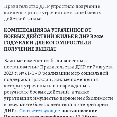
Правительство ДНР упростило получение
компенсации за утраченное в зоне боевых
действий жилье.
КОМПЕНСАЦИЯ ЗА УТРАЧЕННОЕ ОТ
БОЕВЫХ ДЕЙСТВИЙ ЖИЛЬЕ В ДНР В 2026
ГОДУ: КАК И ДЛЯ КОГО УПРОСТИЛИ
ПОЛУЧЕНИЕ ВЫПЛАТ
Важные изменения были внесены в
постановление Правительства ДНР от 7 августа
2023 г. № 61-1 «О реализации мер социальной
поддержки граждан, жилые помещения
которых утрачены или повреждены в
результате боевых действий, а также
утративших имущество первой необходимости
в результате боевых действий на территории
ДНР».
Соответствующее
постановление
Правительства республики № 37-3 было