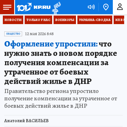
НОВОСТИ
ТОЛЬКО У НАС
ВОЕНКОРЫ
УКРАИНА: СВОДКА
КП В М
12 мая 2026 8:48
ОБЩЕСТВО
Оформление упростили:
что
нужно знать о новом порядке
получения компенсации за
утраченное от боевых
действий жилье в ДНР
Правительство региона упростило
получение компенсации за утраченное от
боевых действий жилье в ДНР
Анатолий ВАСИЛЬЕВ