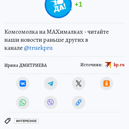
+
1
Комсомолка на MAXималках - читайте
наши новости раньше других в
канале
@truekpru
Источник:
kp.ru
Ирина ДМИТРИЕВА
ИНТЕРЕСНОЕ