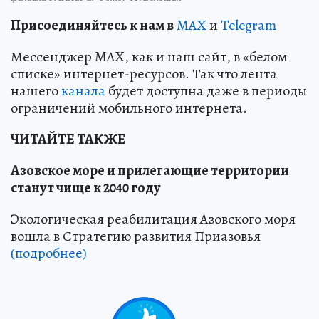
Пр
и
соединяйтесь к нам в
MAX
и
Telegram
Мессенджер MAX, как и наш сайт, в «белом
списке» интернет-ресурсов. Так что лента
нашего
канала
будет доступна даже в периоды
ограничений мобильного интернета.
ЧИТАЙТЕ ТАКЖЕ
Азовское море и прилегающие территории
станут чище к 2040 году
Экологическая реабилитация Азовского моря
вошла в Стратегию развития Приазовья
(подробнее)