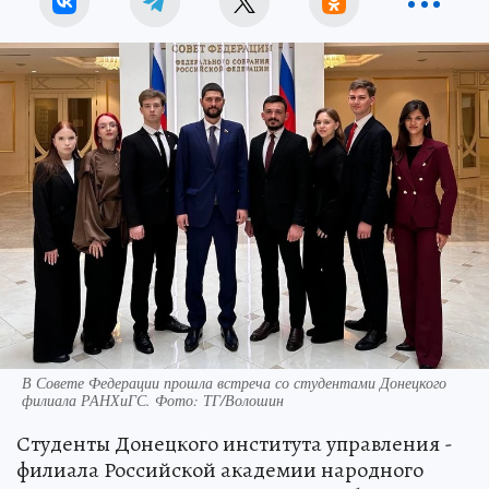
В Совете Федерации прошла встреча со студентами Донецкого
филиала РАНХиГС. Фото: ТГ/Волошин
Студенты Донецкого института управления -
филиала Российской академии народного