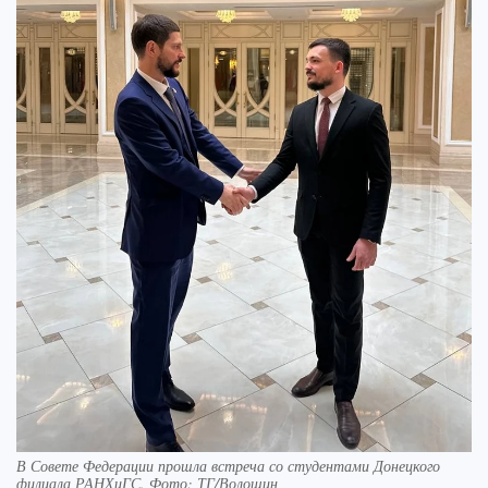
В Совете Федерации прошла встреча со студентами Донецкого
филиала РАНХиГС. Фото: ТГ/Волошин