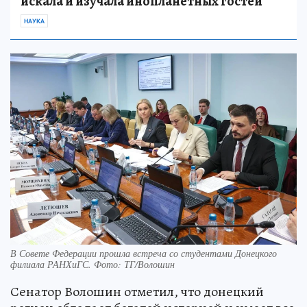
искала и изучала инопланетных гостей
НАУКА
В Совете Федерации прошла встреча со студентами Донецкого
филиала РАНХиГС. Фото: ТГ/Волошин
Сенатор Волошин отметил, что донецкий