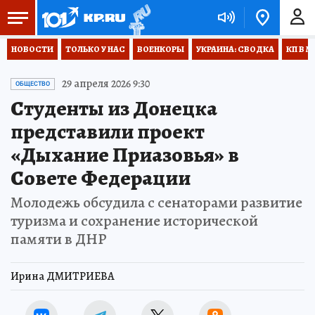
НОВОСТИ
ТОЛЬКО У НАС
ВОЕНКОРЫ
УКРАИНА: СВОДКА
КП В М
29 апреля 2026 9:30
ОБЩЕСТВО
Студенты из Донецка
представили проект
«Дыхание Приазовья» в
Совете Федерации
Молодежь обсудила с сенаторами развитие
туризма и сохранение исторической
памяти в ДНР
Ирина ДМИТРИЕВА