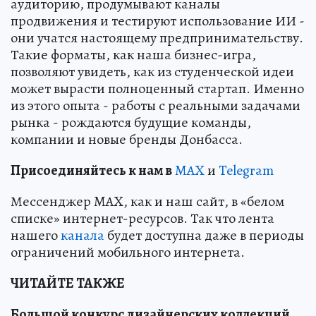
аудиторию, продумывают каналы
продвижения и тестируют использование ИИ -
они учатся настоящему предпринимательству.
Такие форматы, как наша бизнес-игра,
позволяют увидеть, как из студенческой идеи
может вырасти полноценный стартап. Именно
из этого опыта - работы с реальными задачами
рынка - рождаются будущие команды,
компании и новые бренды Донбасса.
Пр
и
соединяйтесь к нам в
MAX
и
Telegram
Мессенджер MAX, как и наш сайт, в «белом
списке» интернет-ресурсов. Так что лента
нашего
канала
будет доступна даже в периоды
ограничений мобильного интернета.
ЧИТАЙТЕ ТАКЖЕ
Большой конкурс дизайнерских коллекций,