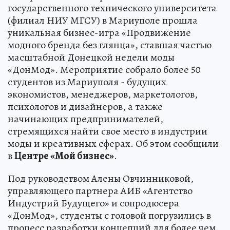
государственного технического университета
(филиал НИУ МГСУ) в Мариуполе прошла
уникальная бизнес-игра «Продвижение
модного бренда без глянца», ставшая частью
масштабной Донецкой недели моды
«ДонМод». Мероприятие собрало более 50
студентов из Мариуполя - будущих
экономистов, менеджеров, маркетологов,
психологов и дизайнеров, а также
начинающих предпринимателей,
стремящихся найти свое место в индустрии
моды и креативных сферах. Об этом сообщили
в
Центре «Мой бизнес»
.
Под руководством Алены Овчинниковой,
управляющего партнера АИБ «Агентство
Индустрий Будущего» и сопродюсера
«ДонМод», студенты с головой погрузились в
процесс разработки концепций для более чем