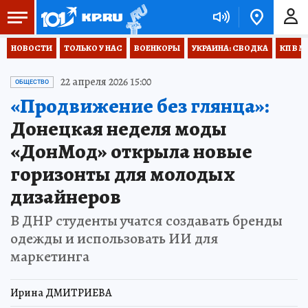
НОВОСТИ
ТОЛЬКО У НАС
ВОЕНКОРЫ
УКРАИНА: СВОДКА
КП В М
22 апреля 2026 15:00
ОБЩЕСТВО
«Продвижение без глянца»:
Донецкая неделя моды
«ДонМод» открыла новые
горизонты для молодых
дизайнеров
В ДНР студенты учатся создавать бренды
одежды и использовать ИИ для
маркетинга
Ирина ДМИТРИЕВА