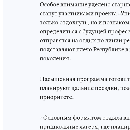
Особое внимание уделено старшек
станут участниками проекта «Ун
только отдохнуть, но и познако
определиться с будущей професс
отправятся на отдых по линии 
подставляют плечо Республике 
поколения.
Насыщенная программа готовится
планируют дальние поездки, поэт
приоритете.
- Основным форматом отдыха вн
пришкольные лагеря, где планир