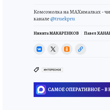
Комсомолка на MAXималках - чи
канале
@truekpru
Никита МАКАРЕНКОВ
Павел ХАН
ИНТЕРЕСНОЕ
САМОЕ ОПЕРАТИВНОЕ – В