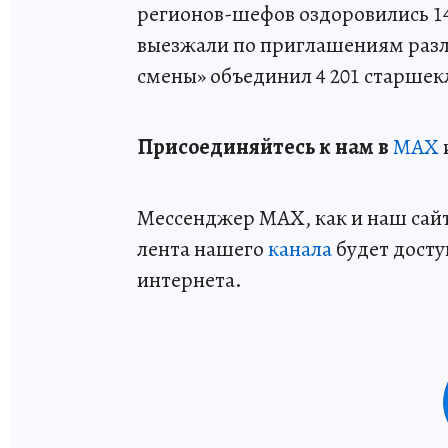
регионов-шефов оздоровились 14 
выезжали по приглашениям разл
смены» объединил 4 201 старшек
Пр
и
соединяйтесь к нам в
MAX
Мессенджер MAX, как и наш сайт,
лента нашего
канала
будет досту
интернета.