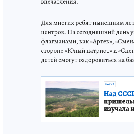
впечатления.
Для многих ребят нынешним лет
центров. На сегодняшний день 
флагманами, как «Артек», «Смена
стороне «Юный патриот» и «Снег
детей смогут оздоровиться на б
НАУКА
Над СССР
пришельце
изучала 