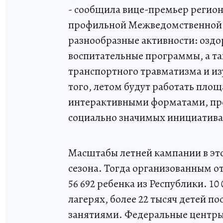
- сообщила вице-премьер регион
профильной Межведомственной к
разнообразные активности: оздо
воспитательные программы, а т
транспортного травматизма и и
того, летом будут работать площ
интерактивными форматами, про
социально значимых инициативах
Масштабы летней кампании в эт
сезона. Тогда организованным о
56 692 ребенка из Республики. 1
лагерях, более 22 тысяч детей 
занятиями. Федеральные центры 