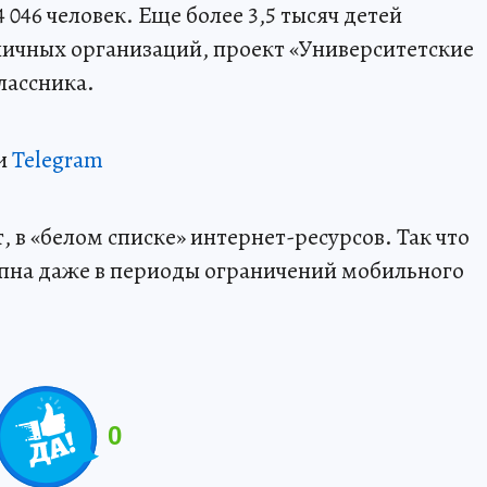
046 человек. Еще более 3,5 тысяч детей
ичных организаций, проект «Университетские
лассника.
и
Telegram
 в «белом списке» интернет-ресурсов. Так что
пна даже в периоды ограничений мобильного
0