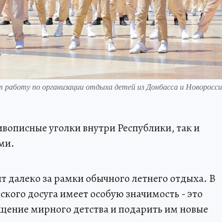
аботу по организации отдыха детей из Донбасса и Новоросси
ивописные уголки внутри Республики, так и
ми.
т далеко за рамки обычного летнего отдыха. В
кого досуга имеет особую значимость - это
щение мирного детства и подарить им новые