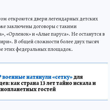
ом откроются двери легендарных детских
уже заключены договоры с такими
», «Орленок» и «Алые паруса». Не останутся в
ири». В общей сложности более двух тысяч
азе этих федеральных площадок.
 военные натянули «сетку»
для
в: как страна 13 лет тайно искала и
инопланетных гостей