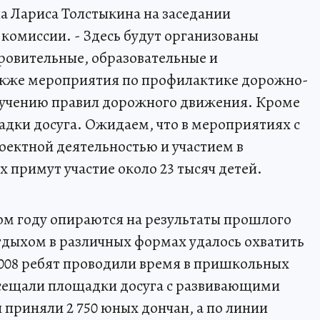
а Лариса Толстыкина на заседании
омиссии. - Здесь будут организованы
ровительные, образовательные и
акже мероприятия по профилактике дорожно-
зучению правил дорожного движения. Кроме
адки досуга. Ожидаем, что в мероприятиях с
ектной деятельностью и участием в
 примут участие около 23 тысяч детей.
ом году опираются на результаты прошлого
тдыхом в различных формах удалось охватить
0 008 ребят проводили время в пришкольных
посещали площадки досуга с развивающими
приняли 2 750 юных дончан, а по линии