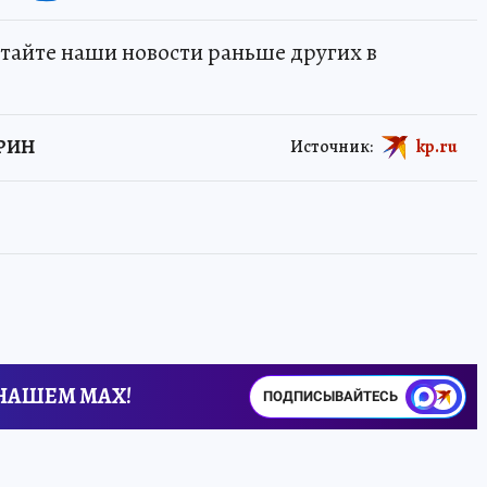
тайте наши новости раньше других в
АРИН
Источник:
kp.ru
 НАШЕМ MAX!
ПОДПИСЫВАЙТЕСЬ