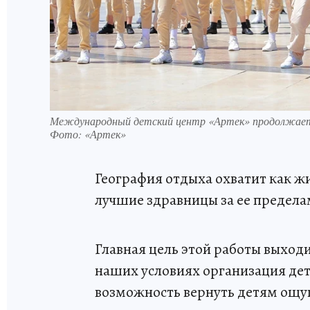
Международный детский центр «Артек» продолжает р
Фото: «Артек»
География отдыха охватит как ж
лучшие здравницы за ее предела
Главная цель этой работы выходи
наших условиях организация детс
возможность вернуть детям ощу