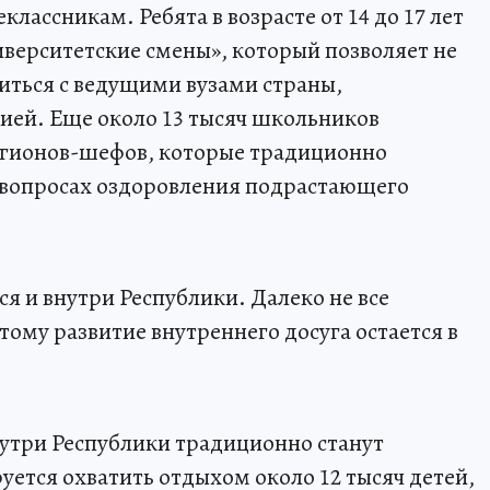
лассникам. Ребята в возрасте от 14 до 17 лет
иверситетские смены», который позволяет не
миться с ведущими вузами страны,
ией. Еще около 13 тысяч школьников
регионов-шефов, которые традиционно
в вопросах оздоровления подрастающего
 и внутри Республики. Далеко не все
ому развитие внутреннего досуга остается в
утри Республики традиционно станут
уется охватить отдыхом около 12 тысяч детей,