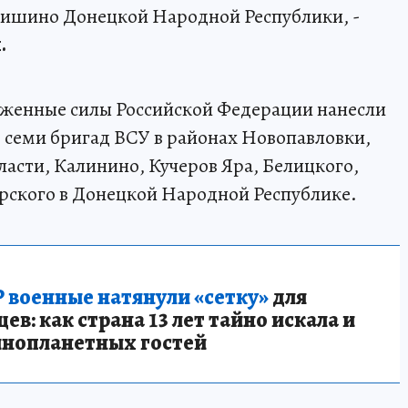
ришино Донецкой Народной Республики, -
.
руженные силы Российской Федерации нанесли
 семи бригад ВСУ в районах Новопавловки,
ласти, Калинино, Кучеров Яра, Белицкого,
рского в Донецкой Народной Республике.
 военные натянули «сетку»
для
в: как страна 13 лет тайно искала и
инопланетных гостей