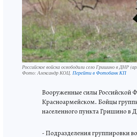
Российское войска освободили село Гришино в ДНР (а
Фото:
Александр КОЦ.
Перейти в Фотобанк КП
Вооруженные силы Российской Ф
Красноармейском. Бойцы группи
населенного пункта Гришино в 
- Подразделения группировки в