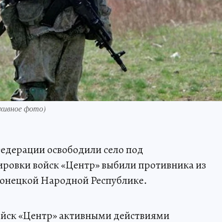
рхивное фото)
едерации освободили село под
ровки войск «Центр» выбили противника из
Донецкой Народной Республике.
ойск «Центр» активными действиями