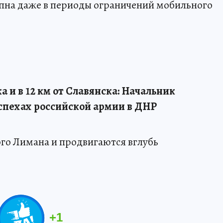
пна даже в периоды ограничений мобильного
а и в 12 км от Славянска: Начальник
успехах российской армии в ДНР
го Лимана и продвигаются вглубь
+
1