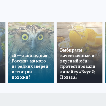
Выбираем
«Я — заповедная
качественный и
Россия»: на кого
вкусный мёд:
из редких зверей
протестировали
и птиц вы
линейку «Вкус &
похожи?
Польза»