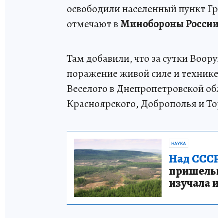
освободили населенный пункт Г
отмечают в
Минобороны России
Там добавили, что за сутки Воо
поражение живой силе и технике
Веселого в Днепропетровской об
Красноярского, Доброполья и То
НАУКА
Над СССР
пришельце
изучала 