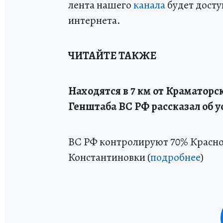
лента нашего
канала
будет досту
интернета.
ЧИТАЙТЕ ТАКЖЕ
Находятся в 7 км от Краматорск
Генштаба ВС РФ рассказал об 
ВС РФ контролируют 70% Красно
Константиновки (
подробнее
)