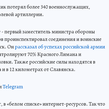
ик потерял более 340 военнослужащих,
олевой артиллерии.
 - первый заместитель министра обороны
ов проинспектировал соединения и воинские
ск. Он
рассказал об успехах российской армии
нтролируют 70% Красного Лимана и
овки. Также российские силы находятся в
и в 12 километрах от Славянска.
и
Telegram
 в «белом списке» интернет-ресурсов. Так что