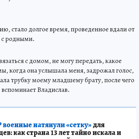
ю, стало долгое время, проведенное вдали от
я с родными.
язаться с домом, не могу передать, какое
ы, когда она услышала меня, задрожал голос,
дала трубку моему младшему брату, после чего
- вспоминает Владислав.
 военные натянули «сетку»
для
в: как страна 13 лет тайно искала и