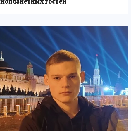
инопланетных гостей