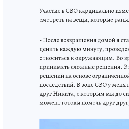
Участие в СВО кардинально изме
смотреть на вещи, которые рань
- После возвращения домой я ст
ценить каждую минуту, проведен
относиться к окружающим. Во в
принимать сложные решения. Эт
решений на основе ограниченно
последствий. В зоне СВО у меня
друг Никита, с которым мы до с
момент готовы помочь друг другу