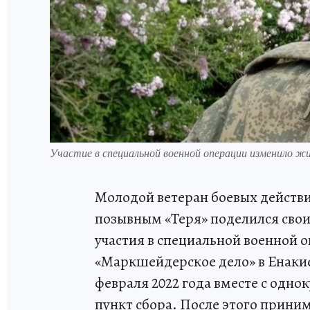
Участие в специальной военной операции изменило ж
Молодой ветеран боевых действ
позывным «Теря» поделился сво
участия в специальной военной 
«Маркшейдерское дело» в Енаки
февраля 2022 года вместе с одно
пункт сбора. После этого приним