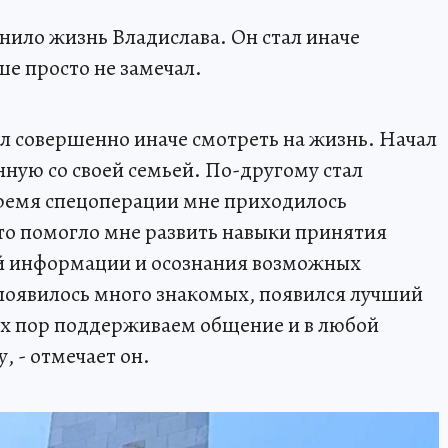
нило жизнь Владислава. Он стал иначе
ше просто не замечал.
ал совершенно иначе смотреть на жизнь. Начал
ную со своей семьей. По-другому стал
ремя спецоперации мне приходилось
о помогло мне развить навыки принятия
й информации и осознания возможных
 появилось много знакомых, появился лучший
их пор поддерживаем общение и в любой
, - отмечает он.