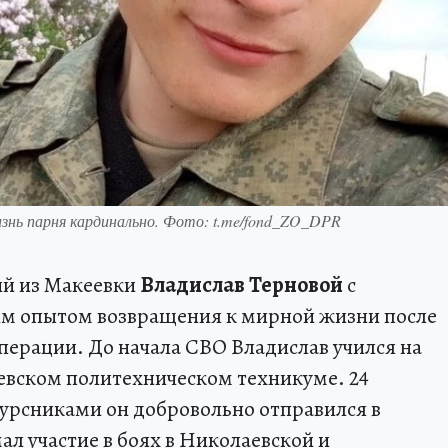
изнь парня кардинально. Фото: t.me/fond_ZO_DPR
ий из Макеевки
Владислав Терновой
с
им опытом возвращения к мирной жизни после
операции. До начала СВО Владислав учился на
евском политехническом техникуме. 24
курсниками он добровольно отправился в
ал участие в боях в Николаевской и