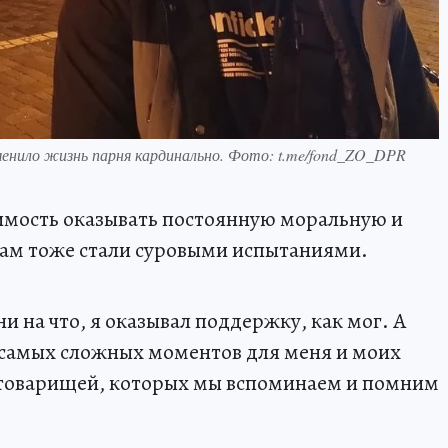
менило жизнь парня кардинально. Фото: t.me/fond_ZO_DPR
имость оказывать постоянную моральную и
ам тоже стали суровыми испытаниями.
ни на что, я оказывал поддержку, как мог. А
 самых сложных моментов для меня и моих
 товарищей, которых мы вспоминаем и помним