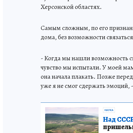
Херсонской областях.
Самым сложным, по его признани
дома, без возможности связатьс
- Когда мы нашли возможность св
чувство мы испытали. У моей мам
она начала плакать. Позже пере
уже я не смог сдержать эмоций, 
НАУКА
Над СССР
пришельце