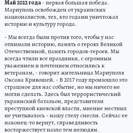
Май 2022 года
- первая большая победа.
Мариуполь освобожден от украинских
националистов, тех, кто годами уничтожал
историю и культуру города.
- Мы всегда были против того, чтобы у нас
отнимали историю, память о героях Великой
Отечественной, память городов-героев. Мы
всегда чтили все праздники, с огромным
уважением и почтением относились к
ветеранам, - говорит жительница Мариуполя
Оксана Кривошей. - В 2017 году произошло это
страшное для нас событие, но мы ничего не
могли сделать. Здесь был террористический
украинский батальон, представители
преступной киевской власти, мнение местных
не учитывалось - нашу стелу снесли. Сейчас ее
наконец-то вернут, справедливость
восторжествует назло тем нелюдям.