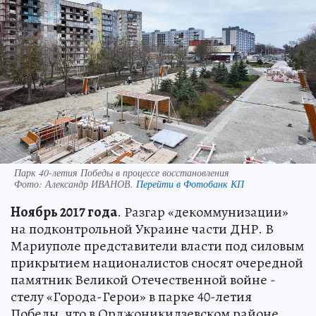
Парк 40-летия Победы в процессе восстановления
Фото:
Александр ИВАНОВ.
Перейти в Фотобанк КП
Ноябрь 2017 года
. Разгар «декоммунизации»
на подконтрольной Украине части ДНР. В
Мариуполе представители власти под силовым
прикрытием националистов сносят очередной
памятник Великой Отечественной войне -
стелу «Города-Герои» в парке 40-летия
Победы, что в Орджоникидзевском районе