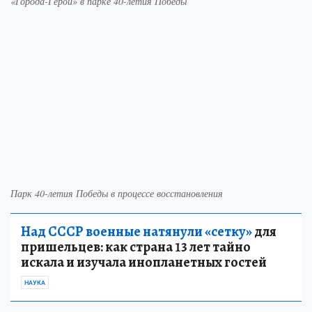
«Города-Герои» в парке 40-летия Победы
Парк 40-летия Победы в процессе восстановления
Над СССР военные натянули «сетку»
для
пришельцев: как страна 13 лет тайно
искала и изучала инопланетных гостей
НАУКА