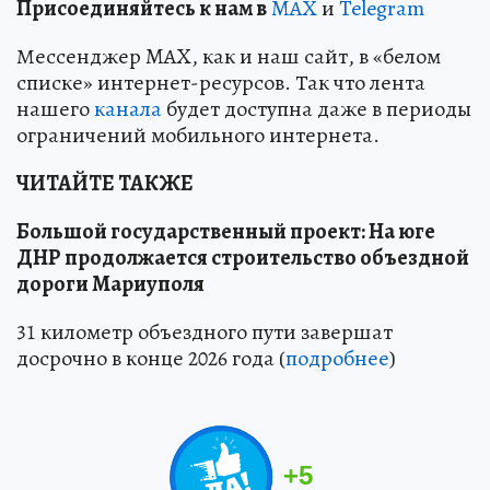
Пр
и
соединяйтесь к нам в
MAX
и
Telegram
Мессенджер MAX, как и наш сайт, в «белом
списке» интернет-ресурсов. Так что лента
нашего
канала
будет доступна даже в периоды
ограничений мобильного интернета.
ЧИТАЙТЕ ТАКЖЕ
Большой государственный проект: На юге
ДНР продолжается строительство объездной
дороги Мариуполя
31 километр объездного пути завершат
досрочно в конце 2026 года (
подробнее
)
+
5