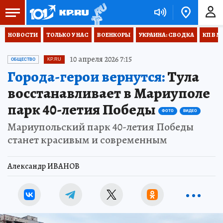
НОВОСТИ
ТОЛЬКО У НАС
ВОЕНКОРЫ
УКРАИНА: СВОДКА
КП В М
10 апреля 2026 7:15
ОБЩЕСТВО
KP.RU
Города-герои вернутся:
Тула
восстанавливает в Мариуполе
парк 40-летия Победы
ФОТО
ВИДЕО
Мариупольский парк 40-летия Победы
станет красивым и современным
Александр ИВАНОВ