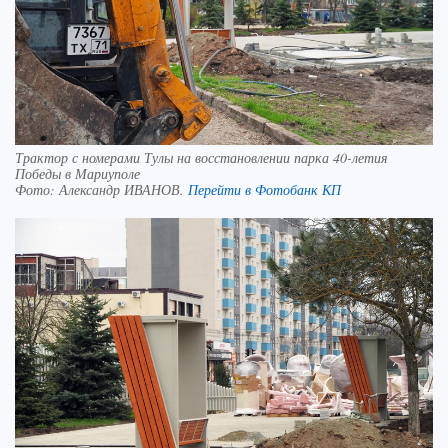
Трактор с номерами Тулы на восстановлении парка 40-летия
Победы в Мариуполе
Фото:
Александр ИВАНОВ.
Перейти в Фотобанк КП