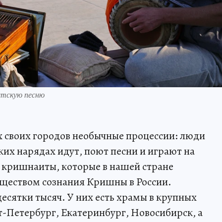
стскую песню
х своих городов необычные процессии: люди
ких нарядах идут, поют песни и играют на
 кришнаиты, которые в нашей стране
еством сознания Кришны в России.
десятки тысяч. У них есть храмы в крупных
т-Петербург, Екатеринбург, Новосибирск, а