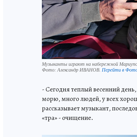
Музыканты играют на набережной Мариупо
Фото:
Александр ИВАНОВ.
Перейти в Фот
- Сегодня теплый весенний день
морю, много людей, у всех хоро
рассказывает музыкант, последов
«тра» - очищение.