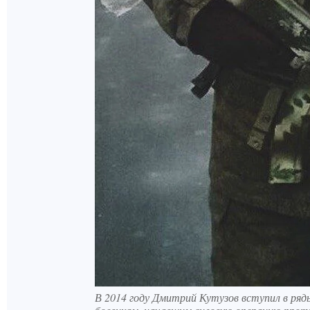
В 2014 году Дмитрий Кутузов вступил в ряд