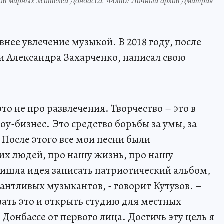
тив мирных жителей Донбасса. Фото: Личный архив Дмитрия
внее увлечение музыкой. В 2018 году, после
и Александра Захарченко, написал свою
 это не про развлечения. Творчество – это в
оу-бизнес. Это средство борьбы за умы, за
 После этого все мои песни были
их людей, про нашу жизнь, про нашу
ишла идея записать патриотический альбом,
антливых музыкантов, - говорит Кутузов. –
вать это и открыть студию для местных
 Донбассе от первого лица. Достичь эту цель я