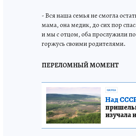
- Вся наша семья не смогла остат
мама, она медик, до сих пор спа
и мы с отцом, оба прослужили по 
горжусь своими родителями.
ПЕРЕЛОМНЫЙ МОМЕНТ
НАУКА
Над СССР
пришельце
изучала 