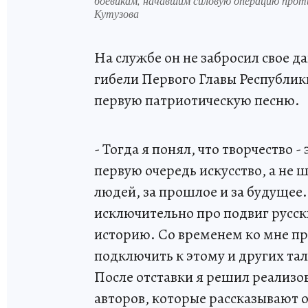
боевикам, начавшим силовую операцию про
Кутузова
На службе он не забросил свое да
гибели Первого Главы Республик
первую патриотическую песню.
- Тогда я понял, что творчество -
первую очередь искусство, а не ш
людей, за прошлое и за будущее.
исключительно про подвиг русск
историю. Со временем ко мне пр
подключить к этому и других тал
После отставки я решил реализо
авторов, которые рассказывают о