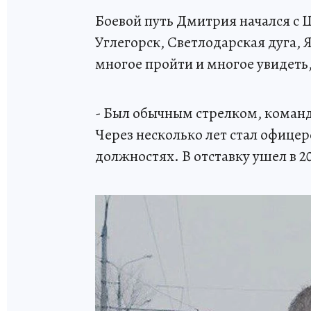
Боевой путь Дмитрия начался с 
Углегорск, Светлодарская дуга,
многое пройти и многое увидеть,
- Был обычным стрелком, коман
Через несколько лет стал офице
должностях. В отставку ушел в 20