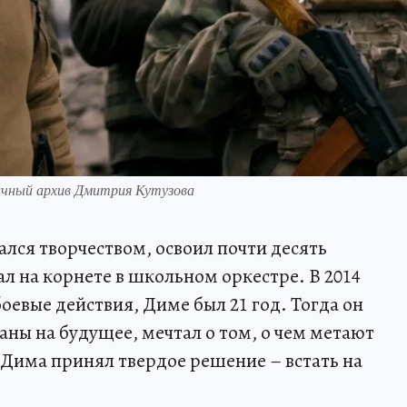
ичный архив Дмитрия Кутузова
ался творчеством, освоил почти десять
л на корнете в школьном оркестре. В 2014
боевые действия, Диме был 21 год. Тогда он
ланы на будущее, мечтал о том, о чем метают
Но Дима принял твердое решение – встать на