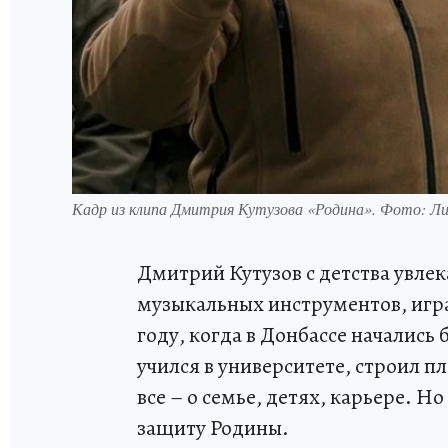
Кадр из клипа Дмитрия Кутузова «Родина». Фото: Л
Дмитрий Кутузов с детства увлек
музыкальных инструментов, игра
году, когда в Донбассе начались 
учился в университете, строил п
все – о семье, детях, карьере. 
защиту Родины.