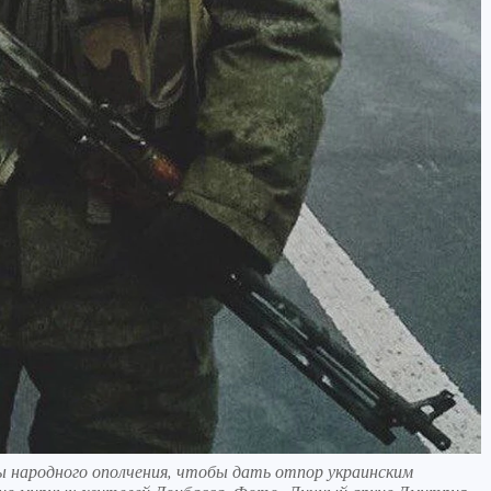
ы народного ополчения, чтобы дать отпор украинским