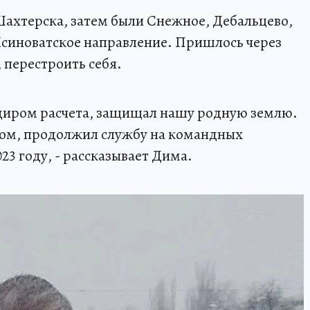
Шахтерска, затем были Снежное, Дебальцево,
 Ясиноватское направление. Пришлось через
 перестроить себя.
диром расчета, защищал нашу родную землю.
ром, продолжил службу на командных
23 году, - рассказывает Дима.