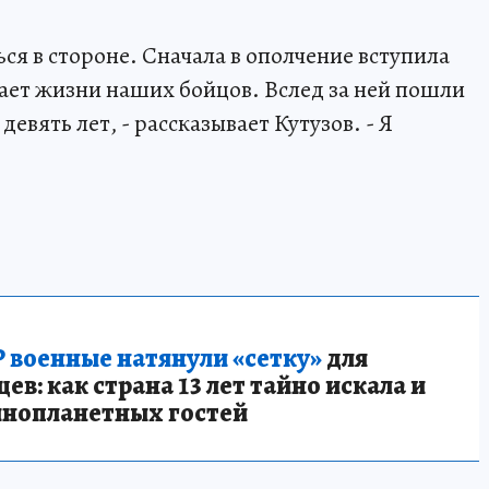
ься в стороне. Сначала в ополчение вступила
сает жизни наших бойцов. Вслед за ней пошли
девять лет, - рассказывает Кутузов. - Я
 военные натянули «сетку»
для
в: как страна 13 лет тайно искала и
инопланетных гостей