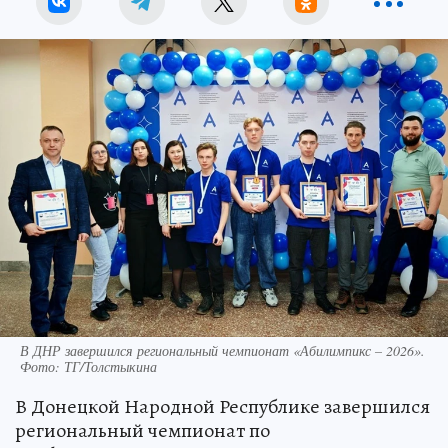
В ДНР завершился региональный чемпионат «Абилимпикс – 2026».
Фото: ТГ/Толстыкина
В Донецкой Народной Республике завершился
региональный чемпионат по