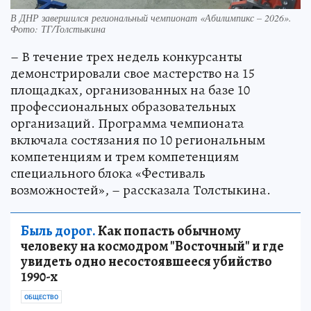
В ДНР завершился региональный чемпионат «Абилимпикс – 2026».
Фото: ТГ/Толстыкина
– В течение трех недель конкурсанты
демонстрировали свое мастерство на 15
площадках, организованных на базе 10
профессиональных образовательных
организаций. Программа чемпионата
включала состязания по 10 региональным
компетенциям и трем компетенциям
специального блока «Фестиваль
возможностей», – рассказала Толстыкина.
Быль дорог.
Как попасть обычному
человеку на космодром "Восточный" и где
увидеть одно несостоявшееся убийство
1990-х
ОБЩЕСТВО