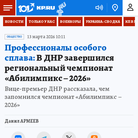
НОВОСТИ
ТОЛЬКО У НАС
ВОЕНКОРЫ
УКРАИНА: СВОДКА
КП В М
13 марта 2026 10:11
ОБЩЕСТВО
Профессионалы особого
сплава:
В ДНР завершился
региональный чемпионат
«Абилимпикс – 2026»
Вице-премьер ДНР рассказала, чем
запомнился чемпионат «Абилимпикс –
2026»
Данил АРМЕЕВ