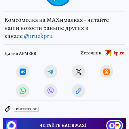
Комсомолка на MAXималках - читайте
наши новости раньше других в
канале
@truekpru
Источник:
kp.ru
Данил АРМЕЕВ
ИНТЕРЕСНОЕ
ЧИТАЙТЕ НАС В МАХ!