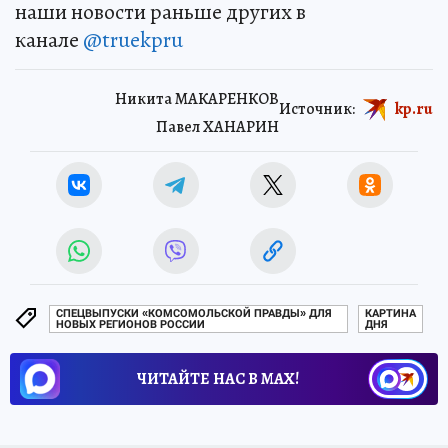
наши новости раньше других в
канале
@truekpru
Никита МАКАРЕНКОВ
Источник:
kp.ru
Павел ХАНАРИН
СПЕЦВЫПУСКИ «КОМСОМОЛЬСКОЙ ПРАВДЫ» ДЛЯ
КАРТИНА
НОВЫХ РЕГИОНОВ РОССИИ
ДНЯ
ЧИТАЙТЕ НАС В МАХ!