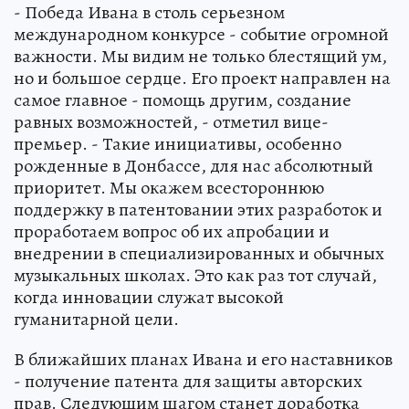
- Победа Ивана в столь серьезном
международном конкурсе - событие огромной
важности. Мы видим не только блестящий ум,
но и большое сердце. Его проект направлен на
самое главное - помощь другим, создание
равных возможностей, - отметил вице-
премьер. - Такие инициативы, особенно
рожденные в Донбассе, для нас абсолютный
приоритет. Мы окажем всестороннюю
поддержку в патентовании этих разработок и
проработаем вопрос об их апробации и
внедрении в специализированных и обычных
музыкальных школах. Это как раз тот случай,
когда инновации служат высокой
гуманитарной цели.
В ближайших планах Ивана и его наставников
- получение патента для защиты авторских
прав. Следующим шагом станет доработка