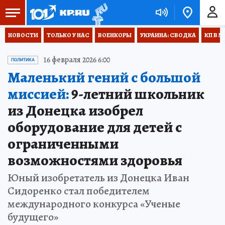
НОВОСТИ
ТОЛЬКО У НАС
ВОЕНКОРЫ
УКРАИНА: СВОДКА
КП В М
16 февраля 2026 6:00
ПОЛИТИКА
Маленький гений с большой
миссией:
9-летний школьник
из Донецка изобрел
оборудование для детей с
ограниченными
возможностями здоровья
Юный изобретатель из Донецка Иван
Сидоренко стал победителем
международного конкурса «Ученые
будущего»