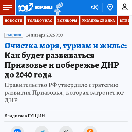
НОВОСТИ
ТОЛЬКО У НАС
ВОЕНКОРЫ
УКРАИНА: СВОДКА
КП В М
14 января 2026 9:00
ОБЩЕСТВО
Очистка моря, туризм и жилье:
Как будет развиваться
Приазовье и побережье ДНР
до 2040 года
Правительство РФ утвердило стратегию
развития Приазовья, которая затронет юг
ДНР
Владислав ГУЩИН