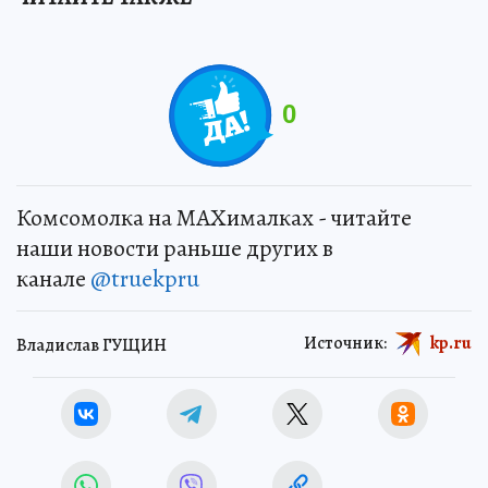
0
Комсомолка на MAXималках - читайте
наши новости раньше других в
канале
@truekpru
Источник:
kp.ru
Владислав ГУЩИН