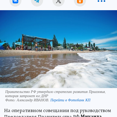
Правительство РФ утвердило стратегию развития Приазовья,
которая затронет юг ДНР
Фото:
Александр ИВАНОВ.
Перейти в Фотобанк КП
На оперативном совещании под руководством
Председателя Правительства РФ
Михаила