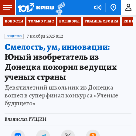
НОВОСТИ
ТОЛЬКО У НАС
ВОЕНКОРЫ
УКРАИНА: СВОДКА
КП В М
7 ноября 2025 8:12
ОБЩЕСТВО
Смелость, ум, инновации:
Юный изобретатель из
Донецка покорил ведущих
ученых страны
Девятилетний школьник из Донецка
вошел в суперфинал конкурса «Ученые
будущего»
Владислав ГУЩИН