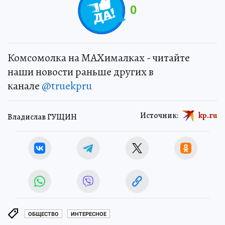
0
Комсомолка на MAXималках - читайте
наши новости раньше других в
канале
@truekpru
Источник:
kp.ru
Владислав ГУЩИН
ОБЩЕСТВО
ИНТЕРЕСНОЕ