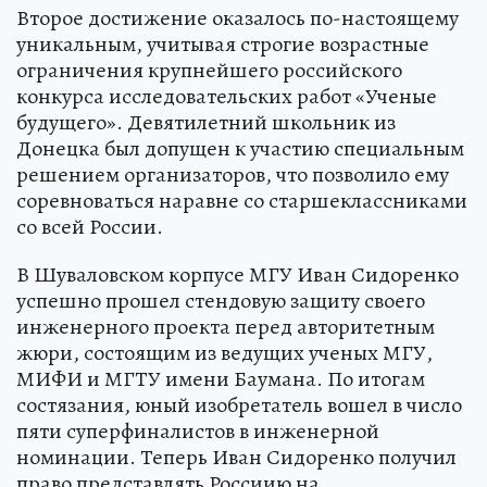
Второе достижение оказалось по-настоящему
уникальным, учитывая строгие возрастные
ограничения крупнейшего российского
конкурса исследовательских работ «Ученые
будущего». Девятилетний школьник из
Донецка был допущен к участию специальным
решением организаторов, что позволило ему
соревноваться наравне со старшеклассниками
со всей России.
В Шуваловском корпусе МГУ Иван Сидоренко
успешно прошел стендовую защиту своего
инженерного проекта перед авторитетным
жюри, состоящим из ведущих ученых МГУ,
МИФИ и МГТУ имени Баумана. По итогам
состязания, юный изобретатель вошел в число
пяти суперфиналистов в инженерной
номинации. Теперь Иван Сидоренко получил
право представлять Россиию на