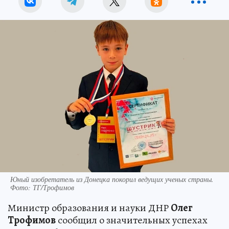
Юный изобретатель из Донецка покорил ведущих ученых страны.
Фото: ТГ/Трофимов
Министр образования и науки ДНР
Олег
Трофимов
сообщил о значительных успехах