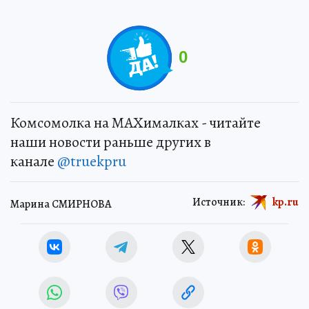
0
Комсомолка на MAXималках - читайте
наши новости раньше других в
канале
@truekpru
Источник:
kp.ru
Марина СМИРНОВА