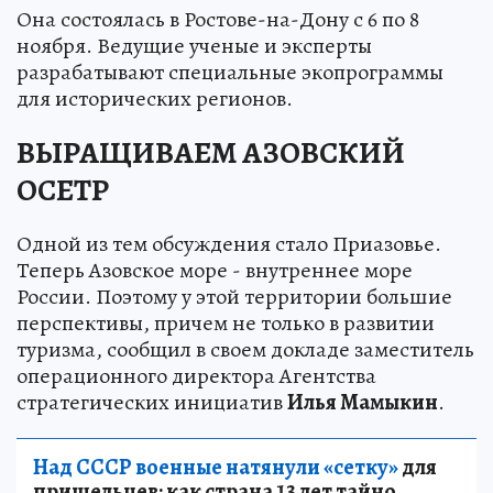
Она состоялась в Ростове-на-Дону с 6 по 8
ноября. Ведущие ученые и эксперты
разрабатывают специальные экопрограммы
для исторических регионов.
ВЫРАЩИВАЕМ АЗОВСКИЙ
ОСЕТР
Одной из тем обсуждения стало Приазовье.
Теперь Азовское море - внутреннее море
России. Поэтому у этой территории большие
перспективы, причем не только в развитии
туризма, сообщил в своем докладе заместитель
операционного директора Агентства
стратегических инициатив
Илья Мамыкин
.
Над СССР военные натянули «сетку»
для
пришельцев: как страна 13 лет тайно