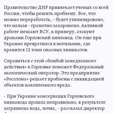
Правительство ДНР привлекает ученых со всей
России, чтобы решить проблему. Все, что
можно переработать, - будет утилизировано,
что нельзя - грамотно захоронено. Активной
работе мешают ВСУ, к примеру, атакуют
дронами Горловский химзавод. Он еще при
Украине превратился в могильник, где
хранится 12 тонн опасных химикатов.
Справиться с этой «бомбой замедленного
действия» в Горловке поможет Федеральный
экологический оператор. Это предприятие
«Росатома» решает проблемы с ликвидацией
объектов накопленного вреда.
- При Украине консервация Горловского
химзавода прошла неправильно, в результате
загрязнена вода, почва, - рассказал директор