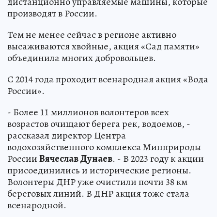
дистанционно управляемые машины, которые
производят в России.
Тем не менее сейчас в регионе активно
высаживаются хвойные, акция «Сад памяти»
объединила многих добровольцев.
С 2014 года проходит всенародная акция «Вода
России».
- Более 11 миллионов волонтеров всех
возрастов очищают берега рек, водоемов, -
рассказал директор Центра
водохозяйственного комплекса Минприроды
России
Вячеслав Дунаев
. - В 2023 году к акции
присоединились и исторические регионы.
Волонтеры ДНР уже очистили почти 38 км
береговых линий. В ДНР акция тоже стала
всенародной.