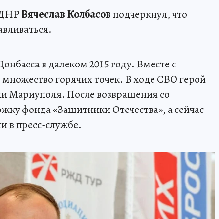
з ДНР
Вячеслав Колбасов
подчеркнул, что
авливаться.
Донбасса в далеком 2015 году. Вместе с
множество горячих точек. В ходе СВО герой
ии Мариуполя. После возвращения со
жку фонда «Защитники Отечества», а сейчас
ли в пресс-службе.