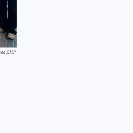
тва ДНР