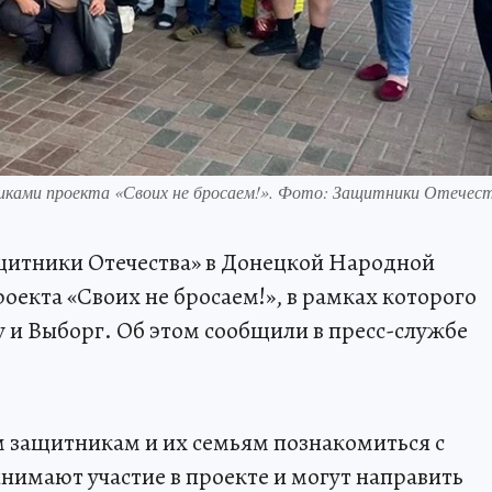
ками проекта «Своих не бросаем!». Фото: Защитники Отечес
итники Отечества» в Донецкой Народной
оекта «Своих не бросаем!», в рамках которого
у и Выборг. Об этом сообщили в пресс-службе
м защитникам и их семьям познакомиться с
инимают участие в проекте и могут направить