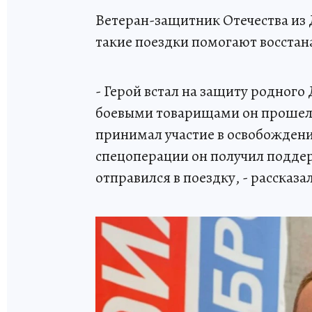
Ветеран-защитник Отечества и
такие поездки помогают восстан
- Герой встал на защиту родного 
боевыми товарищами он прошел 
принимал участие в освобожден
спецоперации он получил поддер
отправился в поездку, - рассказа