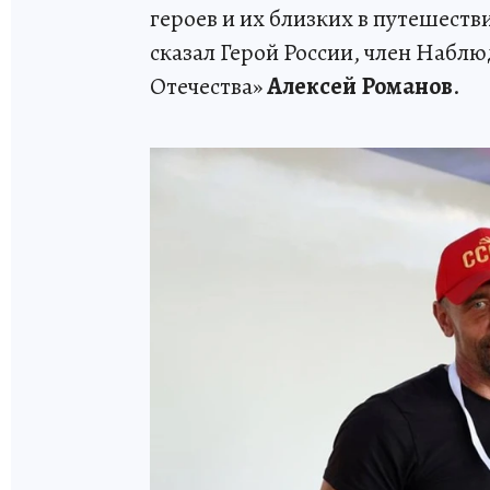
героев и их близких в путешестви
сказал Герой России, член Набл
Отечества»
Алексей Романов
.