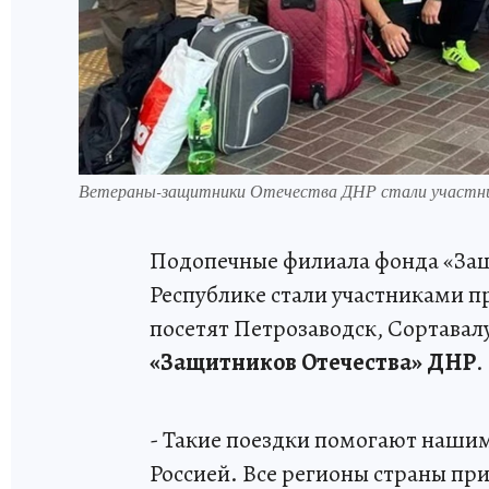
Ветераны-защитники Отечества ДНР стали участни
Подопечные филиала фонда «Защ
Республике стали участниками пр
посетят Петрозаводск, Сортавал
«Защитников Отечества» ДНР
.
- Такие поездки помогают наши
Россией. Все регионы страны пр