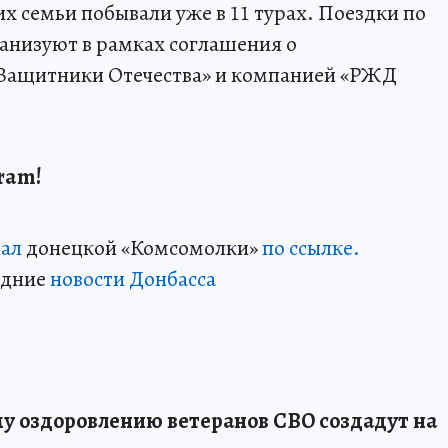
х семьи побывали уже в 11 турах. Поездки по
анизуют в рамках соглашения о
«Защитники Отечества» и компанией «РЖД
ram!
нал
донецкой «Комсомолки»
по ссылке.
едние
новости Донбасса
у оздоровлению ветеранов СВО создадут на