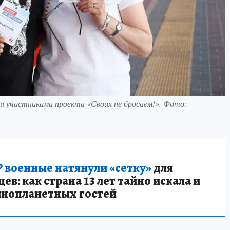
участниками проекта «Своих не бросаем!». Фото:
 военные натянули «сетку»
для
в: как страна 13 лет тайно искала и
инопланетных гостей