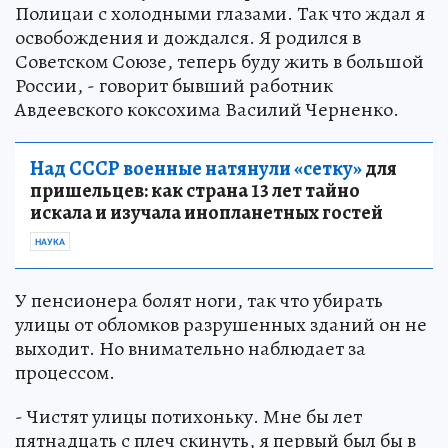
Полицаи с холодными глазами. Так что ждал я
освобождения и дождался. Я родился в
Советском Союзе, теперь буду жить в большой
России, - говорит бывший работник
Авдеевского коксохима Василий Черненко.
Над СССР военные натянули «сетку»
для
пришельцев: как страна 13 лет тайно
искала и изучала инопланетных гостей
НАУКА
У пенсионера болят ноги, так что убирать
улицы от обломков разрушенных зданий он не
выходит. Но внимательно наблюдает за
процессом.
- Чистят улицы потихоньку. Мне бы лет
пятнадцать с плеч скинуть, я первый был бы в