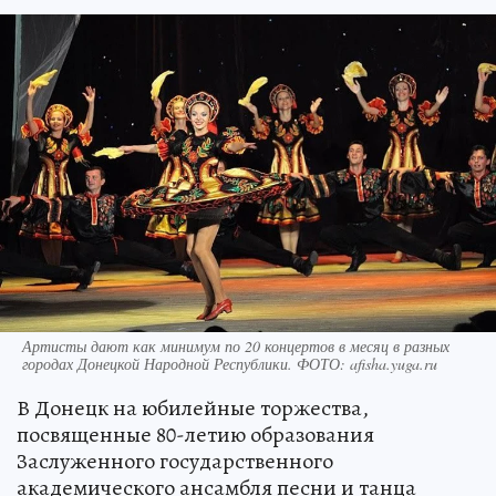
Артисты дают как минимум по 20 концертов в месяц в разных
городах Донецкой Народной Республики. ФОТО: afisha.yuga.ru
В Донецк на юбилейные торжества,
посвященные 80-летию образования
Заслуженного государственного
академического ансамбля песни и танца