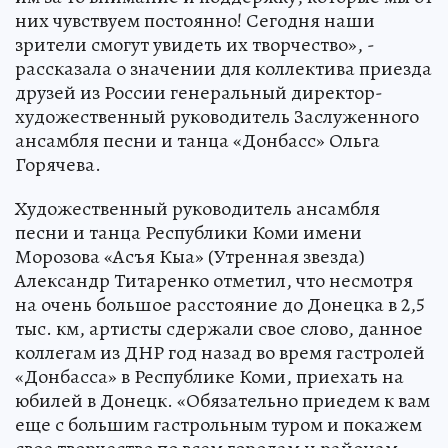
них чувствуем постоянно! Сегодня наши
зрители смогут увидеть их творчество», -
рассказала о значении для коллектива приезда
друзей из России генеральный директор-
художественный руководитель Заслуженного
ансамбля песни и танца «Донбасс» Ольга
Горячева.
Художественный руководитель ансамбля
песни и танца Республики Коми имени
Морозова «Асъя Кыа» (Утренная звезда)
Александр Титаренко отметил, что несмотря
на очень большое расстояние до Донецка в 2,5
тыс. км, артисты сдержали свое слово, данное
коллегам из ДНР год назад во время гастролей
«Донбасса» в Республике Коми, приехать на
юбилей в Донецк. «Обязательно приедем к вам
еще с большим гастрольным туром и покажем