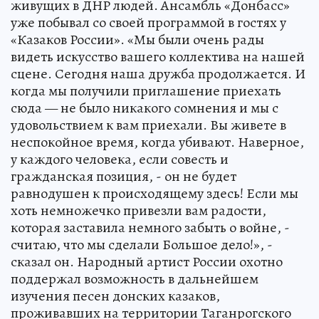
живущих в ДНР людей. Ансамбль «Донбасс»
уже побывал со своей программой в гостях у
«Казаков России». «Мы были очень рады
видеть искусство вашего коллектива на нашей
сцене. Сегодня наша дружба продолжается. И
когда мы получили приглашение приехать
сюда — не было никакого сомнения и мы с
удовольствием к вам приехали. Вы живете в
неспокойное время, когда убивают. Наверное,
у каждого человека, если совесть и
гражданская позиция, - он не будет
равнодушен к происходящему здесь! Если мы
хоть немножечко привезли вам радости,
которая заставила немного забыть о войне, -
считаю, что мы сделали Большое дело!», -
сказал он. Народный артист России охотно
поддержал возможность в дальнейшем
изучения песен донских казаков,
проживавших на территории Таганрогского