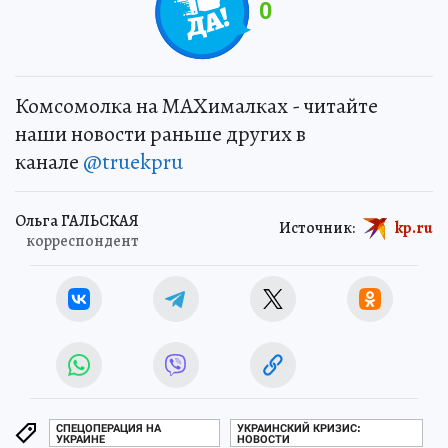
0
Комсомолка на MAXималках - читайте
наши новости раньше других в
канале
@truekpru
Ольга ГАЛЬСКАЯ
Источник:
kp.ru
корреспондент
СПЕЦОПЕРАЦИЯ НА
УКРАИНСКИЙ КРИЗИС:
УКРАИНЕ
НОВОСТИ