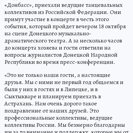
«Донбасс», приехали ведущие танцевальных
коллективов из Российской Федерации. Они
примут участие в концерте в честь этого
события, который пройдет вечером 18 октября
на сцене Донецкого музыкально-
драматического театра. А за несколько часов
до концерта хозяева и гости ответили на
вопросы журналистов Донецкой Народной
Республики во время пресс-конференции.
«Это не только наши гости, а настоящие
друзья. Мы с ними не первый год общаемся и
были у них в гостях и в Липецке, и в
Сыктыкваре и планируем приехать в
Астрахань. Нам очень дорого такое
поздравление от наших друзей. Это
профессиональные коллективы, ведущие
коллективы России. Мы безмерно благодарны
им за то внимание и поддержку, которые мы от