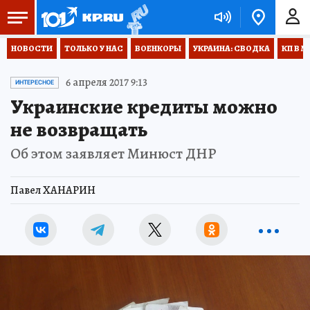
НОВОСТИ
ТОЛЬКО У НАС
ВОЕНКОРЫ
УКРАИНА: СВОДКА
КП В М
6 апреля 2017 9:13
ИНТЕРЕСНОЕ
Украинские кредиты можно
не возвращать
Об этом заявляет Минюст ДНР
Павел ХАНАРИН