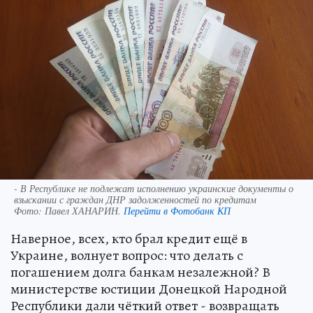
- В Республике не подлежат исполнению украинские документы о
взыскании с граждан ДНР задолженностей по кредитам
Фото:
Павел ХАНАРИН.
Перейти в Фотобанк КП
Наверное, всех, кто брал кредит ещё в
Украине, волнует вопрос: что делать с
погашением долга банкам незалежной? В
министерстве юстиции Донецкой Народной
Республики дали чёткий ответ - возвращать