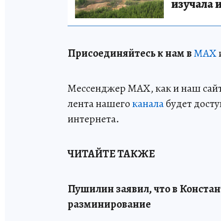
изучала 
Пр
и
соединяйтесь к нам в
MAX
Мессенджер MAX, как и наш сайт,
лента нашего
канала
будет досту
интернета.
ЧИТАЙТЕ ТАКЖЕ
Пушилин заявил, что в Конста
разминирование