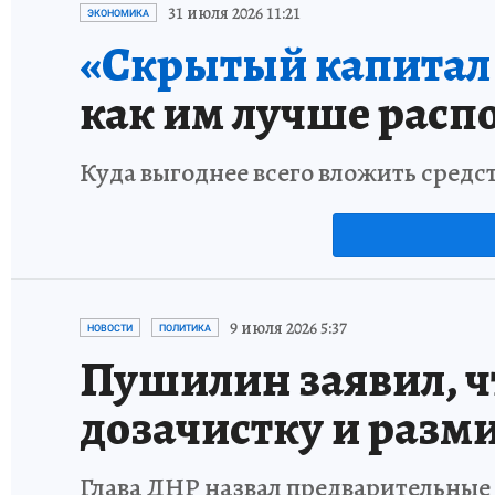
31 июля 2026 11:21
ЭКОНОМИКА
«Скрытый капитал е
как им лучше расп
Куда выгоднее всего вложить средс
9 июля 2026 5:37
НОВОСТИ
ПОЛИТИКА
Пушилин заявил, ч
дозачистку и разм
Глава ДНР назвал предварительные