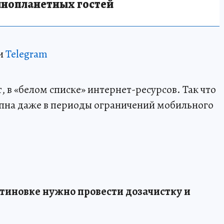
инопланетных гостей
и
Telegram
 в «белом списке» интернет-ресурсов. Так что
пна даже в периоды ограничений мобильного
нтиновке нужно провести дозачистку и