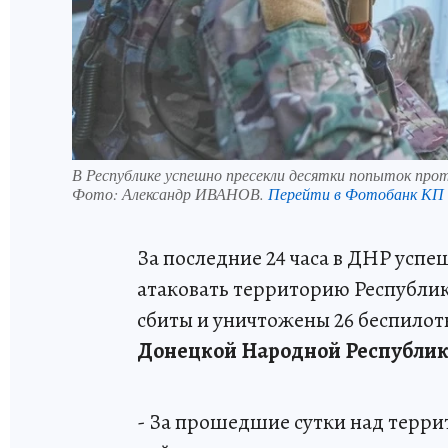
В Республике успешно пресекли десятки попыток про
Фото:
Александр ИВАНОВ.
Перейти в Фотобанк КП
За последние 24 часа в ДНР усп
атаковать территорию Республи
сбиты и уничтожены 26 беспилот
Донецкой Народной Республи
- За прошедшие сутки над терри