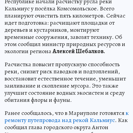
Республике начали расчистку русла реки
Кальмиус у посёлка Комсомольское. Всего
планируют очистить пять километров. Сейчас
идет подготовка: расчищают площадки от
деревьев и кустарников, монтируют
временные сооружения, завозят технику. Об
этом сообщил министр природных ресурсов и
экологии региона
Алексей Шебалков.
Расчистка повысит пропускную способность
реки, снизит риск паводков и подтоплений,
восстановит естественное течение, уменьшит
заиливание и скопление мусора. Это также
улучшит состояние водных экосистем и среду
обитания флоры и фауны.
Ранее сообщалось, что в Мариуполе готовятся
к
ремонту путепровода над рекой Кальмиус
. Как
сообщил глава городского округа Антон