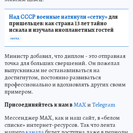
Над СССР военные натянули «сетку»
для
пришельцев: как страна 13 лет тайно
искала и изучала инопланетных гостей
НАУКА
Министр добавил, что диплом - это отправная
точка для больших свершений. Он пожелал
выпускникам не останавливаться на
достигнутом, постоянно развиваться
профессионально и вдохновлять других своим
примером.
Пр
и
соединяйтесь к нам в
MAX
и
Telegram
Мессенджер MAX, как и наш сайт, в «белом
списке» интернет-ресурсов. Так что лента
нашего
канала
будет доступна даже в периоды