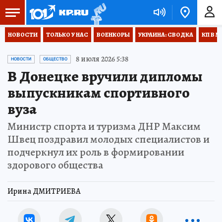
НОВОСТИ
ТОЛЬКО У НАС
ВОЕНКОРЫ
УКРАИНА: СВОДКА
КП В М
8 июля 2026 5:38
НОВОСТИ
ОБЩЕСТВО
В Донецке вручили дипломы
выпускникам спортивного
вуза
Министр спорта и туризма ДНР Максим
Швец поздравил молодых специалистов и
подчеркнул их роль в формировании
здорового общества
Ирина ДМИТРИЕВА