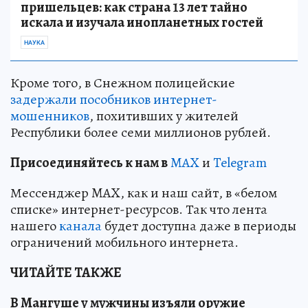
пришельцев: как страна 13 лет тайно
искала и изучала инопланетных гостей
НАУКА
Кроме того, в Снежном полицейские
задержали пособников интернет-
мошенников
, похитивших у жителей
Республики более семи миллионов рублей.
Пр
и
соединяйтесь к нам в
MAX
и
Telegram
Мессенджер MAX, как и наш сайт, в «белом
списке» интернет-ресурсов. Так что лента
нашего
канала
будет доступна даже в периоды
ограничений мобильного интернета.
ЧИТАЙТЕ ТАКЖЕ
В Мангуше у мужчины изъяли оружие