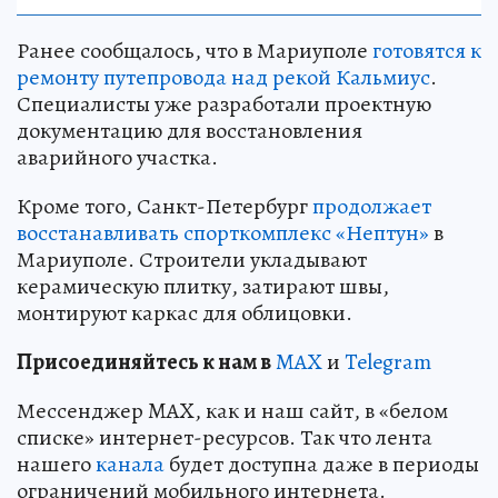
Ранее сообщалось, что в Мариуполе
готовятся к
ремонту путепровода над рекой Кальмиус
.
Специалисты уже разработали проектную
документацию для восстановления
аварийного участка.
Кроме того, Санкт-Петербург
продолжает
восстанавливать спорткомплекс «Нептун»
в
Мариуполе. Строители укладывают
керамическую плитку, затирают швы,
монтируют каркас для облицовки.
Пр
и
соединяйтесь к нам в
MAX
и
Telegram
Мессенджер MAX, как и наш сайт, в «белом
списке» интернет-ресурсов. Так что лента
нашего
канала
будет доступна даже в периоды
ограничений мобильного интернета.