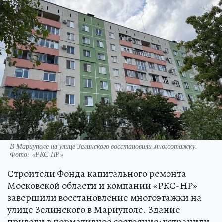
В Мариуполе на улице Зелинского восстановили многоэтажку.
Фото: «РКС-НР»
Строители Фонда капитального ремонта
Московской области и компании «РКС-НР»
завершили восстановление многоэтажки на
улице Зелинского в Мариуполе. Здание
привели в нормативное состояние: устранили