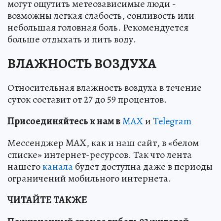
могут ощутить метеозависимые люди -
возможны легкая слабость, сонливость или
небольшая головная боль. Рекомендуется
больше отдыхать и пить воду.
ВЛАЖНОСТЬ ВОЗДУХА
Относительная влажность воздуха в течение
суток составит от 27 до 59 процентов.
Пр
и
соединяйтесь к нам в
MAX
и
Telegram
Мессенджер MAX, как и наш сайт, в «белом
списке» интернет-ресурсов. Так что лента
нашего
канала
будет доступна даже в периоды
ограничений мобильного интернета.
ЧИТАЙТЕ ТАКЖЕ