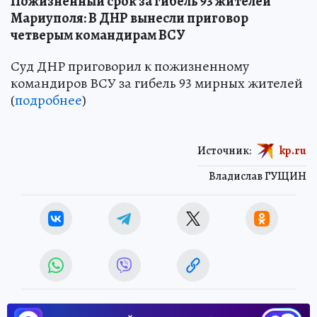
Пожизненный срок за гибель 93 жителей
Мариуполя: В ДНР вынесли приговор
четверым командирам ВСУ
Суд ДНР приговорил к пожизненному
командиров ВСУ за гибель 93 мирных жителей
(
подробнее
)
Источник:
kp.ru
Владислав ГУЩИН