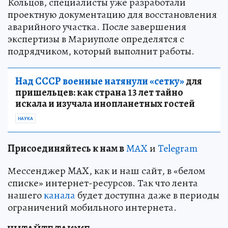
Кольцов, специалисты уже разработали
проектную документацию для восстановления
аварийного участка. После завершения
экспертизы в Мариуполе определятся с
подрядчиком, который выполнит работы.
Над СССР военные натянули «сетку»
для
пришельцев: как страна 13 лет тайно
искала и изучала инопланетных гостей
НАУКА
Пр
и
соединяйтесь к нам в
MAX
и
Telegram
Мессенджер MAX, как и наш сайт, в «белом
списке» интернет-ресурсов. Так что лента
нашего
канала
будет доступна даже в периоды
ограничений мобильного интернета.