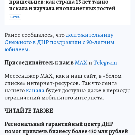
пришельцев: как страна 13 лет тайно
искала и изучала инопланетных гостей
НАУКА
Ранее сообщалось, что
долгожительницу
Снежного в ДНР поздравили с 90-летним
юбилеем.
Пр
и
соединяйтесь к нам в
MAX
и
Telegram
Мессенджер MAX, как и наш сайт, в «белом
списке» интернет-ресурсов. Так что лента
нашего
канала
будет доступна даже в периоды
ограничений мобильного интернета.
ЧИТАЙТЕ ТАКЖЕ
Региональный гарантийный центр ДНР
помог привлечь бизнесу более 430 млн рублей