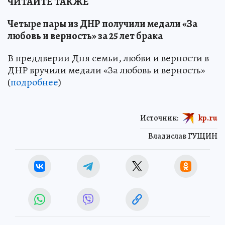
ЧИТАЙТЕ ТАКЖЕ
Четыре пары из ДНР получили медали «За
любовь и верность» за 25 лет брака
В преддверии Дня семьи, любви и верности в
ДНР вручили медали «За любовь и верность»
(
подробнее
)
Источник:
kp.ru
Владислав ГУЩИН