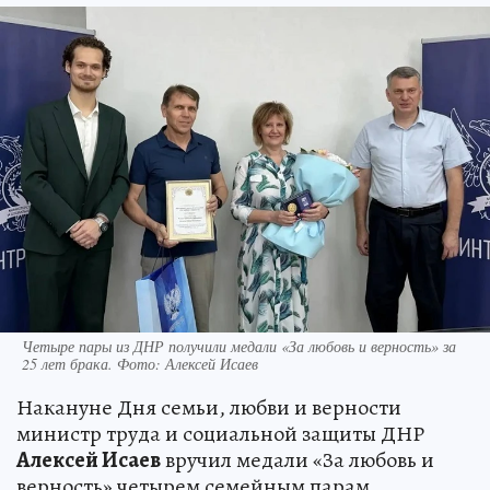
Четыре пары из ДНР получили медали «За любовь и верность» за
25 лет брака. Фото: Алексей Исаев
Накануне Дня семьи, любви и верности
министр труда и социальной защиты ДНР
Алексей Исаев
вручил медали «За любовь и
верность» четырем семейным парам,