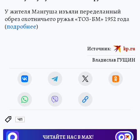
У жителя Мангуша изъяли переделанный
обрез охотничьего ружья «ТОЗ-БМ» 1952 года
(
подробнее
)
Источник:
kp.ru
Владислав ГУЩИН
ЧП
ЧИТАЙТЕ НАС В МАХ!