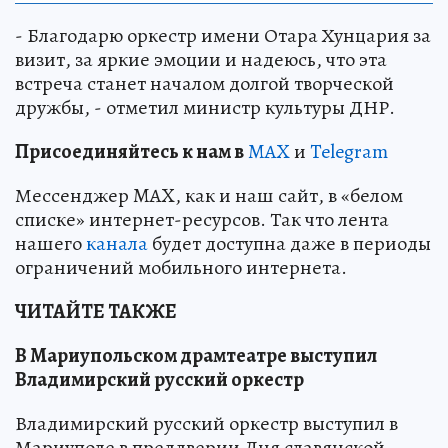
- Благодарю оркестр имени Отара Хунцария за
визит, за яркие эмоции и надеюсь, что эта
встреча станет началом долгой творческой
дружбы, - отметил министр культуры ДНР.
Пр
и
соединяйтесь к нам в
MAX
и
Telegram
Мессенджер MAX, как и наш сайт, в «белом
списке» интернет-ресурсов. Так что лента
нашего
канала
будет доступна даже в периоды
ограничений мобильного интернета.
ЧИТАЙТЕ ТАКЖЕ
В Мариупольском драмтеатре выступил
Владимирский русский оркестр
Владимирский русский оркестр выступил в
Мариуполе в преддверии Дня славянской