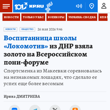
НОВОСТИ
ТОЛЬКО У НАС
ВОЕНКОРЫ
УКРАИНА: СВОДКА
КП В М
26 мая 2026 9:46
НОВОСТИ
ОБЩЕСТВО
Воспитанница школы
«Локомотив»
из ДНР взяла
золото на Всероссийском
пони-форуме
Спортсменка из Макеевки соревновалась
на незнакомых лошадях, что сделало ее
успех еще более весомым
Ирина ДМИТРИЕВА