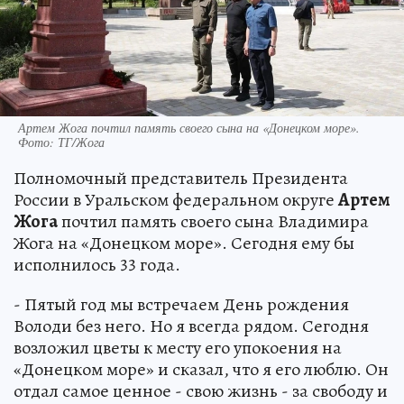
Артем Жога почтил память своего сына на «Донецком море».
Фото: ТГ/Жога
Полномочный представитель Президента
России в Уральском федеральном округе
Артем
Жога
почтил память своего сына Владимира
Жога на «Донецком море». Сегодня ему бы
исполнилось 33 года.
- Пятый год мы встречаем День рождения
Володи без него. Но я всегда рядом. Сегодня
возложил цветы к месту его упокоения на
«Донецком море» и сказал, что я его люблю. Он
отдал самое ценное - свою жизнь - за свободу и