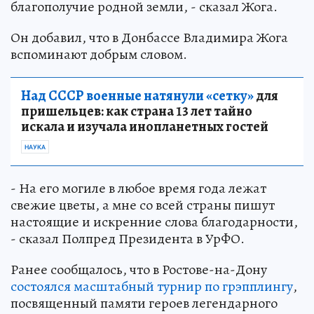
благополучие родной земли, - сказал Жога.
Он добавил, что в Донбассе Владимира Жога
вспоминают добрым словом.
Над СССР военные натянули «сетку»
для
пришельцев: как страна 13 лет тайно
искала и изучала инопланетных гостей
НАУКА
- На его могиле в любое время года лежат
свежие цветы, а мне со всей страны пишут
настоящие и искренние слова благодарности,
- сказал Полпред Президента в УрФО.
Ранее сообщалось, что в Ростове-на-Дону
состоялся масштабный турнир по грэпплингу
,
посвященный памяти героев легендарного