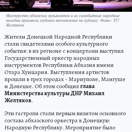
Мастерство абхазских музыкантов и их самобытные народные
мелодии произвели глубокое впечатление на публику. Фото: ТГ/
Желтяков
Жители Донецкой Народной Республики
стали свидетелями особого культурного
события: в их регионе с концертами выступил
Государственный оркестр народных
инструментов Республики Абхазия имени
Отара Хунцария. Выступления артистов
прошли в трех городах - Мариуполе, Мангуше
и Донецке. Об этом сообщил
глава
Министерства культуры ДНР Михаил
Желтяков
.
Эти гастроли стали первым визитом основного
состава абхазского оркестра в Донецкую
Народную Республику. Мероприятие было