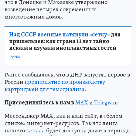
что в Донецке и Макеевке утверждено
возведение четырех современных
многоэтажных домов.
Над СССР военные натянули «сетку»
для
пришельцев: как страна 13 лет тайно
искала и изучала инопланетных гостей
НАУКА
Ранее сообщалось, что в ДНР запустят первое в
России
предприятие по производству
картриджей для гемодиализа
.
Пр
и
соединяйтесь к нам в
MAX
и
Telegram
Мессенджер MAX, как и наш сайт, в «белом
списке» интернет-ресурсов. Так что лента
нашего
канала
будет доступна даже в периоды