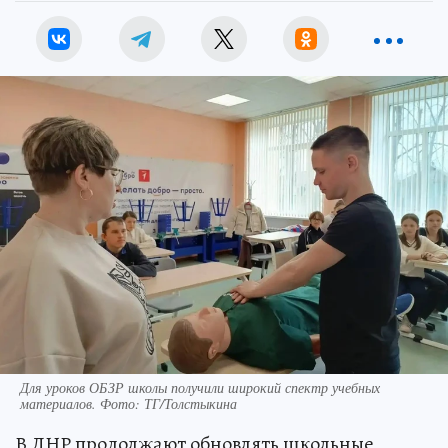
Для уроков ОБЗР школы получили широкий спектр учебных
материалов. Фото: ТГ/Толстыкина
В ДНР продолжают обновлять школьные