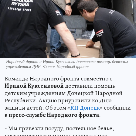
Народный фронт и Ирина Куксенкова доставили помощь детским
учреждениям ДНР. Фото: Народный фронт
Команда Народного фронта совместно с
Ириной Куксенковой
доставили помощь
детским учреждениям Донецкой Народной
Республики. Акцию приурочили ко Дню
защиты детей. Об этом «
КП Донецк
» сообщили
в
пресс-службе Народного фронта
.
- Мы привезли посуду, постельное белье,
посудомоечную машину, специальное