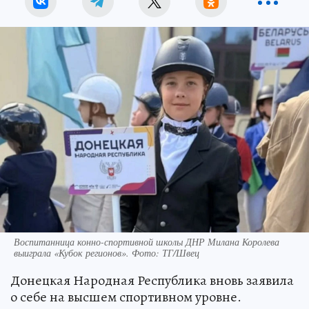
Воспитанница конно-спортивной школы ДНР Милана Королева
выиграла «Кубок регионов». Фото: ТГ/Швец
Донецкая Народная Республика вновь заявила
о себе на высшем спортивном уровне.