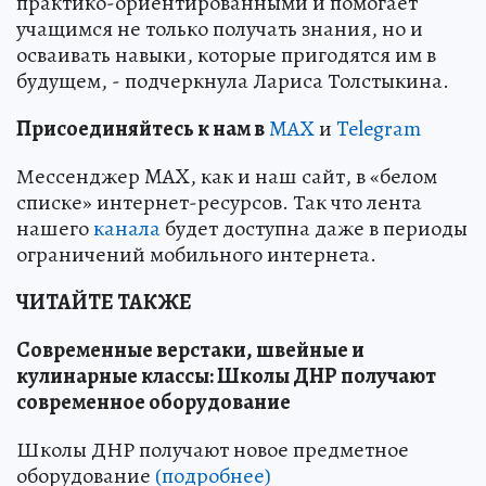
практико-ориентированными и помогает
учащимся не только получать знания, но и
осваивать навыки, которые пригодятся им в
будущем, - подчеркнула Лариса Толстыкина.
Пр
и
соединяйтесь к нам в
MAX
и
Telegram
Мессенджер MAX, как и наш сайт, в «белом
списке» интернет-ресурсов. Так что лента
нашего
канала
будет доступна даже в периоды
ограничений мобильного интернета.
ЧИТАЙТЕ ТАКЖЕ
Современные верстаки, швейные и
кулинарные классы: Школы ДНР получают
современное оборудование
Школы ДНР получают новое предметное
оборудование
(подробнее)