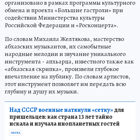
организовано в рамках программы культурного
обмена и проекта «Большие гастроли» при
содействии Министерства культуры
Российской Федерации и «Росконцерта».
По словам Михаила Желтякова, мастерство
абхазских музыкантов, их самобытные
народные мелодии и звучание уникального
инструмента - апхьарца, известного также как
«абхазская скрипка», произвели глубокое
впечатление на публику. По словам артистов,
этот инструмент позволяет им передать всю
глубину и душу их музыки.
Над СССР военные натянули «сетку»
для
пришельцев: как страна 13 лет тайно
искала и изучала инопланетных гостей
НАУКА