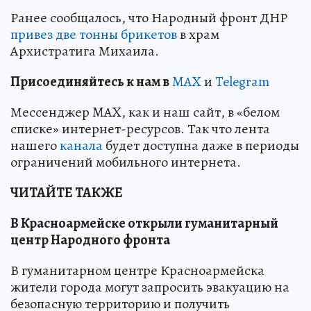
Ранее сообщалось, что Народный фронт ДНР
привез две тонны брикетов
в храм
Архистратига Михаила.
Пр
и
соединяйтесь к нам в
MAX
и
Telegram
Мессенджер MAX, как и наш сайт, в «белом
списке» интернет-ресурсов. Так что лента
нашего
канала
будет доступна даже в периоды
ограничений мобильного интернета.
ЧИТАЙТЕ ТАКЖЕ
В Красноармейске открыли гуманитарный
центр Народного фронта
В гуманитарном центре Красноармейска
жители города могут запросить эвакуацию на
безопасную территорию и получить