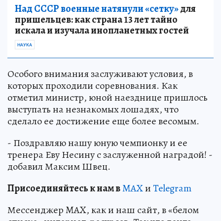
Над СССР военные натянули «сетку»
для
пришельцев: как страна 13 лет тайно
искала и изучала инопланетных гостей
НАУКА
Особого внимания заслуживают условия, в
которых проходили соревнования. Как
отметил министр, юной наезднице пришлось
выступать на незнакомых лошадях, что
сделало ее достижение еще более весомым.
- Поздравляю нашу юную чемпионку и ее
тренера Еву Несину с заслуженной наградой! -
добавил Максим Швец.
Пр
и
соединяйтесь к нам в
MAX
и
Telegram
Мессенджер MAX, как и наш сайт, в «белом