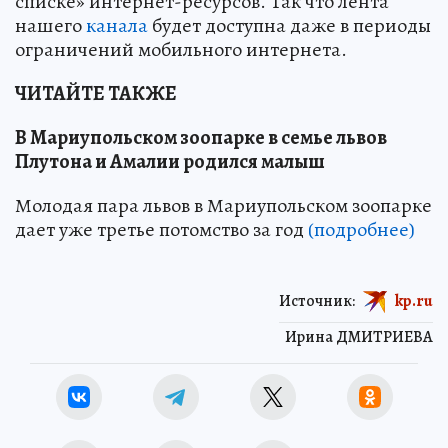
списке» интернет-ресурсов. Так что лента
нашего
канала
будет доступна даже в периоды
ограничений мобильного интернета.
ЧИТАЙТЕ ТАКЖЕ
В Мариупольском зоопарке в семье львов
Плутона и Амалии родился малыш
Молодая пара львов в Мариупольском зоопарке
дает уже третье потомство за год
(подробнее)
Источник:
kp.ru
Ирина ДМИТРИЕВА