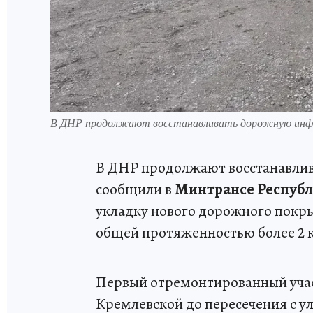
В ДНР продолжают восстанавливать дорожную инф
В ДНР продолжают восстанавлив
сообщили в
Минтрансе Респуб
укладку нового дорожного покры
общей протяженностью более 2 
Первый отремонтированный участ
Кремлевской до пересечения с у