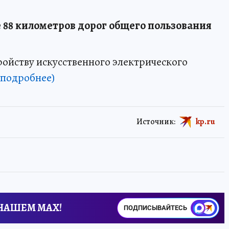
е 88 километров дорог общего пользования
ройству искусственного электрического
(подробнее)
Источник:
kp.ru
 НАШЕМ MAX!
ПОДПИСЫВАЙТЕСЬ