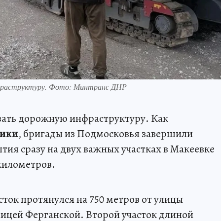
раструктуру. Фото: Минтранс ДНР
ать дорожную инфраструктуру. Как
лики
, бригады из Подмосковья завершили
тия сразу на двух важных участках в Макеевке
километров.
ок протянулся на 750 метров от улицы
лицей Ферганской. Второй участок длиной