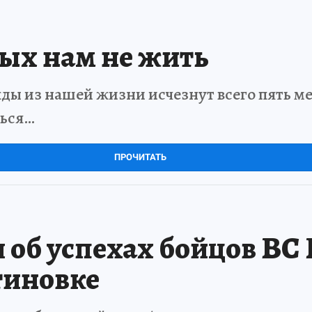
рых нам не жить
ды из нашей жизни исчезнут всего пять мет
ться…
ПРОЧИТАТЬ
 об успехах бойцов ВС 
тиновке