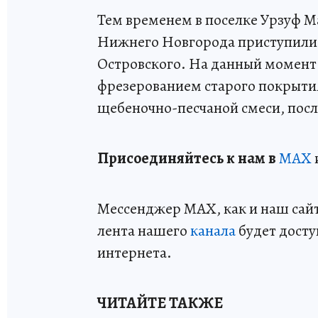
Тем временем в поселке Урзуф 
Нижнего Новгорода приступили к
Островского. На данный момент
фрезерованием старого покрыти
щебеночно-песчаной смеси, после
Пр
и
соединяйтесь к нам в
MAX
Мессенджер MAX, как и наш сайт,
лента нашего
канала
будет досту
интернета.
ЧИТАЙТЕ ТАКЖЕ