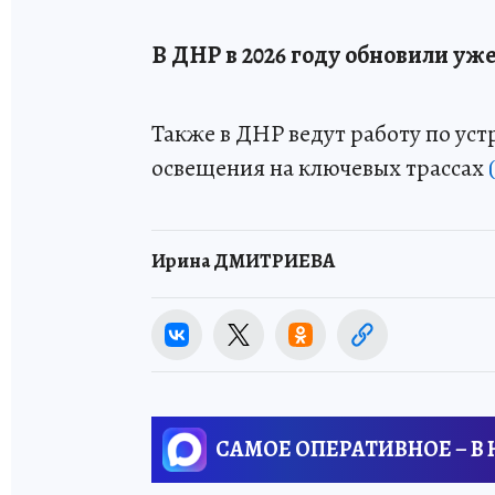
В ДНР в 2026 году обновили уж
Также в ДНР ведут работу по уст
освещения на ключевых трассах
Ирина ДМИТРИЕВА
САМОЕ ОПЕРАТИВНОЕ – В