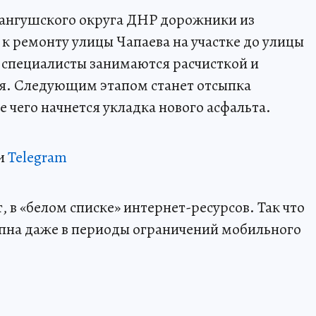
Мангушского округа ДНР дорожники из
 ремонту улицы Чапаева на участке до улицы
 специалисты занимаются расчисткой и
я. Следующим этапом станет отсыпка
 чего начнется укладка нового асфальта.
и
Telegram
 в «белом списке» интернет-ресурсов. Так что
пна даже в периоды ограничений мобильного