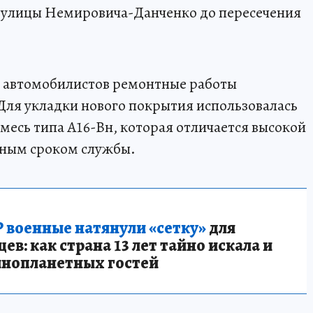
т улицы Немировича-Данченко до пересечения
 автомобилистов ремонтные работы
Для укладки нового покрытия использовалась
месь типа А16-Вн, которая отличается высокой
нным сроком службы.
 военные натянули «сетку»
для
в: как страна 13 лет тайно искала и
инопланетных гостей