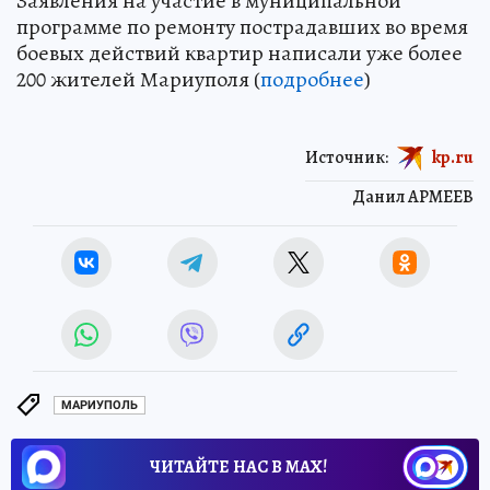
Заявления на участие в муниципальной
программе по ремонту пострадавших во время
боевых действий квартир написали уже более
200 жителей Мариуполя (
подробнее
)
Источник:
kp.ru
Данил АРМЕЕВ
МАРИУПОЛЬ
ЧИТАЙТЕ НАС В МАХ!