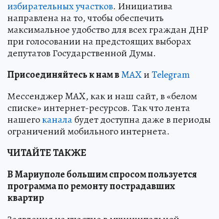
избирательных участков
. Инициатива
направлена на то, чтобы обеспечить
максимальное удобство для всех граждан ДНР
при голосовании на предстоящих выборах
депутатов Государственной Думы.
Пр
и
соединяйтесь к нам в
MAX
и
Telegram
Мессенджер MAX, как и наш сайт, в «белом
списке» интернет-ресурсов. Так что лента
нашего
канала
будет доступна даже в периоды
ограничений мобильного интернета.
ЧИТАЙТЕ ТАКЖЕ
В Мариуполе большим спросом пользуется
программа по ремонту пострадавших
квартир