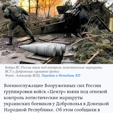
Бойцы ВС России взяли под контроль логистические маршруты
ВСУ у Доброполья (архивное фото)
Фото:
Александр КОЦ.
Перейти в Фотобанк КП
Военнослужащие Вооруженных сил России
группировки войск «Центр» взяли под огневой
контроль логистические маршруты
украинских боевиков у Доброполья в Донецкой
Народной Республике. Об этом сообщили в