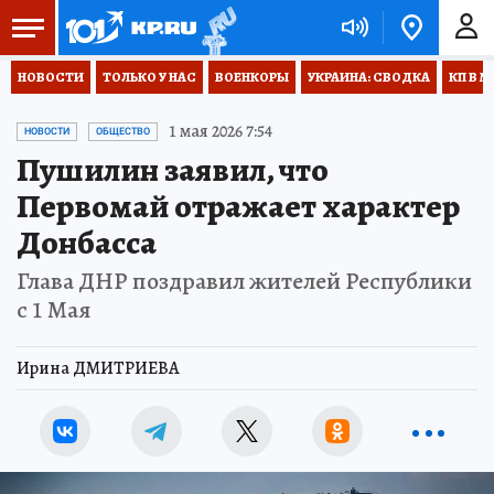
НОВОСТИ
ТОЛЬКО У НАС
ВОЕНКОРЫ
УКРАИНА: СВОДКА
КП В М
1 мая 2026 7:54
НОВОСТИ
ОБЩЕСТВО
Пушилин заявил, что
Первомай отражает характер
Донбасса
Глава ДНР поздравил жителей Республики
с 1 Мая
Ирина ДМИТРИЕВА