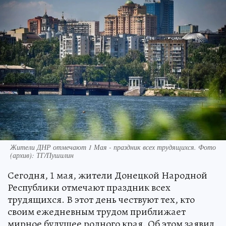
Жители ДНР отмечают 1 Мая - праздник всех трудящихся. Фото
(архив): ТГ/Пушилин
Сегодня, 1 мая, жители Донецкой Народной
Республики отмечают праздник всех
трудящихся. В этот день чествуют тех, кто
своим ежедневным трудом приближает
мирное будущее родного края. Об этом заявил