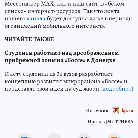
Мессенджер MAX, как и наш сайт, в «белом
списке» интернет-ресурсов. Так что лента
нашего
канала
будет доступна даже в периоды
ограничений мобильного интернета.
ЧИТАЙТЕ ТАКЖЕ
Студенты работают над преображением
прибрежной зоны на «Боссе» в Донецке
К лету студенты из 36 вузов разработают
концепцию развития микрорайона «Боссе» и
представят свои идеи на суд жюри
(подробнее)
Источник:
kp.ru
Ирина ДМИТРИЕВА