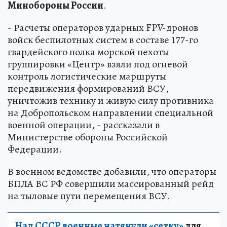
Минобороны России
.
- Расчеты операторов ударных FPV-дронов
войск беспилотных систем в составе 177-го
гвардейского полка морской пехоты
группировки «Центр» взяли под огневой
контроль логистические маршруты
передвижения формирований ВСУ,
уничтожив технику и живую силу противника
на Добропольском направлении специальной
военной операции, - рассказали в
Министерстве обороны Российской
Федерации.
В военном ведомстве добавили, что операторы
БПЛА ВС РФ совершили массированный рейд
на тыловые пути перемещения ВСУ.
Над СССР военные натянули «сетку»
для