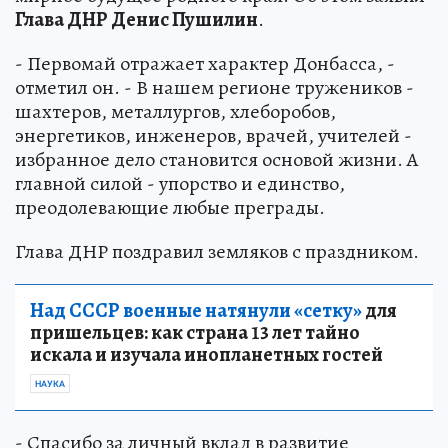
Глава ДНР Денис Пушилин
.
- Первомай отражает характер Донбасса, -
отметил он. - В нашем регионе тружеников -
шахтеров, металлургов, хлеборобов,
энергетиков, инженеров, врачей, учителей -
избранное дело становится основой жизни. А
главной силой - упорство и единство,
преодолевающие любые преграды.
Глава ДНР поздравил земляков с праздником.
Над СССР военные натянули «сетку»
для
пришельцев: как страна 13 лет тайно
искала и изучала инопланетных гостей
НАУКА
- Спасибо за личный вклад в развитие