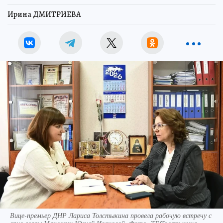
Ирина ДМИТРИЕВА
Вице-премьер ДНР Лариса Толстыкина провела рабочую встречу с