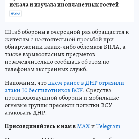
искала и изучала инопланетных гостей
НАУКА
Штаб обороны в очередной раз обращается к
жителям с настоятельной просьбой при
обнаружении каких-либо обломков БПЛА, а
также взрывоопасных предметов
незамедлительно сообщать об этом по
телефонам экстренных служб.
Напомним, что
днем ранее в ДНР отразили
атаки 10 беспилотников ВСУ
. Средства
противовоздушной обороны и мобильные
огневые группы пресекли попытки ВСУ
атаковать ДНР.
Пр
и
соединяйтесь к нам в
MAX
и
Telegram