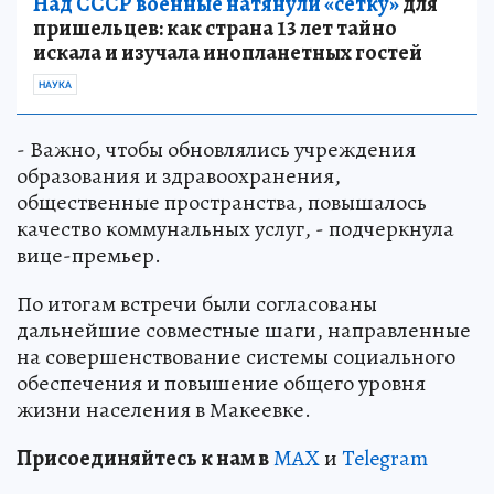
Над СССР военные натянули «сетку»
для
пришельцев: как страна 13 лет тайно
искала и изучала инопланетных гостей
НАУКА
- Важно, чтобы обновлялись учреждения
образования и здравоохранения,
общественные пространства, повышалось
качество коммунальных услуг, - подчеркнула
вице-премьер.
По итогам встречи были согласованы
дальнейшие совместные шаги, направленные
на совершенствование системы социального
обеспечения и повышение общего уровня
жизни населения в Макеевке.
Пр
и
соединяйтесь к нам в
MAX
и
Telegram