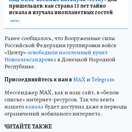
пришельцев: как страна 13 лет тайно
искала и изучала инопланетных гостей
НАУКА
Ранее сообщалось, что Вооруженные силы
Российской Федерации группировки войск
«Центр»
освободили населенный пункт
Новоалександровка
в Донецкой Народной
Республике.
Пр
и
соединяйтесь к нам в
MAX
и
Telegram
Мессенджер MAX, как и наш сайт, в «белом
списке» интернет-ресурсов. Так что лента
нашего
канала
будет доступна даже в периоды
ограничений мобильного интернета.
ЧИТАЙТЕ ТАКЖЕ