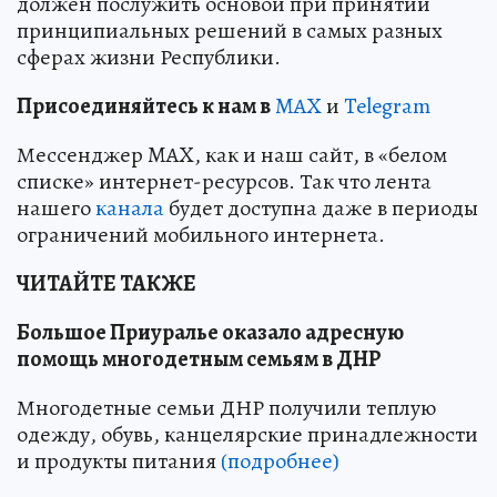
должен послужить основой при принятии
принципиальных решений в самых разных
сферах жизни Республики.
Пр
и
соединяйтесь к нам в
MAX
и
Telegram
Мессенджер MAX, как и наш сайт, в «белом
списке» интернет-ресурсов. Так что лента
нашего
канала
будет доступна даже в периоды
ограничений мобильного интернета.
ЧИТАЙТЕ ТАКЖЕ
Большое Приуралье оказало адресную
помощь многодетным семьям в ДНР
Многодетные семьи ДНР получили теплую
одежду, обувь, канцелярские принадлежности
и продукты питания
(подробнее)