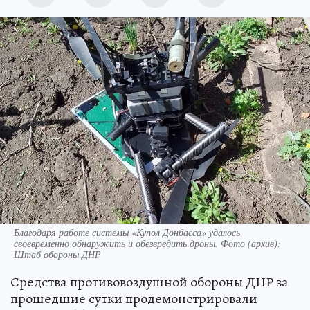
Благодаря работе системы «Купол Донбасса» удалось
своевременно обнаружить и обезвредить дроны. Фото (архив):
Штаб обороны ДНР
Средства противовоздушной обороны ДНР за
прошедшие сутки продемонстрировали