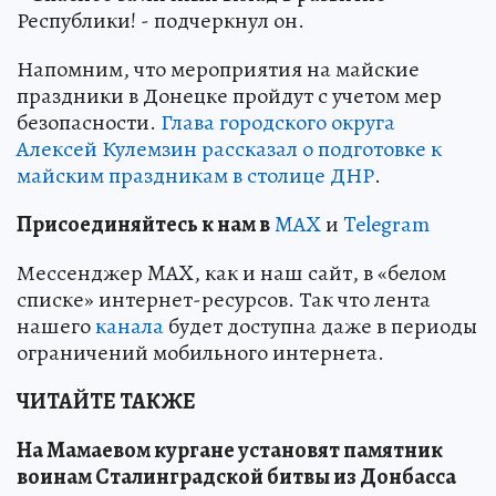
Республики! - подчеркнул он.
Напомним, что мероприятия на майские
праздники в Донецке пройдут с учетом мер
безопасности.
Глава городского округа
Алексей Кулемзин рассказал о подготовке к
майским праздникам в столице ДНР
.
Пр
и
соединяйтесь к нам в
MAX
и
Telegram
Мессенджер MAX, как и наш сайт, в «белом
списке» интернет-ресурсов. Так что лента
нашего
канала
будет доступна даже в периоды
ограничений мобильного интернета.
ЧИТАЙТЕ ТАКЖЕ
На Мамаевом кургане установят памятник
воинам Сталинградской битвы из Донбасса