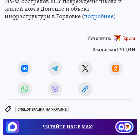
Из-за обстрелов ВСУ повреждены школа и
жилой дом в Донецке и объект
инфраструктуры в Горловке (
подробнее
)
Источник:
kp.ru
Владислав ГУЩИН
СПЕЦОПЕРАЦИЯ НА УКРАИНЕ
ЧИТАЙТЕ НАС В МАХ!