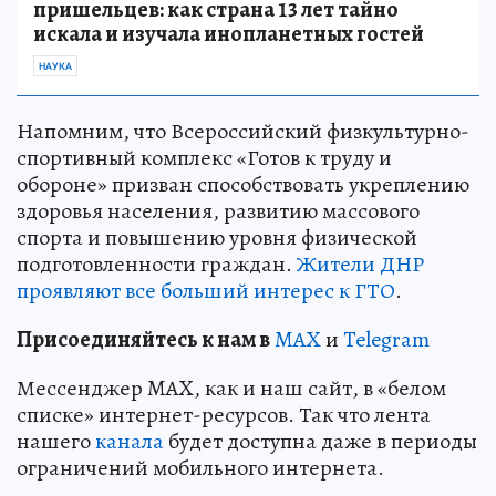
пришельцев: как страна 13 лет тайно
искала и изучала инопланетных гостей
НАУКА
Напомним, что Всероссийский физкультурно-
спортивный комплекс «Готов к труду и
обороне» призван способствовать укреплению
здоровья населения, развитию массового
спорта и повышению уровня физической
подготовленности граждан.
Жители ДНР
проявляют все больший интерес к ГТО
.
Пр
и
соединяйтесь к нам в
MAX
и
Telegram
Мессенджер MAX, как и наш сайт, в «белом
списке» интернет-ресурсов. Так что лента
нашего
канала
будет доступна даже в периоды
ограничений мобильного интернета.