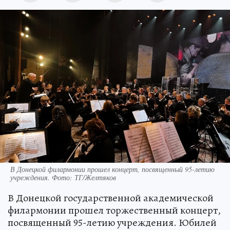
В Донецкой филармонии прошел концерт, посвященный 95-летию
учреждения. Фото: ТГ/Желтяков
В Донецкой государственной академической
филармонии прошел торжественный концерт,
посвященный 95-летию учреждения. Юбилей