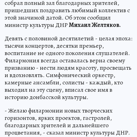
собрал полный зал благодарных зрителей,
пришедших поздравить любимый коллектив с
этой значимой датой. Об этом сообщил
министр культуры ДНР
Михаил Желтяков.
Девять с половиной десятилетий - целая эпоха:
тысячи концертов, десятки премьер,
воспитание не одного поколения слушателей.
Филармония всегда оставалась верна своему
призванию - нести людям красоту, просвещать
и вдохновлять. Симфонический оркестр,
камерные ансамбли, солисты - каждый, кто
выходил на эту сцену, вписал свое имя в
историю донбасской культуры.
- Желаю филармонии новых творческих
горизонтов, ярких проектов, гастролей,
благодарных зрителей и дальнейшего
процветания, - сказал министр культуры ДНР.