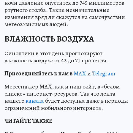
ночи давление опустится до 745 миллиметров
ртутного столба. Такие незначительные
изменения вряд ли скажутся на самочувствии
метеозависимых людей.
ВЛАЖНОСТЬ ВОЗДУХА
Синоптики в этот день прогнозируют
влажность воздуха от 42 до 71 процента.
Пр
и
соединяйтесь к нам в
MAX
и
Telegram
Мессенджер MAX, как и наш сайт, в «белом
списке» интернет-ресурсов. Так что лента
нашего
канала
будет доступна даже в периоды
ограничений мобильного интернета.
ЧИТАЙТЕ ТАКЖЕ