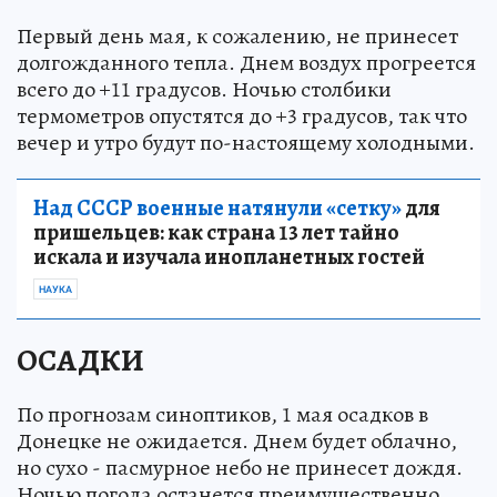
Первый день мая, к сожалению, не принесет
долгожданного тепла. Днем воздух прогреется
всего до +11 градусов. Ночью столбики
термометров опустятся до +3 градусов, так что
вечер и утро будут по-настоящему холодными.
Над СССР военные натянули «сетку»
для
пришельцев: как страна 13 лет тайно
искала и изучала инопланетных гостей
НАУКА
ОСАДКИ
По прогнозам синоптиков, 1 мая осадков в
Донецке не ожидается. Днем будет облачно,
но сухо - пасмурное небо не принесет дождя.
Ночью погода останется преимущественно