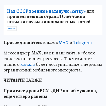
Над СССР военные натянули «сетку»
для
пришельцев: как страна 13 лет тайно
искала и изучала инопланетных гостей
НАУКА
Пр
и
соединяйтесь к нам в
MAX
и
Telegram
Мессенджер MAX, как и наш сайт, в «белом
списке» интернет-ресурсов. Так что лента
нашего
канала
будет доступна даже в периоды
ограничений мобильного интернета.
ЧИТАЙТЕ ТАКЖЕ
При атаке дрона ВСУ в ДНР погиб мужчина,
еще четверо ранены