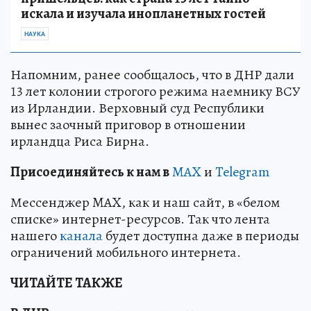
искала и изучала инопланетных гостей
НАУКА
Напомним, ранее сообщалось, что в ДНР дали
13 лет колонии строгого режима наемнику ВСУ
из Ирландии. Верховный суд Республики
вынес заочный приговор в отношении
ирландца Риса Бирна.
Пр
и
соединяйтесь к нам в
MAX
и
Telegram
Мессенджер MAX, как и наш сайт, в «белом
списке» интернет-ресурсов. Так что лента
нашего
канала
будет доступна даже в периоды
ограничений мобильного интернета.
ЧИТАЙТЕ ТАКЖЕ