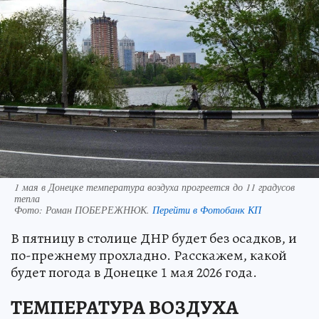
1 мая в Донецке температура воздуха прогреется до 11 градусов
тепла
Фото:
Роман ПОБЕРЕЖНЮК.
Перейти в Фотобанк КП
В пятницу в столице ДНР будет без осадков, и
по-прежнему прохладно. Расскажем, какой
будет погода в Донецке 1 мая 2026 года.
ТЕМПЕРАТУРА ВОЗДУХА