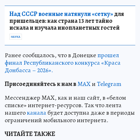
Над СССР военные натянули «сетку»
для
пришельцев: как страна 13 лет тайно
искала и изучала инопланетных гостей
НАУКА
Ранее сообщалось, что в Донецке
прошел
финал Республиканского конкурса «Краса
Донбасса – 2026».
Пр
и
соединяйтесь к нам в
MAX
и
Telegram
Мессенджер MAX, как и наш сайт, в «белом
списке» интернет-ресурсов. Так что лента
нашего
канала
будет доступна даже в периоды
ограничений мобильного интернета.
ЧИТАЙТЕ ТАКЖЕ