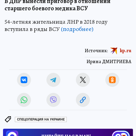
В ДНР вынесли приговор в отношении
старшего боевого медика ВСУ
54-летняя жительница ЛНР в 2018 году
вступила в ряды ВСУ
(подробнее)
Источник:
kp.ru
Ирина ДМИТРИЕВА
СПЕЦОПЕРАЦИЯ НА УКРАИНЕ