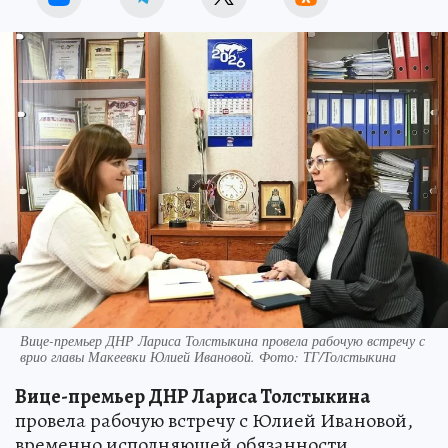
Вице-премьер ДНР Лариса Толстыкина провела рабочую встречу с
врио главы Макеевки Юлией Ивановой. Фото: ТГ/Толстыкина
Вице-премьер ДНР Лариса Толстыкина
провела рабочую встречу с Юлией Ивановой,
временно исполняющей обязанности