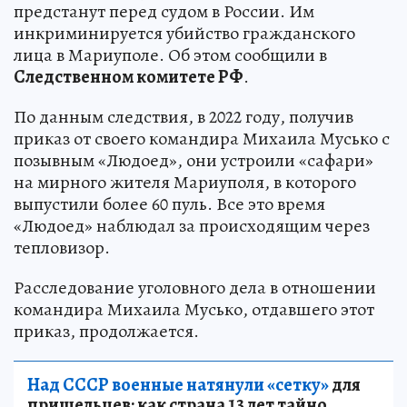
предстанут перед судом в России. Им
инкриминируется убийство гражданского
лица в Мариуполе. Об этом сообщили в
Следственном комитете РФ
.
По данным следствия, в 2022 году, получив
приказ от своего командира Михаила Мусько с
позывным «Людоед», они устроили «сафари»
на мирного жителя Мариуполя, в которого
выпустили более 60 пуль. Все это время
«Людоед» наблюдал за происходящим через
тепловизор.
Расследование уголовного дела в отношении
командира Михаила Мусько, отдавшего этот
приказ, продолжается.
Над СССР военные натянули «сетку»
для
пришельцев: как страна 13 лет тайно