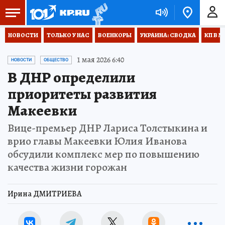
НОВОСТИ
ТОЛЬКО У НАС
ВОЕНКОРЫ
УКРАИНА: СВОДКА
КП В М
1 мая 2026 6:40
НОВОСТИ
ОБЩЕСТВО
В ДНР определили
приоритеты развития
Макеевки
Вице-премьер ДНР Лариса Толстыкина и
врио главы Макеевки Юлия Иванова
обсудили комплекс мер по повышению
качества жизни горожан
Ирина ДМИТРИЕВА