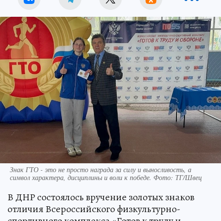
Знак ГТО - это не просто награда за силу и выносливость, а
символ характера, дисциплины и воли к победе. Фото: ТГ/Швец
В ДНР состоялось вручение золотых знаков
отличия Всероссийского физкультурно-
спортивного комплекса «Готов к труду и