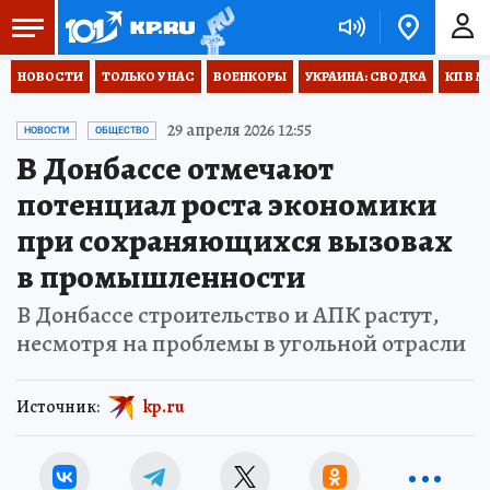
НОВОСТИ
ТОЛЬКО У НАС
ВОЕНКОРЫ
УКРАИНА: СВОДКА
КП В М
29 апреля 2026 12:55
НОВОСТИ
ОБЩЕСТВО
В Донбассе отмечают
потенциал роста экономики
при сохраняющихся вызовах
в промышленности
В Донбассе строительство и АПК растут,
несмотря на проблемы в угольной отрасли
Источник:
kp.ru