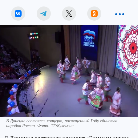
В Донецке состоялся концерт, посвященный Году единства
народов России. Фото: ТГ/Кулемзин
В Донецке состоялся концерт «Единым духом