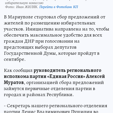
избирательную комиссию
Фото:
Иван ЖИЛЯК.
Перейти в Фотобанк КП
В Мариуполе стартовал сбор предложений от
жителей по размещению избирательных
участков. Инициатива направлена на то, чтобы
обеспечить максимальное удобство для всех
граждан ДНР при голосовании на
предстоящих выборах депутатов
Государственной Думы, которые пройдут в
сентябре.
Как сообщил
руководитель регионального
исполкома партии «Единая Россия» Алексей
Муратов
, организацией сбора предложений
займутся первичные отделения партии в
городах и районах Республики.
- Секретарь нашего регионального отделения
партии Денис Владимирович Пушилин во