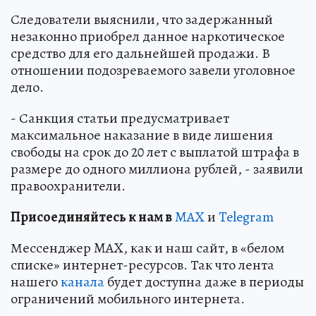
Следователи выяснили, что задержанный
незаконно приобрел данное наркотическое
средство для его дальнейшей продажи. В
отношении подозреваемого завели уголовное
дело.
- Санкция статьи предусматривает
максимальное наказание в виде лишения
свободы на срок до 20 лет с выплатой штрафа в
размере до одного миллиона рублей, - заявили
правоохранители.
Пр
и
соединяйтесь к нам в
MAX
и
Telegram
Мессенджер MAX, как и наш сайт, в «белом
списке» интернет-ресурсов. Так что лента
нашего
канала
будет доступна даже в периоды
ограничений мобильного интернета.