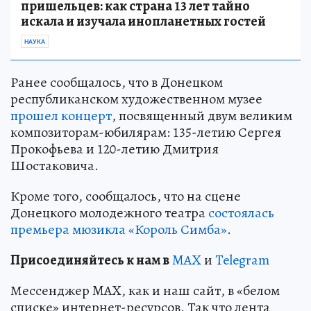
пришельцев: как страна 13 лет тайно
искала и изучала инопланетных гостей
НАУКА
Ранее сообщалось, что в Донецком
республиканском художественном музее
прошел концерт
, посвященный двум великим
композиторам-юбилярам: 135-летию Сергея
Прокофьева и 120-летию Дмитрия
Шостаковича.
Кроме того, сообщалось, что на сцене
Донецкого молодежного театра
состоялась
премьера мюзикла «Король Симба»
.
Пр
и
соединяйтесь к нам в
MAX
и
Telegram
Мессенджер MAX, как и наш сайт, в «белом
списке» интернет-ресурсов. Так что лента