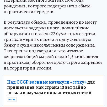
задержали местного жителя 1976 года
рождения, которого подозревают в сбыте
наркотических средств.
В результате обыска, проведенного по месту
жительства задержанного, полицейские
обнаружили и изъяли 22 бумажных свертка,
три полимерных пакета и одну жестяную
банку с сухим измельченным содержимым.
Экспертиза подтвердила, что изъятое
вещество общей массой около 1,5 кг является
наркотиком, оборот которого строго запрещен
на территории России.
Над СССР военные натянули «сетку»
для
пришельцев: как страна 13 лет тайно
искала и изучала инопланетных гостей
НАУКА