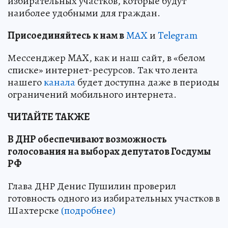
избирательных участков, которые будут
наиболее удобными для граждан.
Пр
и
соединяйтесь к нам в
MAX
и
Telegram
Мессенджер MAX, как и наш сайт, в «белом
списке» интернет-ресурсов. Так что лента
нашего
канала
будет доступна даже в периоды
ограничений мобильного интернета.
ЧИТАЙТЕ ТАКЖЕ
В ДНР обеспечивают возможность
голосования на выборах депутатов Госдумы
РФ
Глава ДНР Денис Пушилин проверил
готовность одного из избирательных участков в
Шахтерске
(подробнее)