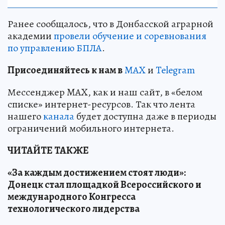
Ранее сообщалось, что в Донбасской аграрной
академии
провели обучение и соревнования
по управлению БПЛА
.
Пр
и
соединяйтесь к нам в
MAX
и
Telegram
Мессенджер MAX, как и наш сайт, в «белом
списке» интернет-ресурсов. Так что лента
нашего
канала
будет доступна даже в периоды
ограничений мобильного интернета.
ЧИТАЙТЕ ТАКЖЕ
«За каждым достижением стоят люди»:
Донецк стал площадкой Всероссийского и
международного Конгресса
технологического лидерства