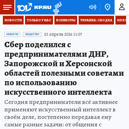
НОВОСТИ
ТОЛЬКО У НАС
ВОЕНКОРЫ
УКРАИНА: СВОДКА
КП В М
23 апреля 2026 11:07
НОВОСТИ
ОБЩЕСТВО
Сбер поделился с
предпринимателями ДНР,
Запорожской и Херсонской
областей полезными советами
по использованию
искусственного интеллекта
Сегодня предприниматели всё активнее
применяют искусственный интеллект в
своём деле, постепенно передавая ему
самые разные задачи: от общения с