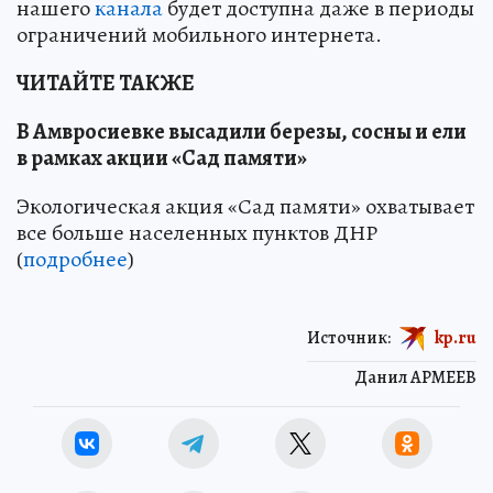
нашего
канала
будет доступна даже в периоды
ограничений мобильного интернета.
ЧИТАЙТЕ ТАКЖЕ
В Амвросиевке высадили березы, сосны и ели
в рамках акции «Сад памяти»
Экологическая акция «Сад памяти» охватывает
все больше населенных пунктов ДНР
(
подробнее
)
Источник:
kp.ru
Данил АРМЕЕВ