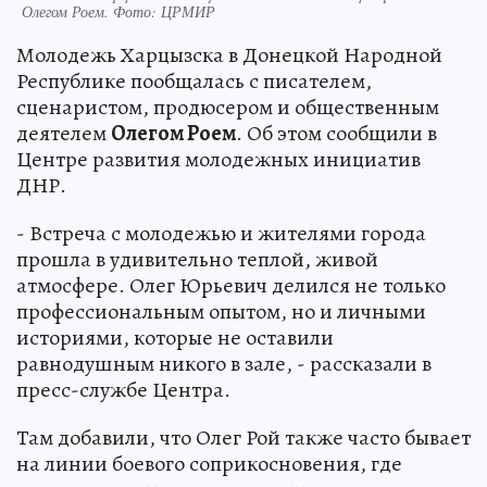
Олегом Роем. Фото: ЦРМИР
Молодежь Харцызска в Донецкой Народной
Республике пообщалась с писателем,
сценаристом, продюсером и общественным
деятелем
Олегом Роем
. Об этом сообщили в
Центре развития молодежных инициатив
ДНР.
- Встреча с молодежью и жителями города
прошла в удивительно теплой, живой
атмосфере. Олег Юрьевич делился не только
профессиональным опытом, но и личными
историями, которые не оставили
равнодушным никого в зале, - рассказали в
пресс-службе Центра.
Там добавили, что Олег Рой также часто бывает
на линии боевого соприкосновения, где