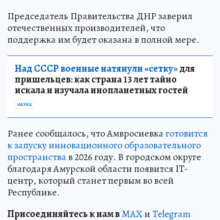
Председатель Правительства ДНР заверил
отечественных производителей, что
поддержка им будет оказана в полной мере.
Над СССР военные натянули «сетку»
для
пришельцев: как страна 13 лет тайно
искала и изучала инопланетных гостей
НАУКА
Ранее сообщалось, что Амвросиевка
готовится
к запуску инновационного образовательного
пространства
в 2026 году. В городском округе
благодаря Амурской области появится IT-
центр, который станет первым во всей
Республике.
Пр
и
соединяйтесь к нам в
MAX
и
Telegram