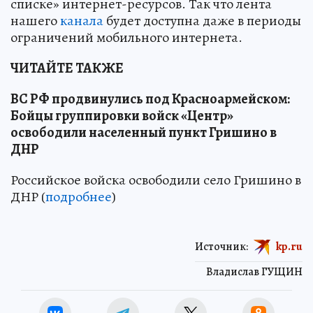
списке» интернет-ресурсов. Так что лента
нашего
канала
будет доступна даже в периоды
ограничений мобильного интернета.
ЧИТАЙТЕ ТАКЖЕ
ВС РФ продвинулись под Красноармейском:
Бойцы группировки войск «Центр»
освободили населенный пункт Гришино в
ДНР
Российское войска освободили село Гришино в
ДНР (
подробнее
)
Источник:
kp.ru
Владислав ГУЩИН