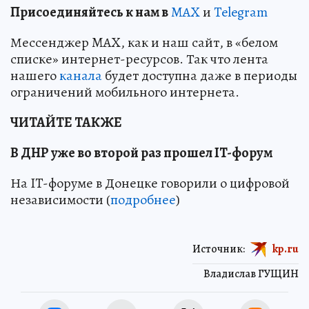
Пр
и
соединяйтесь к нам в
MAX
и
Telegram
Мессенджер MAX, как и наш сайт, в «белом
списке» интернет-ресурсов. Так что лента
нашего
канала
будет доступна даже в периоды
ограничений мобильного интернета.
ЧИТАЙТЕ ТАКЖЕ
В ДНР уже во второй раз прошел IT-форум
На IT-форуме в Донецке говорили о цифровой
независимости (
подробнее
)
Источник:
kp.ru
Владислав ГУЩИН