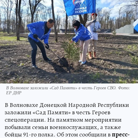
В Волновахе заложили «Сад Памяти» в честь Героев СВО. Фото:
ЕР ДНР
В Волновахе Донецкой Народной Республики
заложили «Сад Памяти» в честь Героев
спецоперации. На памятном мероприятии
побывали семьи военнослужащих, а также
бойцы 91-го полка. Об этом сообщили в
пресс-