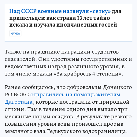
Над СССР военные натянули «сетку»
для
пришельцев: как страна 13 лет тайно
искала и изучала инопланетных гостей
НАУКА
Также на празднике наградили студентов-
спасателей. Они удостоены государственных и
ведомственных наград различного уровня, в
том числе медали «За храбрость 4 степени».
Ранее сообщалось, что добровольцы Донецкого
РО ВСКС
отправились на помощь жителям
Дагестана
, которые пострадали от природной
стихии. Там в течение одного дня выпало три
месячные нормы осадков. В результате резкого
повышения уровня воды произошел прорыв
земляного вала Геджухского водохранилища.