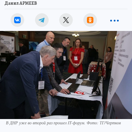
Данил АРМЕЕВ
В ДНР уже во второй раз прошел IT-форум. Фото: ТГ/Чертков