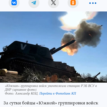
«Южная» группировка войск уничтожила станцию РЭБ ВСУ в
ДНР (архивное фото)
Фото:
Александр КОЦ.
Перейти в Фотобанк КП
За сутки бойцы «Южной» группировки войск