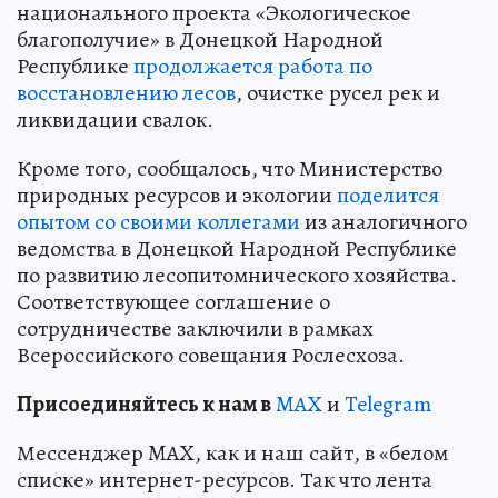
национального проекта «Экологическое
благополучие» в Донецкой Народной
Республике
продолжается работа по
восстановлению лесов
, очистке русел рек и
ликвидации свалок.
Кроме того, сообщалось, что Министерство
природных ресурсов и экологии
поделится
опытом со своими коллегами
из аналогичного
ведомства в Донецкой Народной Республике
по развитию лесопитомнического хозяйства.
Соответствующее соглашение о
сотрудничестве заключили в рамках
Всероссийского совещания Рослесхоза.
Пр
и
соединяйтесь к нам в
MAX
и
Telegram
Мессенджер MAX, как и наш сайт, в «белом
списке» интернет-ресурсов. Так что лента