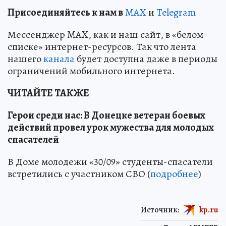
Пр
и
соединяйтесь к нам в
MAX
и
Telegram
Мессенджер MAX, как и наш сайт, в «белом
списке» интернет-ресурсов. Так что лента
нашего
канала
будет доступна даже в периоды
ограничений мобильного интернета.
ЧИТАЙТЕ ТАКЖЕ
Герои среди нас: В Донецке ветеран боевых
действий провел урок мужества для молодых
спасателей
В Доме молодежи «30/09» студенты-спасатели
встретились с участником СВО (
подробнее
)
Источник:
kp.ru