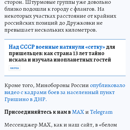
сторон. Штурмовые группы уже довольно
близко подошли к городу с флангов. На
некоторых участках расстояние от крайних
российских позиций до Дружковки не
превышает нескольких километров.
Над СССР военные натянули «сетку»
для
пришельцев: как страна 13 лет тайно
искала и изучала инопланетных гостей
НАУКА
Кроме того, Минобороны России
опубликовало
видео с кадрами боев за населенный пункт
Гришино в ДНР.
Пр
и
соединяйтесь к нам в
MAX
и
Telegram
Мессенджер MAX, как и наш сайт, в «белом