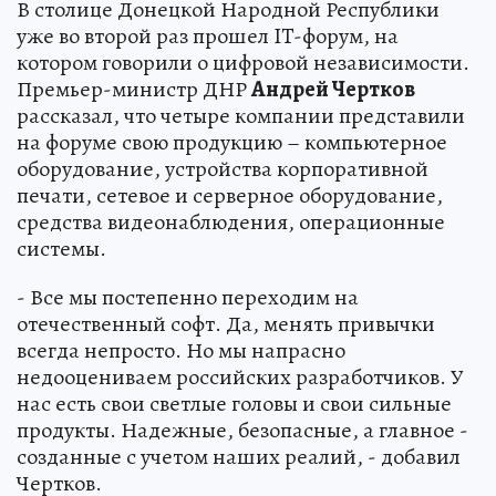
В столице Донецкой Народной Республики
уже во второй раз прошел IT-форум, на
котором говорили о цифровой независимости.
Премьер-министр ДНР
Андрей Чертков
рассказал, что четыре компании представили
на форуме свою продукцию – компьютерное
оборудование, устройства корпоративной
печати, сетевое и серверное оборудование,
средства видеонаблюдения, операционные
системы.
- Все мы постепенно переходим на
отечественный софт. Да, менять привычки
всегда непросто. Но мы напрасно
недооцениваем российских разработчиков. У
нас есть свои светлые головы и свои сильные
продукты. Надежные, безопасные, а главное -
созданные с учетом наших реалий, - добавил
Чертков.