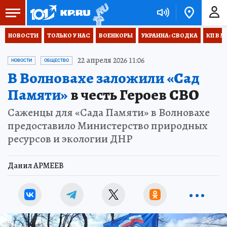
НОВОСТИ
ТОЛЬКО У НАС
ВОЕНКОРЫ
УКРАИНА: СВОДКА
КП В М
22 апреля 2026 11:06
НОВОСТИ
ОБЩЕСТВО
В Волновахе заложили «Сад
Памяти»
в честь Героев СВО
Саженцы для «Сада Памяти» в Волновахе
предоставило Министерство природных
ресурсов и экологии ДНР
Данил АРМЕЕВ