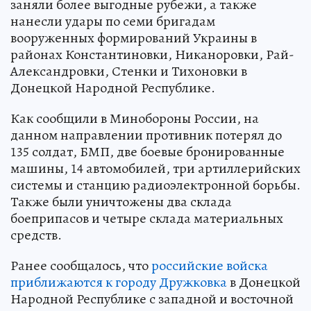
заняли более выгодные рубежи, а также
нанесли удары по семи бригадам
вооруженных формирований Украины в
районах Константиновки, Никаноровки, Рай-
Александровки, Стенки и Тихоновки в
Донецкой Народной Республике.
Как сообщили в Минобороны России, на
данном направлении противник потерял до
135 солдат, БМП, две боевые бронированные
машины, 14 автомобилей, три артиллерийских
системы и станцию радиоэлектронной борьбы.
Также были уничтожены два склада
боеприпасов и четыре склада материальных
средств.
Ранее сообщалось, что
российские войска
приближаются к городу Дружковка
в Донецкой
Народной Республике с западной и восточной