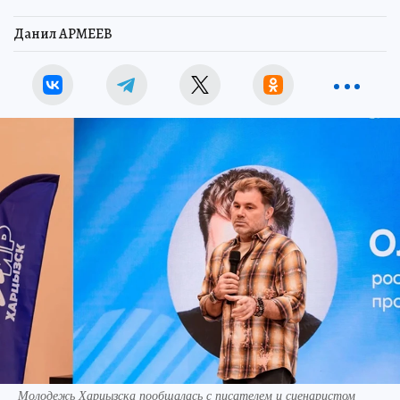
Данил АРМЕЕВ
Молодежь Харцызска пообщалась с писателем и сценаристом