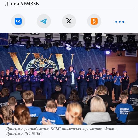
Данил АРМЕЕВ
Донецкое реготделение ВСКС отметило трехлетие. Фото:
Донецкое РО ВСКС