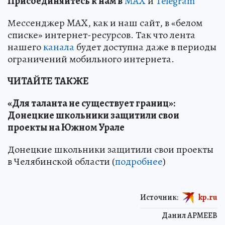
Пр
и
соединяйтесь к нам в
MAX
и
Telegram
Мессенджер MAX, как и наш сайт, в «белом
списке» интернет-ресурсов. Так что лента
нашего
канала
будет доступна даже в периоды
ограничений мобильного интернета.
ЧИТАЙТЕ ТАКЖЕ
«Для таланта не существует границ»:
Донецкие школьники защитили свои
проекты на Южном Урале
Донецкие школьники защитили свои проекты
в Челябинской области (
подробнее
)
Источник:
kp.ru
Данил АРМЕЕВ