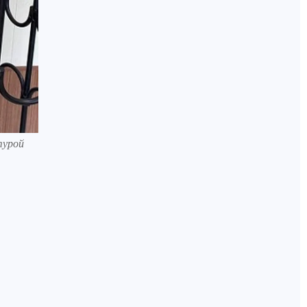
турой