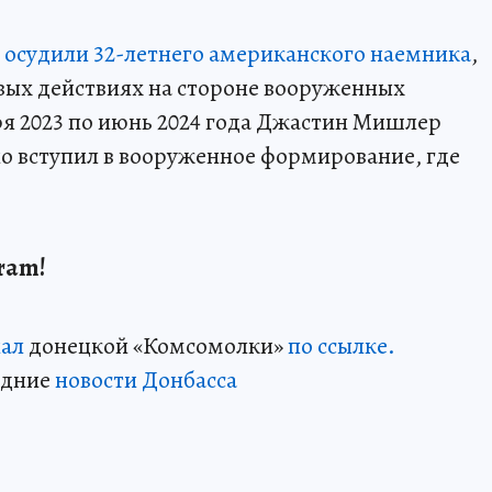
о осудили 32-летнего американского наемника
,
вых действиях на стороне вооруженных
я 2023 по июнь 2024 года Джастин Мишлер
о вступил в вооруженное формирование, где
ram!
нал
донецкой «Комсомолки»
по ссылке.
едние
новости Донбасса