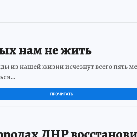
рых нам не жить
ды из нашей жизни исчезнут всего пять мет
ться…
ПРОЧИТАТЬ
родах ДНР восстанови