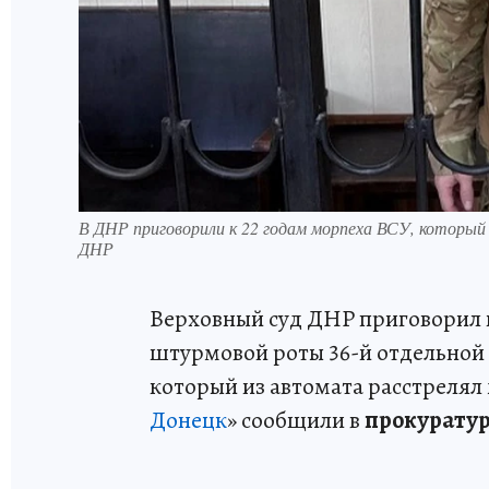
В ДНР приговорили к 22 годам морпеха ВСУ, которы
ДНР
Верховный суд ДНР приговорил к
штурмовой роты 36-й отдельной
который из автомата расстрелял
Донецк
» сообщили в
прокуратур