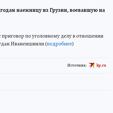
 годам наемницу из Грузии, воевавшую на
 приговор по уголовному делу в отношении
удан Иванеишвили (
подробнее
)
Источник:
kp.ru