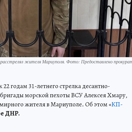
й расстрелял жителя Мариуполя. Фото: Предоставлено прокура
 22 годам 31-летнего стрелка десантно-
 бригады морской пехоты ВСУ Алексея Хмару,
 мирного жителя в Мариуполе. Об этом «
КП-
е ДНР.