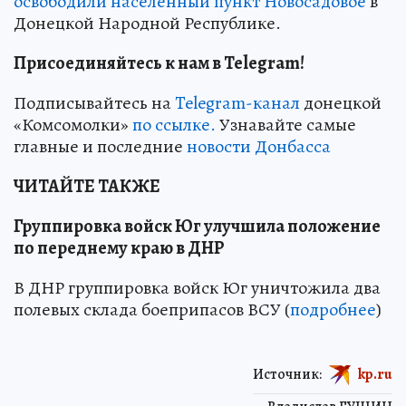
освободили населенный пункт Новосадовое
в
Донецкой Народной Республике.
Присоединяйтесь к нам в Telegram!
Подписывайтесь на
Telegram-канал
донецкой
«Комсомолки»
по ссылке.
Узнавайте самые
главные и последние
новости Донбасса
ЧИТАЙТЕ ТАКЖЕ
Группировка войск Юг улучшила положение
по переднему краю в ДНР
В ДНР группировка войск Юг уничтожила два
полевых склада боеприпасов ВСУ (
подробнее
)
Источник:
kp.ru