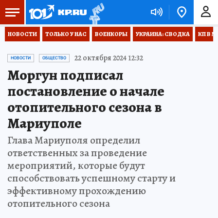
НОВОСТИ
ТОЛЬКО У НАС
ВОЕНКОРЫ
УКРАИНА: СВОДКА
КП В М
22 октября 2024 12:32
НОВОСТИ
ОБЩЕСТВО
Моргун подписал
постановление о начале
отопительного сезона в
Мариуполе
Глава Мариуполя определил
ответственных за проведение
мероприятий, которые будут
способствовать успешному старту и
эффективному прохождению
отопительного сезона