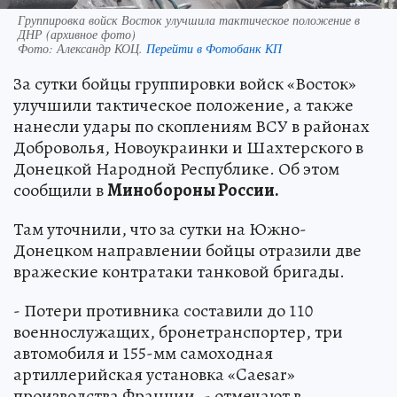
Группировка войск Восток улучшила тактическое положение в
ДНР (архивное фото)
Фото:
Александр КОЦ.
Перейти в Фотобанк КП
За сутки бойцы группировки войск «Восток»
улучшили тактическое положение, а также
нанесли удары по скоплениям ВСУ в районах
Доброволья, Новоукраинки и Шахтерского в
Донецкой Народной Республике. Об этом
сообщили в
Минобороны России.
Там уточнили, что за сутки на Южно-
Донецком направлении бойцы отразили две
вражеские контратаки танковой бригады.
- Потери противника составили до 110
военнослужащих, бронетранспортер, три
автомобиля и 155-мм самоходная
артиллерийская установка «Caesar»
производства Франции, - отмечают в