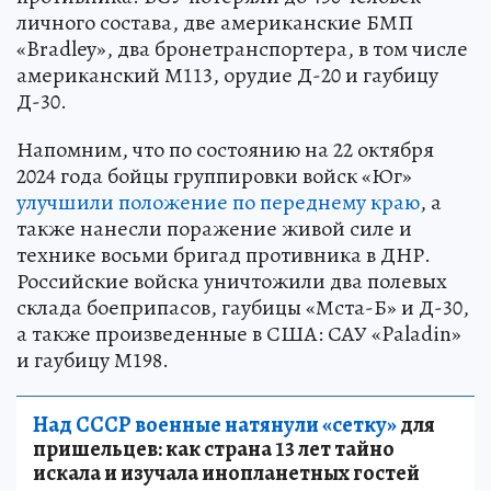
личного состава, две американские БМП
«Bradley», два бронетранспортера, в том числе
американский М113, орудие Д-20 и гаубицу
Д-30.
Напомним, что по состоянию на 22 октября
2024 года бойцы группировки войск «Юг»
улучшили положение по переднему краю
, а
также нанесли поражение живой силе и
технике восьми бригад противника в ДНР.
Российские войска уничтожили два полевых
склада боеприпасов, гаубицы «Мста-Б» и Д-30,
а также произведенные в США: САУ «Paladin»
и гаубицу М198.
Над СССР военные натянули «сетку»
для
пришельцев: как страна 13 лет тайно
искала и изучала инопланетных гостей