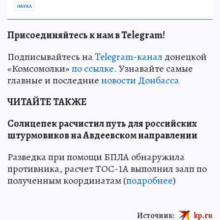
НАУКА
Присоединяйтесь к нам в Telegram!
Подписывайтесь на
Telegram-канал
донецкой
«Комсомолки»
по ссылке.
Узнавайте самые
главные и последние
новости Донбасса
ЧИТАЙТЕ ТАКЖЕ
Солнцепек расчистил путь для российских
штурмовиков на Авдеевском направлении
Разведка при помощи БПЛА обнаружила
противника, расчет ТОС-1А выполнил залп по
полученным координатам (
подробнее
)
Источник:
kp.ru